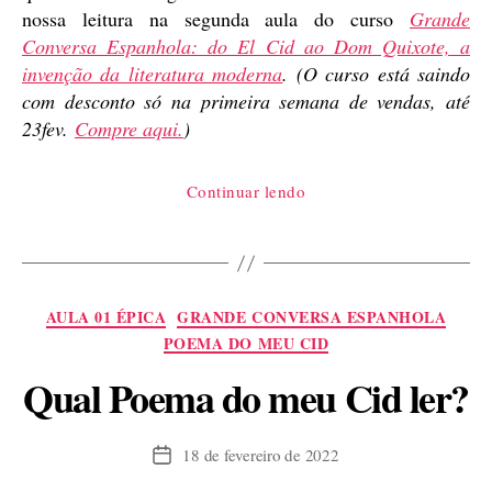
nossa leitura na segunda aula do curso
Grande
Conversa Espanhola: do El Cid ao Dom Quixote, a
invenção da literatura moderna
.
(O curso está saindo
com desconto só na primeira semana de vendas, até
23fev.
Compre aqui.
)
“Romanceiro
Continuar lendo
velho,
introdução”
Categorias
AULA 01 ÉPICA
GRANDE CONVERSA ESPANHOLA
POEMA DO MEU CID
Qual Poema do meu Cid ler?
18 de fevereiro de 2022
Data
de