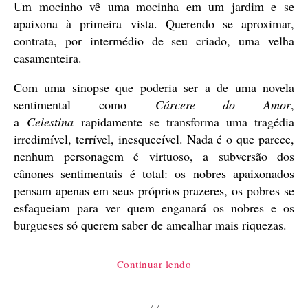
Um mocinho vê uma mocinha em um jardim e se
apaixona à primeira vista. Querendo se aproximar,
contrata, por intermédio de seu criado, uma velha
casamenteira.
Com uma sinopse que poderia ser a de uma novela
sentimental como
Cárcere do Amor
,
a
Celestina
rapidamente se transforma uma tragédia
irredimível, terrível, inesquecível. Nada é o que parece,
nenhum personagem é virtuoso, a subversão dos
cânones sentimentais é total: os nobres apaixonados
pensam apenas em seus próprios prazeres, os pobres se
esfaqueiam para ver quem enganará os nobres e os
burgueses só querem saber de amealhar mais riquezas.
“Celestina,
Continuar lendo
de
Fernando