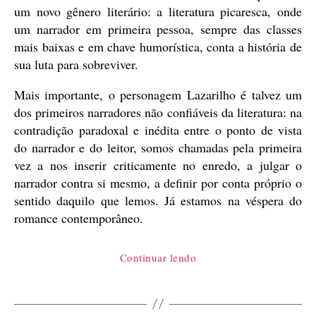
um novo gênero literário: a literatura picaresca, onde
um narrador em primeira pessoa, sempre das classes
mais baixas e em chave humorística, conta a história de
sua luta para sobreviver.
Mais importante, o personagem Lazarilho é talvez um
dos primeiros narradores não confiáveis da literatura: na
contradição paradoxal e inédita entre o ponto de vista
do narrador e do leitor, somos chamadas pela primeira
vez a nos inserir criticamente no enredo, a julgar o
narrador contra si mesmo, a definir por conta próprio o
sentido daquilo que lemos. Já estamos na véspera do
romance contemporâneo.
“Lazarilho
Continuar lendo
de
Tormes,
uma