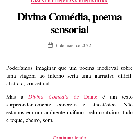
GRANDE CONVERSA FUNDADORA
Divina Comédia, poema
sensorial
6 de maio de 2022
Data
de
publicação
Poderíamos imaginar que um poema medieval sobre
uma viagem ao inferno seria uma narrativa difícil,
abstrata, conceitual.
Mas a
Divina Comédia
de Dante
é um texto
surpreendentemente concreto e sinestésico. Não
estamos em um ambiente diáfano: pelo contrário, tudo
é toque, cheiro, som.
“Divina
Continuar lendo