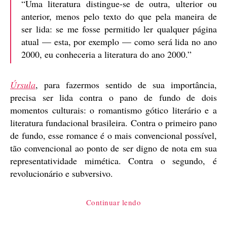
“Uma literatura distingue-se de outra, ulterior ou
anterior, menos pelo texto do que pela maneira de
ser lida: se me fosse permitido ler qualquer página
atual — esta, por exemplo — como será lida no ano
2000, eu conheceria a literatura do ano 2000.”
Úrsula
, para fazermos sentido de sua importância,
precisa ser lida contra o pano de fundo de dois
momentos culturais: o romantismo gótico literário e a
literatura fundacional brasileira. Contra o primeiro pano
de fundo, esse romance é o mais convencional possível,
tão convencional ao ponto de ser digno de nota em sua
representatividade mimética. Contra o segundo, é
revolucionário e subversivo.
“Úrsula,
Continuar lendo
de
Maria