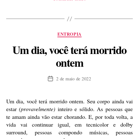
Comédia,
poema
sensorial”
Categorias
ENTROPIA
Um dia, você terá morrido
ontem
2 de maio de 2022
Data
de
publicação
Um dia, você terá morrido ontem. Seu corpo ainda vai
estar
(provavelmente)
inteiro e sólido. As pessoas que
te amam ainda vão estar chorando. E, por toda volta, a
vida vai continuar igual, em tecnicolor e dolby
surround, pessoas compondo músicas, pessoas