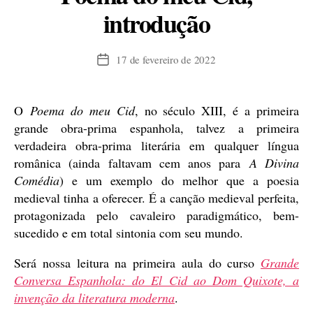
introdução
17 de fevereiro de 2022
Data
de
publicação
O
Poema do meu Cid
, no século XIII, é a primeira
grande obra-prima espanhola, talvez a primeira
verdadeira obra-prima literária em qualquer língua
românica (ainda faltavam cem anos para
A Divina
Comédia
) e um exemplo do melhor que a poesia
medieval tinha a oferecer. É a canção medieval perfeita,
protagonizada pelo cavaleiro paradigmático, bem-
sucedido e em total sintonia com seu mundo.
Será nossa leitura na primeira aula do curso
Grande
Conversa Espanhola: do El Cid ao Dom Quixote, a
invenção da literatura moderna
.