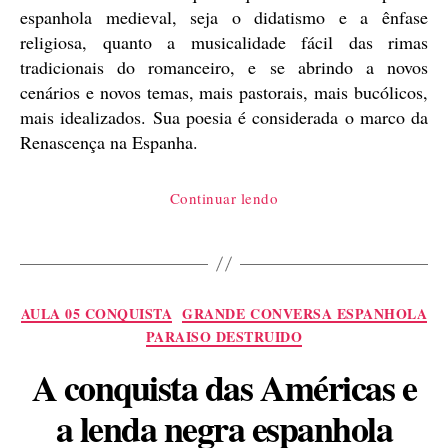
espanhola medieval, seja o didatismo e a ênfase
religiosa, quanto a musicalidade fácil das rimas
tradicionais do romanceiro, e se abrindo a novos
cenários e novos temas, mais pastorais, mais bucólicos,
mais idealizados. Sua poesia é considerada o marco da
Renascença na Espanha.
“Poesia
Continuar lendo
renascentista
espanhola,
uma
introdução”
Categorias
AULA 05 CONQUISTA
GRANDE CONVERSA ESPANHOLA
PARAISO DESTRUIDO
A conquista das Américas e
a lenda negra espanhola