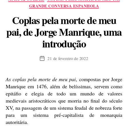
GRANDE CONVERSA ESPANHOLA
Coplas pela morte de meu
pai, de Jorge Manrique, uma
introdução
21 de fevereiro de 2022
Data
de
publicação
As coplas pela morte de meu pai
, compostas por Jorge
Manrique em 1476, além de belíssimas, servem como
epitáfio e elegia de todo um mundo de valores
medievais aristocráticos que morria no final do século
XV, na passagem de um sistema feudal de nobreza forte
para um sistema pré-capitalista de monarquia
autoritária.