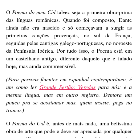
publicação
O
Poema do meu Cid
talvez seja a primeira obra-prima
das línguas românicas. Quando foi composto, Dante
ainda não era nascido e só começavam a surgir as
primeiras canções provençais, no sul da França,
seguidas pelas cantigas galego-portuguesas, no noroeste
da Península Ibérica. Por tudo isso, o Poema está em
um castelhano antigo, diferente daquele que é falado
hoje, mas ainda compreensível.
(Para pessoas fluentes em espanhol contemporâneo, é
um como ler
Grande Sertão: Veredas
para nós: é a
mesma língua, mas em outro registro. Demora um
pouco pra se acostumar mas, quem insiste, pega no
tranco.)
O
Poema do Cid
é, antes de mais nada, uma belíssima
obra de arte que pode e deve ser apreciada por qualquer