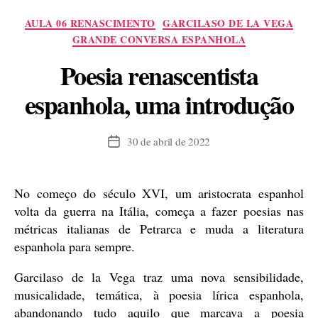
introdução”
Categorias
AULA 06 RENASCIMENTO
GARCILASO DE LA VEGA
GRANDE CONVERSA ESPANHOLA
Poesia renascentista
espanhola, uma introdução
30 de abril de 2022
Data
de
publicação
No começo do século XVI, um aristocrata espanhol
volta da guerra na Itália, começa a fazer poesias nas
métricas italianas de Petrarca e muda a literatura
espanhola para sempre.
Garcilaso de la Vega traz uma nova sensibilidade,
musicalidade, temática, à poesia lírica espanhola,
abandonando tudo aquilo que marcava a poesia