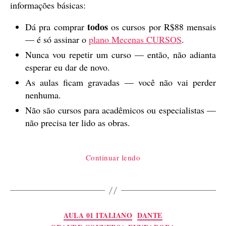
informações básicas:
todos
Dá pra comprar
os cursos por R$88 mensais
— é só assinar o
plano Mecenas CURSOS
.
Nunca vou repetir um curso — então, não adianta
esperar eu dar de novo.
As aulas ficam gravadas — você não vai perder
nenhuma.
Não são cursos para acadêmicos ou especialistas —
não precisa ter lido as obras.
“FAQ
Continuar lendo
dos
cursos”
Categorias
AULA 01 ITALIANO
DANTE