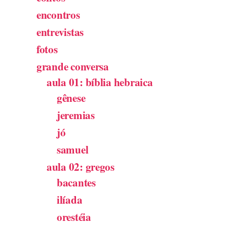
encontros
entrevistas
fotos
grande conversa
aula 01: bíblia hebraica
gênese
jeremias
jó
samuel
aula 02: gregos
bacantes
ilíada
orestéia