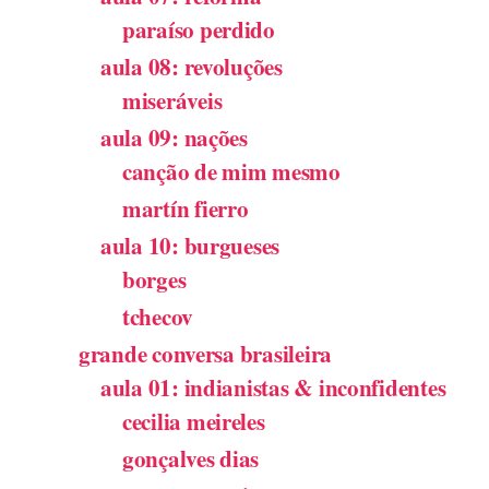
paraíso perdido
aula 08: revoluções
miseráveis
aula 09: nações
canção de mim mesmo
martín fierro
aula 10: burgueses
borges
tchecov
grande conversa brasileira
aula 01: indianistas & inconfidentes
cecilia meireles
gonçalves dias