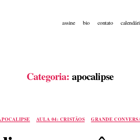
assine
bio
contato
calendár
Categoria:
apocalipse
Categorias
APOCALIPSE
AULA 04: CRISTÃOS
GRANDE CONVERS