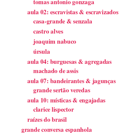
tomas antonio gonzaga
aula 02: escravistas & escravizados
casa-grande & senzala
castro alves
joaquim nabuco
úrsula
aula 04: burguesas & agregadas
machado de assis
aula 07: bandeirantes & jagunças
grande sertão veredas
aula 10: místicas & engajadas
clarice lispector
raízes do brasil
grande conversa espanhola