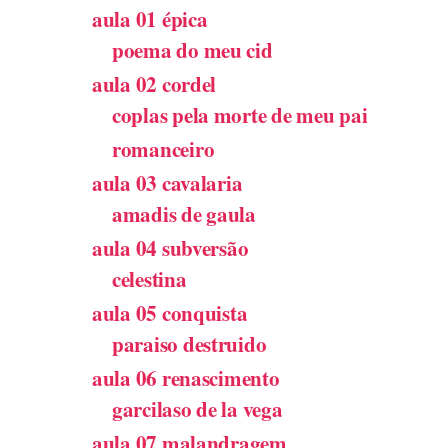
aula 01 épica
poema do meu cid
aula 02 cordel
coplas pela morte de meu pai
romanceiro
aula 03 cavalaria
amadis de gaula
aula 04 subversão
celestina
aula 05 conquista
paraiso destruido
aula 06 renascimento
garcilaso de la vega
aula 07 malandragem