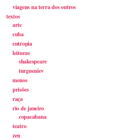
viagens na terra dos outros
textos
arte
cuba
entropia
leituras
shakespeare
turgueniev
menos
prisões
raça
rio de janeiro
copacabana
teatro
zen