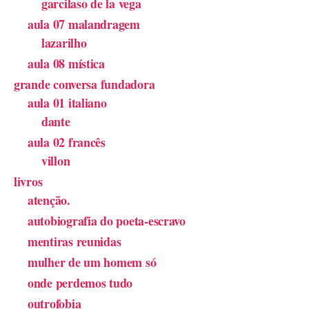
garcilaso de la vega
aula 07 malandragem
lazarilho
aula 08 mística
grande conversa fundadora
aula 01 italiano
dante
aula 02 francês
villon
livros
atenção.
autobiografia do poeta-escravo
mentiras reunidas
mulher de um homem só
onde perdemos tudo
outrofobia