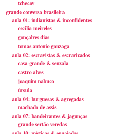
tchecov
grande conversa brasileira
aula 01: indianistas & inconfidentes
cecilia meireles
gonçalves dias
tomas antonio gonzaga
aula 02: escravistas & escravizados
casa-grande & senzala
castro alves
joaquim nabuco
úrsula
aula 04: burguesas & agregadas
machado de assis
aula 07: bandeirantes & jagunças
grande sertão veredas
aula 10: místicas & engajadas