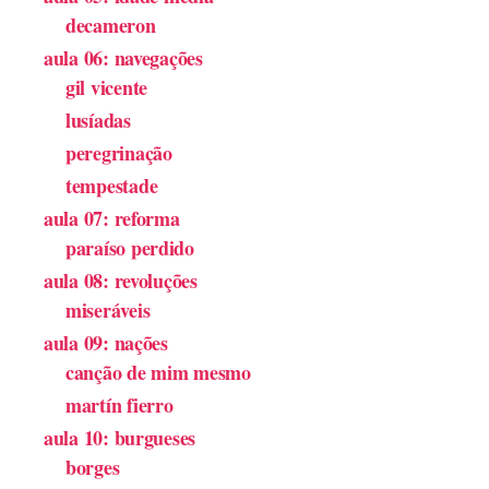
decameron
aula 06: navegações
gil vicente
lusíadas
peregrinação
tempestade
aula 07: reforma
paraíso perdido
aula 08: revoluções
miseráveis
aula 09: nações
canção de mim mesmo
martín fierro
aula 10: burgueses
borges