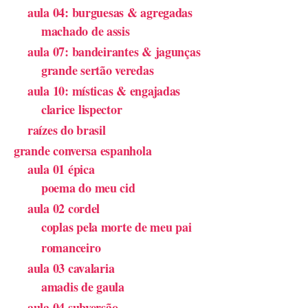
aula 04: burguesas & agregadas
machado de assis
aula 07: bandeirantes & jagunças
grande sertão veredas
aula 10: místicas & engajadas
clarice lispector
raízes do brasil
grande conversa espanhola
aula 01 épica
poema do meu cid
aula 02 cordel
coplas pela morte de meu pai
romanceiro
aula 03 cavalaria
amadis de gaula
aula 04 subversão