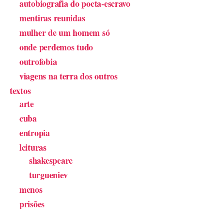
autobiografia do poeta-escravo
mentiras reunidas
mulher de um homem só
onde perdemos tudo
outrofobia
viagens na terra dos outros
textos
arte
cuba
entropia
leituras
shakespeare
turgueniev
menos
prisões