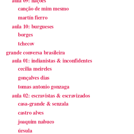
aula 09: nações
canção de mim mesmo
martín fierro
aula 10: burgueses
borges
tchecov
grande conversa brasileira
aula 01: indianistas & inconfidentes
cecilia meireles
gonçalves dias
tomas antonio gonzaga
aula 02: escravistas & escravizados
casa-grande & senzala
castro alves
joaquim nabuco
úrsula