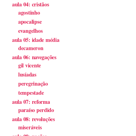
aula 04: cristãos
agostinho
apocalipse
evangelhos
aula 05: idade média
decameron
aula 06: navegações
gil vicente
lusíadas
peregrinação
tempestade
aula 07: reforma
paraíso perdido
aula 08: revoluções
miseráveis