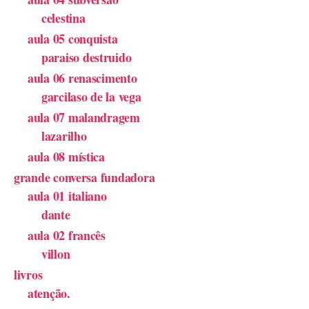
celestina
aula 05 conquista
paraiso destruido
aula 06 renascimento
garcilaso de la vega
aula 07 malandragem
lazarilho
aula 08 mística
grande conversa fundadora
aula 01 italiano
dante
aula 02 francês
villon
livros
atenção.