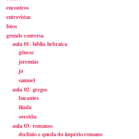
encontros
entrevistas
fotos
grande conversa
aula 01: bíblia hebraica
gênese
jeremias
jó
samuel
aula 02: gregos
bacantes
ilíada
orestéia
aula 03: romanos
declínio e queda do império romano