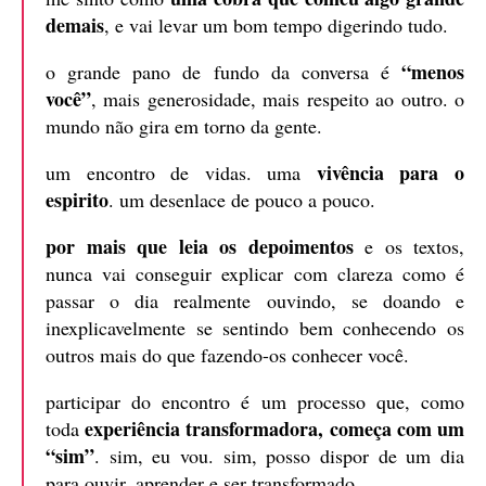
demais
, e vai levar um bom tempo digerindo tudo.
“menos
o grande pano de fundo da conversa é
você”
, mais generosidade, mais respeito ao outro. o
mundo não gira em torno da gente.
vivência para o
um encontro de vidas. uma
espirito
. um desenlace de pouco a pouco.
por mais que leia os depoimentos
e os textos,
nunca vai conseguir explicar com clareza como é
passar o dia realmente ouvindo, se doando e
inexplicavelmente se sentindo bem conhecendo os
outros mais do que fazendo-os conhecer você.
participar do encontro é um processo que, como
experiência transformadora, começa com um
toda
“sim”
. sim, eu vou. sim, posso dispor de um dia
para ouvir, aprender e ser transformado.