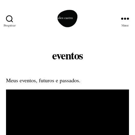
Pesquisar
Menu
alex
castro
eventos
Meus eventos, futuros e passados.