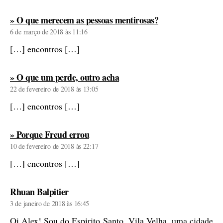
diz:
» O que merecem as pessoas mentirosas?
6 de março de 2018 às 11:16
[…] encontros […]
diz:
» O que um perde, outro acha
22 de fevereiro de 2018 às 13:05
[…] encontros […]
diz:
» Porque Freud errou
10 de fevereiro de 2018 às 22:17
[…] encontros […]
diz:
Rhuan Balpitier
3 de janeiro de 2018 às 16:45
Oi Alex! Sou do Espirito Santo, Vila Velha, uma cidade