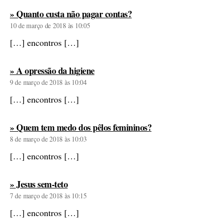
diz:
» Quanto custa não pagar contas?
10 de março de 2018 às 10:05
[…] encontros […]
diz:
» A opressão da higiene
9 de março de 2018 às 10:04
[…] encontros […]
diz:
» Quem tem medo dos pêlos femininos?
8 de março de 2018 às 10:03
[…] encontros […]
diz:
» Jesus sem-teto
7 de março de 2018 às 10:15
[…] encontros […]