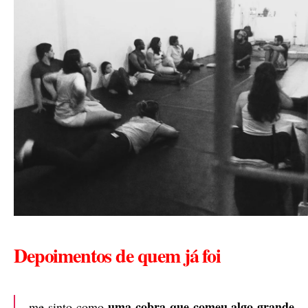
Depoimentos de quem já foi
uma cobra que comeu algo grande
me sinto como