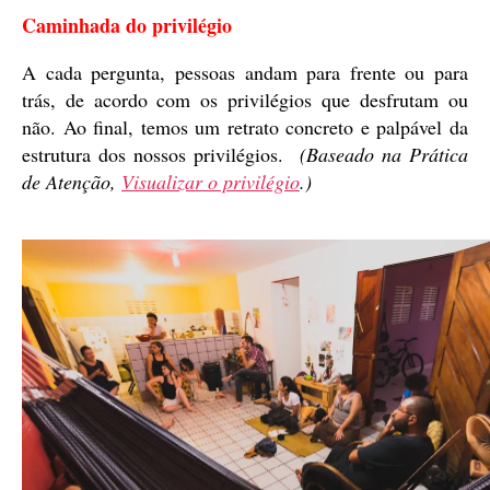
Caminhada do privilégio
A cada pergunta, pessoas andam para frente ou para
trás, de acordo com os privilégios que desfrutam ou
não. Ao final, temos um retrato concreto e palpável da
estrutura dos nossos privilégios.
(Baseado na Prática
de Atenção,
Visualizar o privilégio
.)