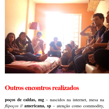
Outros encontros realizados
poços de caldas, mg
– nascidos na internet, mesa na
americana, sp
flipoços
//
– atenção como commodity,