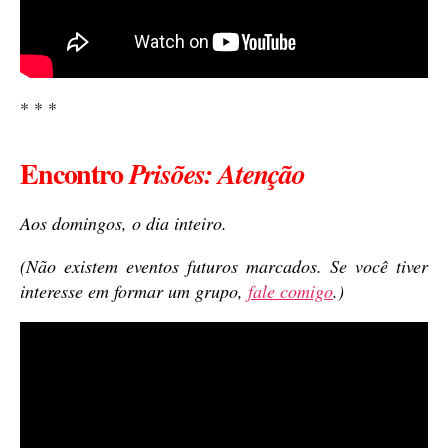
* * *
Encontro
Prisões
: Atenção
Aos domingos, o dia inteiro.
(Não existem eventos futuros marcados. Se você tiver
interesse em formar um grupo,
fale comigo
.)