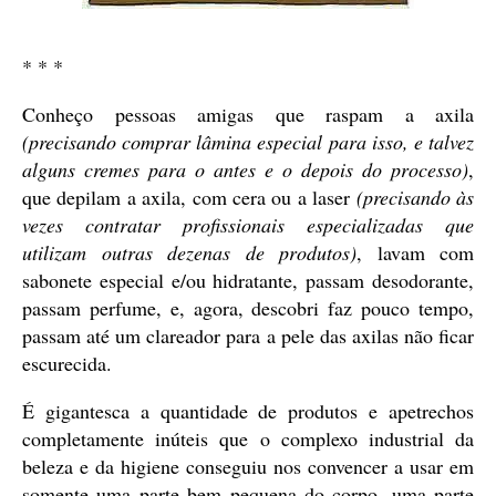
* * *
Conheço pessoas amigas que raspam a axila
(precisando comprar lâmina especial para isso, e talvez
alguns cremes para o antes e o depois do processo)
,
que depilam a axila, com cera ou a laser
(precisando às
vezes contratar profissionais especializadas que
utilizam outras dezenas de produtos)
, lavam com
sabonete especial e/ou hidratante, passam desodorante,
passam perfume, e, agora, descobri faz pouco tempo,
passam até um clareador para a pele das axilas não ficar
escurecida.
É gigantesca a quantidade de produtos e apetrechos
completamente inúteis que o complexo industrial da
beleza e da higiene conseguiu nos convencer a usar em
somente uma parte bem pequena do corpo, uma parte