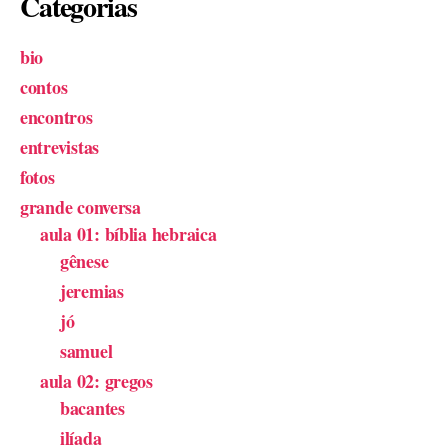
Categorias
bio
contos
encontros
entrevistas
fotos
grande conversa
aula 01: bíblia hebraica
gênese
jeremias
jó
samuel
aula 02: gregos
bacantes
ilíada