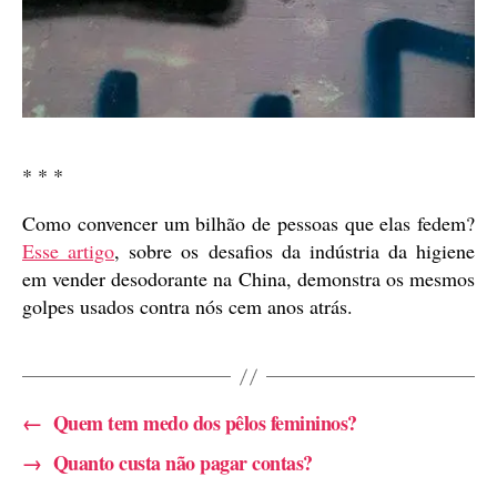
* * *
Como convencer um bilhão de pessoas que elas fedem?
Esse artigo
, sobre os desafios da indústria da higiene
em vender desodorante na China, demonstra os mesmos
golpes usados contra nós cem anos atrás.
←
Quem tem medo dos pêlos femininos?
→
Quanto custa não pagar contas?