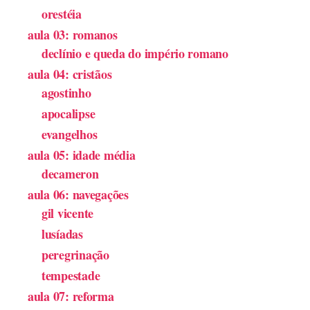
orestéia
aula 03: romanos
declínio e queda do império romano
aula 04: cristãos
agostinho
apocalipse
evangelhos
aula 05: idade média
decameron
aula 06: navegações
gil vicente
lusíadas
peregrinação
tempestade
aula 07: reforma