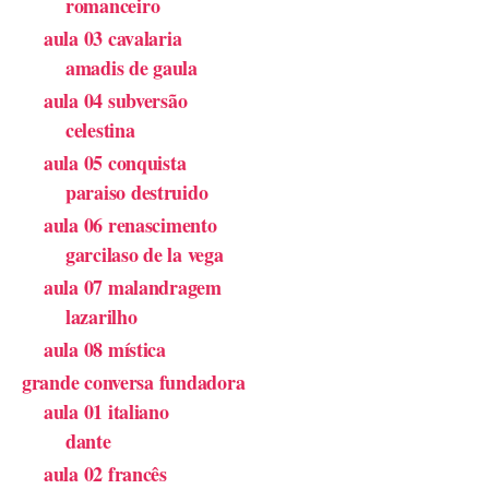
romanceiro
aula 03 cavalaria
amadis de gaula
aula 04 subversão
celestina
aula 05 conquista
paraiso destruido
aula 06 renascimento
garcilaso de la vega
aula 07 malandragem
lazarilho
aula 08 mística
grande conversa fundadora
aula 01 italiano
dante
aula 02 francês