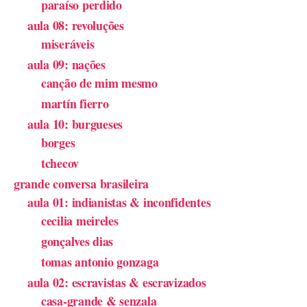
paraíso perdido
aula 08: revoluções
miseráveis
aula 09: nações
canção de mim mesmo
martín fierro
aula 10: burgueses
borges
tchecov
grande conversa brasileira
aula 01: indianistas & inconfidentes
cecilia meireles
gonçalves dias
tomas antonio gonzaga
aula 02: escravistas & escravizados
casa-grande & senzala