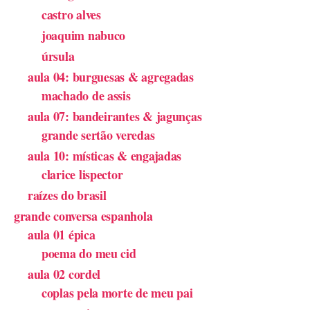
castro alves
joaquim nabuco
úrsula
aula 04: burguesas & agregadas
machado de assis
aula 07: bandeirantes & jagunças
grande sertão veredas
aula 10: místicas & engajadas
clarice lispector
raízes do brasil
grande conversa espanhola
aula 01 épica
poema do meu cid
aula 02 cordel
coplas pela morte de meu pai