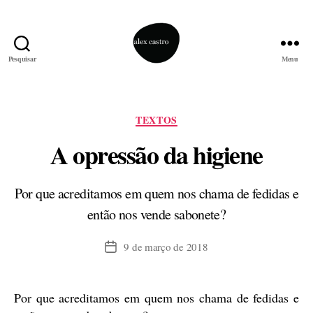
Pesquisar
Menu
alex
castro
Categorias
TEXTOS
A opressão da higiene
Por que acreditamos em quem nos chama de fedidas e
então nos vende sabonete?
9 de março de 2018
Data
de
publicação
Por que acreditamos em quem nos chama de fedidas e