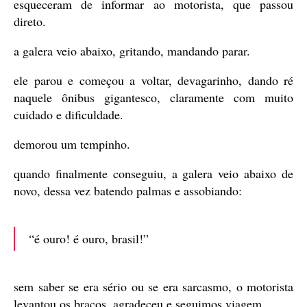
esqueceram de informar ao motorista, que passou
direto.
a galera veio abaixo, gritando, mandando parar.
ele parou e começou a voltar, devagarinho, dando ré
naquele ônibus gigantesco, claramente com muito
cuidado e dificuldade.
demorou um tempinho.
quando finalmente conseguiu, a galera veio abaixo de
novo, dessa vez batendo palmas e assobiando:
“é ouro! é ouro, brasil!”
sem saber se era sério ou se era sarcasmo, o motorista
levantou os braços, agradeceu e seguimos viagem.