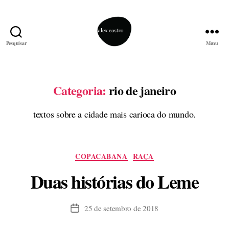
Pesquisar
Menu
alex
castro
Categoria:
rio de janeiro
textos sobre a cidade mais carioca do mundo.
Categorias
COPACABANA
RAÇA
Duas histórias do Leme
25 de setembro de 2018
Data
de