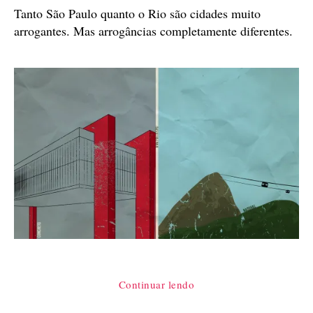
Tanto São Paulo quanto o Rio são cidades muito
arrogantes. Mas arrogâncias completamente diferentes.
“Rio
Continuar lendo
e
São