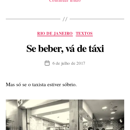
Categorias
RIO DE JANEIRO
TEXTOS
Se beber, vá de táxi
6 de julho de 2017
Data
de
publicação
Mas só se o taxista estiver sóbrio.