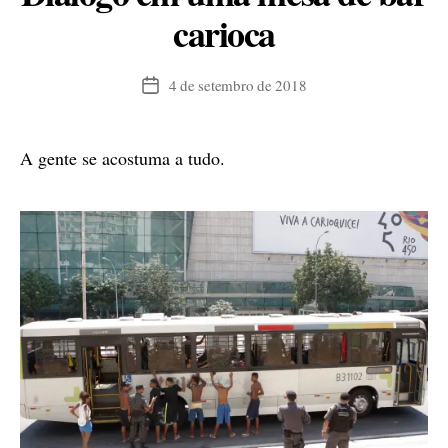
carioca
4 de setembro de 2018
Data
de
publicação
A gente se acostuma a tudo.