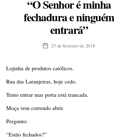
“O Senhor é minha
fechadura e ninguém
entrará”
25 de fevereiro de 2018
Data
de
publicação
Lojinha de produtos católicos.
Rua das Laranjeiras, hoje cedo.
Tento entrar mas porta está trancada.
Moça vem correndo abrir.
Pergunto:
“Estão fechados?”