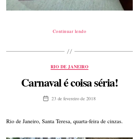
“Camuflagem”
Continuar lendo
Categorias
RIO DE JANEIRO
Carnaval é coisa séria!
23 de fevereiro de 2018
Data
de
publicação
Rio de Janeiro, Santa Teresa, quarta-feira de cinzas.