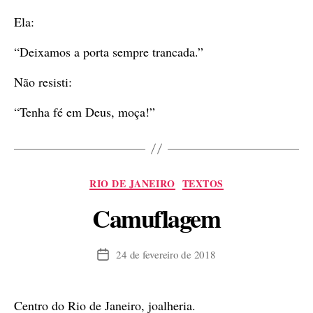
Ela:
“Deixamos a porta sempre trancada.”
Não resisti:
“Tenha fé em Deus, moça!”
Categorias
RIO DE JANEIRO
TEXTOS
Camuflagem
24 de fevereiro de 2018
Data
de
publicação
Centro do Rio de Janeiro, joalheria.