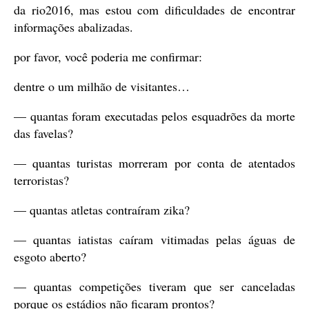
da rio2016, mas estou com dificuldades de encontrar
informações abalizadas.
por favor, você poderia me confirmar:
dentre o um milhão de visitantes…
— quantas foram executadas pelos esquadrões da morte
das favelas?
— quantas turistas morreram por conta de atentados
terroristas?
— quantas atletas contraíram zika?
— quantas iatistas caíram vitimadas pelas águas de
esgoto aberto?
— quantas competições tiveram que ser canceladas
porque os estádios não ficaram prontos?