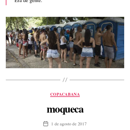
Categorias
COPACABANA
moqueca
1 de agosto de 2017
Data