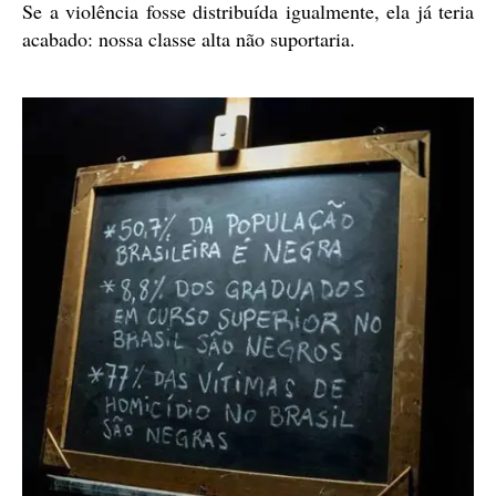
Se a violência fosse distribuída igualmente, ela já teria
acabado: nossa classe alta não suportaria.