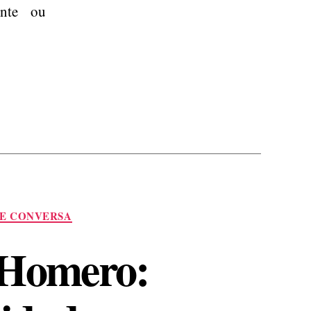
nte ou
E CONVERSA
e Homero: