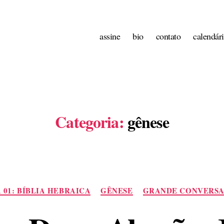
assine
bio
contato
calendár
Categoria:
gênese
Categorias
 01: BÍBLIA HEBRAICA
GÊNESE
GRANDE CONVERS