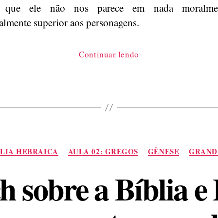
o que ele não nos parece em nada moralme
ualmente superior aos personagens.
“Deus,
Continuar lendo
o
Personagem”
Categorias
BLIA HEBRAICA
AULA 02: GREGOS
GÊNESE
GRAND
 sobre a Bíblia 