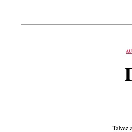
AU
Talvez 