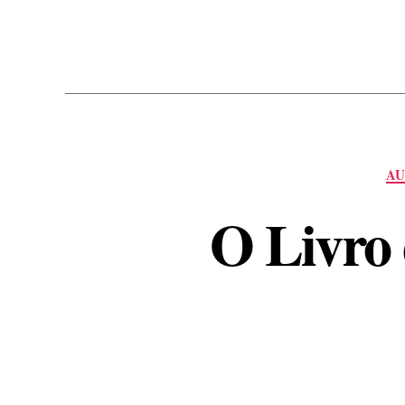
AU
O Livro 