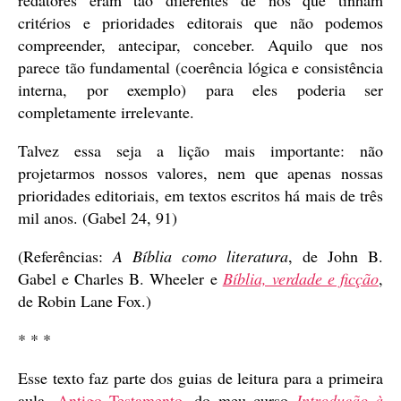
critérios e prioridades editorais que não podemos
compreender, antecipar, conceber. Aquilo que nos
parece tão fundamental (coerência lógica e consistência
interna, por exemplo) para eles poderia ser
completamente irrelevante.
Talvez essa seja a lição mais importante: não
projetarmos nossos valores, nem que apenas nossas
prioridades editoriais, em textos escritos há mais de três
mil anos. (Gabel 24, 91)
(Referências:
A Bíblia como literatura
, de John B.
Gabel e Charles B. Wheeler e
Bíblia, verdade e ficção
,
de Robin Lane Fox.)
* * *
Esse texto faz parte dos guias de leitura para a primeira
aula,
Antigo Testamento
, do meu curso
Introdução à