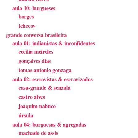
aula 10: burgueses
borges
tchecov
grande conversa brasileira
aula 01: indianistas & inconfidentes
cecilia meireles
gonçalves dias
tomas antonio gonzaga
aula 02: escravistas & escravizados
casa-grande & senzala
castro alves
joaquim nabuco
úrsula
aula 04: burguesas & agregadas
machado de assis