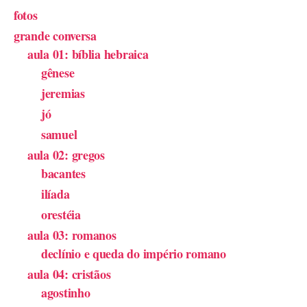
fotos
grande conversa
aula 01: bíblia hebraica
gênese
jeremias
jó
samuel
aula 02: gregos
bacantes
ilíada
orestéia
aula 03: romanos
declínio e queda do império romano
aula 04: cristãos
agostinho