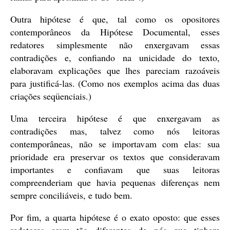
Outra hipótese é que, tal como os opositores
contemporâneos da Hipótese Documental, esses
redatores simplesmente não enxergavam essas
contradições e, confiando na unicidade do texto,
elaboravam explicações que lhes pareciam razoáveis
para justificá-las. (Como nos exemplos acima das duas
criações seqüenciais.)
Uma terceira hipótese é que enxergavam as
contradições mas, talvez como nós leitoras
contemporâneas, não se importavam com elas: sua
prioridade era preservar os textos que consideravam
importantes e confiavam que suas leitoras
compreenderiam que havia pequenas diferenças nem
sempre conciliáveis, e tudo bem.
Por fim, a quarta hipótese é o exato oposto: que esses
redatores eram tão diferentes de nós que tinham