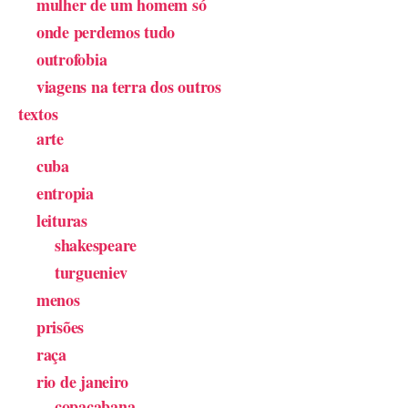
mulher de um homem só
onde perdemos tudo
outrofobia
viagens na terra dos outros
textos
arte
cuba
entropia
leituras
shakespeare
turgueniev
menos
prisões
raça
rio de janeiro
copacabana