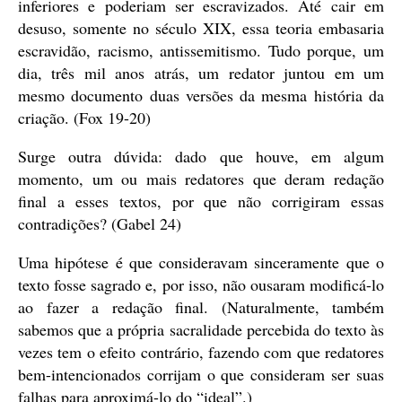
inferiores e poderiam ser escravizados. Até cair em
desuso, somente no século XIX, essa teoria embasaria
escravidão, racismo, antissemitismo. Tudo porque, um
dia, três mil anos atrás, um redator juntou em um
mesmo documento duas versões da mesma história da
criação. (Fox 19-20)
Surge outra dúvida: dado que houve, em algum
momento, um ou mais redatores que deram redação
final a esses textos, por que não corrigiram essas
contradições? (Gabel 24)
Uma hipótese é que consideravam sinceramente que o
texto fosse sagrado e, por isso, não ousaram modificá-lo
ao fazer a redação final. (Naturalmente, também
sabemos que a própria sacralidade percebida do texto às
vezes tem o efeito contrário, fazendo com que redatores
bem-intencionados corrijam o que consideram ser suas
falhas para aproximá-lo do “ideal”.)