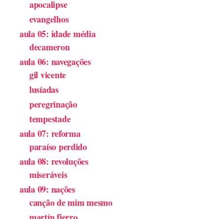
apocalipse
evangelhos
aula 05: idade média
decameron
aula 06: navegações
gil vicente
lusíadas
peregrinação
tempestade
aula 07: reforma
paraíso perdido
aula 08: revoluções
miseráveis
aula 09: nações
canção de mim mesmo
martín fierro