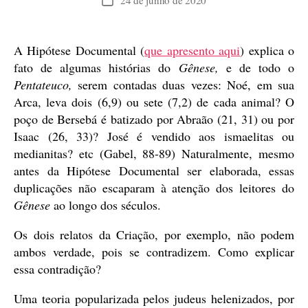
Data
de
publicação
A Hipótese Documental (
que apresento aqui
) explica o
fato de algumas histórias do
Gênese,
e de todo o
Pentateuco,
serem contadas duas vezes: Noé, em sua
Arca, leva dois (6,9) ou sete (7,2) de cada animal? O
poço de Bersebá é batizado por Abraão (21, 31) ou por
Isaac (26, 33)? José é vendido aos ismaelitas ou
medianitas? etc (Gabel, 88-89) Naturalmente, mesmo
antes da Hipótese Documental ser elaborada, essas
duplicações não escaparam à atenção dos leitores do
Gênese
ao longo dos séculos.
Os dois relatos da Criação, por exemplo, não podem
ambos verdade, pois se contradizem. Como explicar
essa contradição?
Uma teoria popularizada pelos judeus helenizados, por