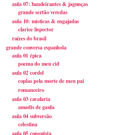
aula 07: bandeirantes & jagunças
grande sertão veredas
aula 10: místicas & engajadas
clarice lispector
raízes do brasil
grande conversa espanhola
aula 01 épica
poema do meu cid
aula 02 cordel
coplas pela morte de meu pai
romanceiro
aula 03 cavalaria
amadis de gaula
aula 04 subversão
celestina
aula 05 conquista