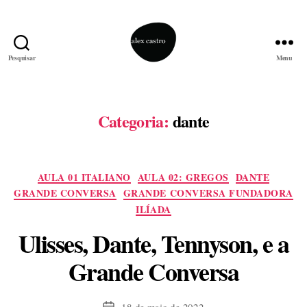
Pesquisar
Menu
alex
castro
Categoria:
dante
Categorias
AULA 01 ITALIANO
AULA 02: GREGOS
DANTE
GRANDE CONVERSA
GRANDE CONVERSA FUNDADORA
ILÍADA
Ulisses, Dante, Tennyson, e a
Grande Conversa