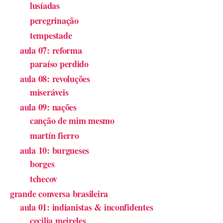
lusíadas
peregrinação
tempestade
aula 07: reforma
paraíso perdido
aula 08: revoluções
miseráveis
aula 09: nações
canção de mim mesmo
martín fierro
aula 10: burgueses
borges
tchecov
grande conversa brasileira
aula 01: indianistas & inconfidentes
cecilia meireles