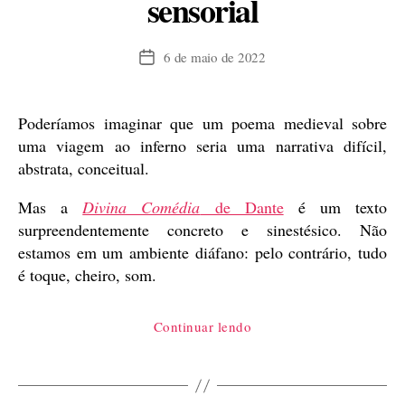
sensorial
6 de maio de 2022
Data
de
publicação
Poderíamos imaginar que um poema medieval sobre
uma viagem ao inferno seria uma narrativa difícil,
abstrata, conceitual.
Mas a
Divina Comédia
de Dante
é um texto
surpreendentemente concreto e sinestésico. Não
estamos em um ambiente diáfano: pelo contrário, tudo
é toque, cheiro, som.
“Divina
Continuar lendo
Comédia,
poema
sensorial”