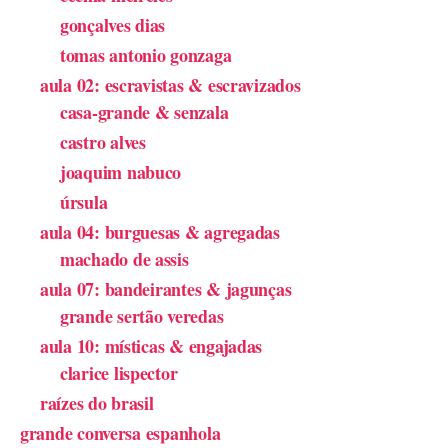
gonçalves dias
tomas antonio gonzaga
aula 02: escravistas & escravizados
casa-grande & senzala
castro alves
joaquim nabuco
úrsula
aula 04: burguesas & agregadas
machado de assis
aula 07: bandeirantes & jagunças
grande sertão veredas
aula 10: místicas & engajadas
clarice lispector
raízes do brasil
grande conversa espanhola