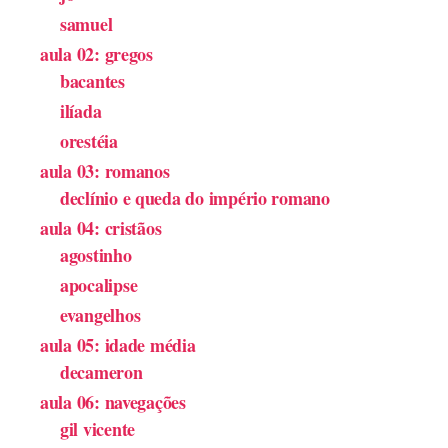
samuel
aula 02: gregos
bacantes
ilíada
orestéia
aula 03: romanos
declínio e queda do império romano
aula 04: cristãos
agostinho
apocalipse
evangelhos
aula 05: idade média
decameron
aula 06: navegações
gil vicente