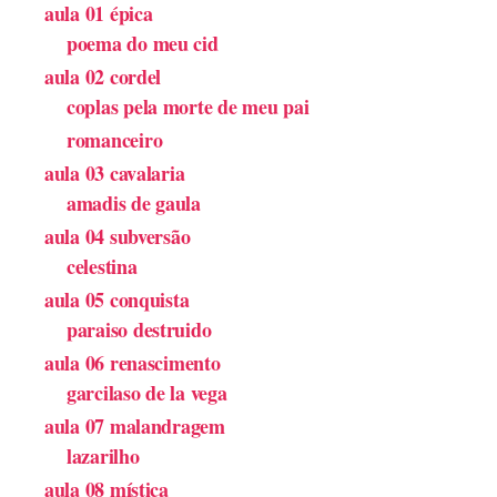
aula 01 épica
poema do meu cid
aula 02 cordel
coplas pela morte de meu pai
romanceiro
aula 03 cavalaria
amadis de gaula
aula 04 subversão
celestina
aula 05 conquista
paraiso destruido
aula 06 renascimento
garcilaso de la vega
aula 07 malandragem
lazarilho
aula 08 mística