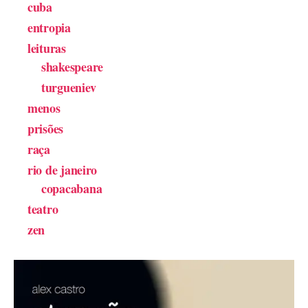
cuba
entropia
leituras
shakespeare
turgueniev
menos
prisões
raça
rio de janeiro
copacabana
teatro
zen