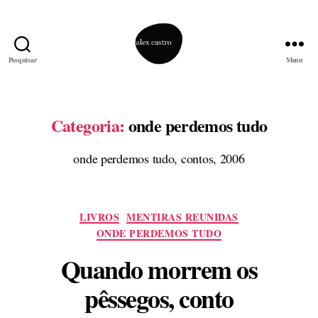
Pesquisar
Menu
alex
castro
Categoria:
onde perdemos tudo
onde perdemos tudo, contos, 2006
Categorias
LIVROS
MENTIRAS REUNIDAS
ONDE PERDEMOS TUDO
Quando morrem os
pêssegos, conto