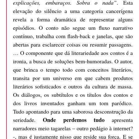
explicações, embaraços. Sobra o nada”
. Esta
elevação do silêncio a uma categoria cancerígena
revela a forma dramática de representar alguns
episódios. O conto não segue um fluxo narrativo
contínuo, trabalha com flash-back e janelas, que são
abertas para esclarecer coisas ou resumir passagens.
… O componente que dá literariedade aos contos é a
ironia, a busca de soluções bem-humoradas. O autor,
que brinca o tempo todo com conceitos literários,
transita por um universo em que cabem produtos
literários sofisticados e outros da cultura de massa.
Os diálogos, os subtítulos e os títulos dos contos e
dos livros inventados ganham um tom paródico.
Tudo apontando para uma saborosa desconstrução da
Onde perdemos tudo
seriedade.
apresenta
narradores meio tagarelas – outro pedágio à internet?
-, mas é justamente nisso que reside sua força. E se