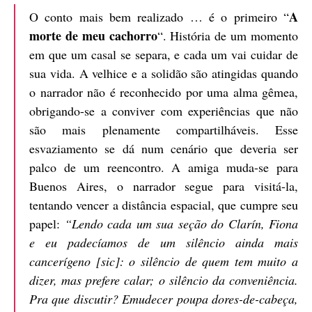
A
O conto mais bem realizado … é o primeiro “
morte de meu cachorro
“. História de um momento
em que um casal se separa, e cada um vai cuidar de
sua vida. A velhice e a solidão são atingidas quando
o narrador não é reconhecido por uma alma gêmea,
obrigando-se a conviver com experiências que não
são mais plenamente compartilháveis. Esse
esvaziamento se dá num cenário que deveria ser
palco de um reencontro. A amiga muda-se para
Buenos Aires, o narrador segue para visitá-la,
tentando vencer a distância espacial, que cumpre seu
papel:
“Lendo cada um sua seção do Clarín, Fiona
e eu padecíamos de um silêncio ainda mais
cancerígeno [sic]: o silêncio de quem tem muito a
dizer, mas prefere calar; o silêncio da conveniência.
Pra que discutir? Emudecer poupa dores-de-cabeça,