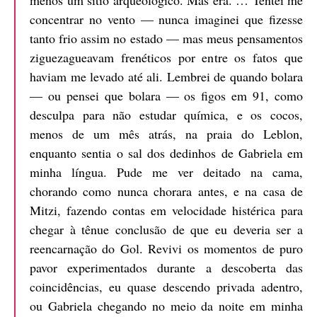
concentrar no vento — nunca imaginei que fizesse
tanto frio assim no estado — mas meus pensamentos
ziguezagueavam frenéticos por entre os fatos que
haviam me levado até ali. Lembrei de quando bolara
— ou pensei que bolara — os figos em 91, como
desculpa para não estudar química, e os cocos,
menos de um mês atrás, na praia do Leblon,
enquanto sentia o sal dos dedinhos de Gabriela em
minha língua. Pude me ver deitado na cama,
chorando como nunca chorara antes, e na casa de
Mitzi, fazendo contas em velocidade histérica para
chegar à tênue conclusão de que eu deveria ser a
reencarnação do Gol. Revivi os momentos de puro
pavor experimentados durante a descoberta das
coincidências, eu quase descendo privada adentro,
ou Gabriela chegando no meio da noite em minha