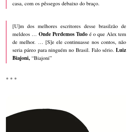
casa, com os pêssegos debaixo do braço.
[U]m dos melhores escritores desse brasilzão de
Onde Perdemos Tudo
meldeos …
é o que Alex tem
de melhor. … [S]e ele continuasse nos contos, não
Luiz
seria páreo para ninguém no Brasil. Falo sério.
Biajoni,
“Biajoni”
* * *