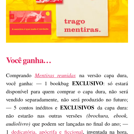
Você ganha…
Comprando
Mentiras reunidas
na versão capa dura,
EXCLUSIVO
você ganha: — 1 bookbag
: só estará
disponível para quem comprar o capa dura, não será
vendido separadamente, não será produzido no futuro;
EXCLUSIVOS
— 5 contos inéditos e
da capa dura:
não estarão nas outras versões
(brochura, ebook,
audiolivro)
que podem ser lançadas no final do ano; —
1
dedicatória, apócrifa e ficcional
, inventada na hora,