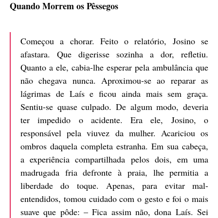
Quando Morrem os Pêssegos
Começou a chorar. Feito o relatório, Josino se
afastara. Que digerisse sozinha a dor, refletiu.
Quanto a ele, cabia-lhe esperar pela ambulância que
não chegava nunca. Aproximou-se ao reparar as
lágrimas de Laís e ficou ainda mais sem graça.
Sentiu-se quase culpado. De algum modo, deveria
ter impedido o acidente. Era ele, Josino, o
responsável pela viuvez da mulher. Acariciou os
ombros daquela completa estranha. Em sua cabeça,
a experiência compartilhada pelos dois, em uma
madrugada fria defronte à praia, lhe permitia a
liberdade do toque. Apenas, para evitar mal-
entendidos, tomou cuidado com o gesto e foi o mais
suave que pôde: – Fica assim não, dona Laís. Sei