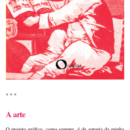
* * *
A arte
O projeto gráfico, como sempre, é de autoria da minha