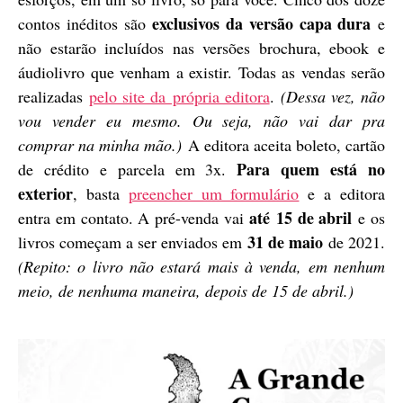
exclusivos da versão capa dura
contos inéditos são
e
não estarão incluídos nas versões brochura, ebook e
áudiolivro que venham a existir. Todas as vendas serão
realizadas
pelo site da própria editora
.
(Dessa vez, não
vou vender eu mesmo. Ou seja, não vai dar pra
comprar na minha mão.)
A editora aceita boleto, cartão
Para quem está no
de crédito e parcela em 3x.
exterior
, basta
preencher um formulário
e a editora
até
15 de abril
entra em contato. A pré-venda vai
e os
31 de maio
livros começam a ser enviados em
de 2021.
(Repito: o livro não estará mais à venda, em nenhum
meio, de nenhuma maneira, depois de 15 de abril.)