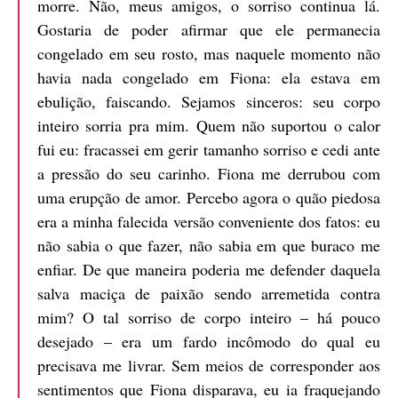
morre. Não, meus amigos, o sorriso continua lá.
Gostaria de poder afirmar que ele permanecia
congelado em seu rosto, mas naquele momento não
havia nada congelado em Fiona: ela estava em
ebulição, faiscando. Sejamos sinceros: seu corpo
inteiro sorria pra mim. Quem não suportou o calor
fui eu: fracassei em gerir tamanho sorriso e cedi ante
a pressão do seu carinho. Fiona me derrubou com
uma erupção de amor. Percebo agora o quão piedosa
era a minha falecida versão conveniente dos fatos: eu
não sabia o que fazer, não sabia em que buraco me
enfiar. De que maneira poderia me defender daquela
salva maciça de paixão sendo arremetida contra
mim? O tal sorriso de corpo inteiro – há pouco
desejado – era um fardo incômodo do qual eu
precisava me livrar. Sem meios de corresponder aos
sentimentos que Fiona disparava, eu ia fraquejando