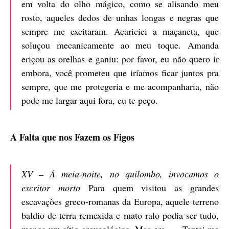
em volta do olho mágico, como se alisando meu
rosto, aqueles dedos de unhas longas e negras que
sempre me excitaram. Acariciei a maçaneta, que
soluçou mecanicamente ao meu toque. Amanda
eriçou as orelhas e ganiu: por favor, eu não quero ir
embora, você prometeu que iríamos ficar juntos pra
sempre, que me protegeria e me acompanharia, não
pode me largar aqui fora, eu te peço.
A Falta que nos Fazem os Figos
XV – À meia-noite, no quilombo, invocamos o
escritor morto
Para quem visitou as grandes
escavações greco-romanas da Europa, aquele terreno
baldio de terra remexida e mato ralo podia ser tudo,
menos um sítio arqueológico. Mas era. … Tentei me