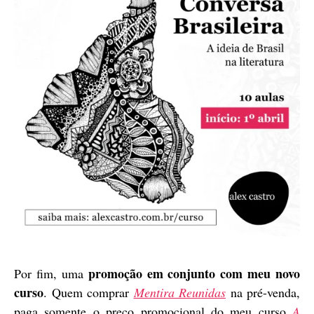
promoção em conjunto com meu novo
Por fim, uma
curso
. Quem comprar
Mentira Reunidas
na pré-venda,
paga somente o preço promocional do meu curso
A