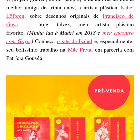
melhor amiga de trinta anos, a artista plástica
Isabel
Löfgren
, sobre desenhos originais de
Francisco de
Goya
— hoje, talvez, meu artista plástico
favorito.
(Minha ida à Madri em 2018 e
meu encontro
com Goya
.)
Conheça
o site da Isabel
e, especialmente,
seu belíssimo trabalho na
Mãe Preta
, em parceria com
Patrícia Gouvêa.