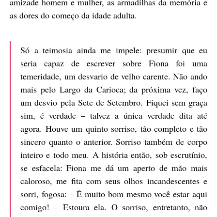
amizade homem e mulher, as armadilhas da memória e
as dores do começo da idade adulta.
Só a teimosia ainda me impele: presumir que eu
seria capaz de escrever sobre Fiona foi uma
temeridade, um desvario de velho carente. Não ando
mais pelo Largo da Carioca; da próxima vez, faço
um desvio pela Sete de Setembro. Fiquei sem graça
sim, é verdade – talvez a única verdade dita até
agora. Houve um quinto sorriso, tão completo e tão
sincero quanto o anterior. Sorriso também de corpo
inteiro e todo meu. A história então, sob escrutínio,
se esfacela: Fiona me dá um aperto de mão mais
caloroso, me fita com seus olhos incandescentes e
sorri, fogosa: – É muito bom mesmo você estar aqui
comigo! – Estoura ela. O sorriso, entretanto, não