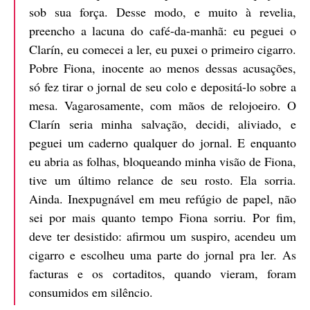
sob sua força. Desse modo, e muito à revelia,
preencho a lacuna do café-da-manhã: eu peguei o
Clarín, eu comecei a ler, eu puxei o primeiro cigarro.
Pobre Fiona, inocente ao menos dessas acusações,
só fez tirar o jornal de seu colo e depositá-lo sobre a
mesa. Vagarosamente, com mãos de relojoeiro. O
Clarín seria minha salvação, decidi, aliviado, e
peguei um caderno qualquer do jornal. E enquanto
eu abria as folhas, bloqueando minha visão de Fiona,
tive um último relance de seu rosto. Ela sorria.
Ainda. Inexpugnável em meu refúgio de papel, não
sei por mais quanto tempo Fiona sorriu. Por fim,
deve ter desistido: afirmou um suspiro, acendeu um
cigarro e escolheu uma parte do jornal pra ler. As
facturas e os cortaditos, quando vieram, foram
consumidos em silêncio.