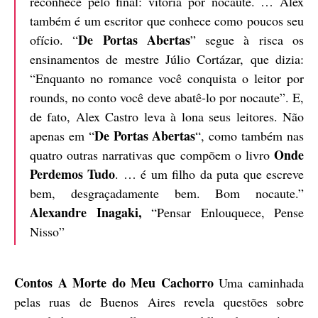
reconhece pelo final: vitória por nocaute. … Alex
também é um escritor que conhece como poucos seu
De Portas Abertas
ofício. “
” segue à risca os
ensinamentos de mestre Júlio Cortázar, que dizia:
“Enquanto no romance você conquista o leitor por
rounds, no conto você deve abatê-lo por nocaute”. E,
de fato, Alex Castro leva à lona seus leitores. Não
De Portas Abertas
apenas em “
“, como também nas
Onde
quatro outras narrativas que compõem o livro
Perdemos Tudo
. … é um filho da puta que escreve
bem, desgraçadamente bem. Bom nocaute.”
Alexandre Inagaki,
“Pensar Enlouquece, Pense
Nisso”
Contos
A Morte do Meu Cachorro
Uma caminhada
pelas ruas de Buenos Aires revela questões sobre