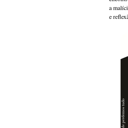
a malíci
e refle