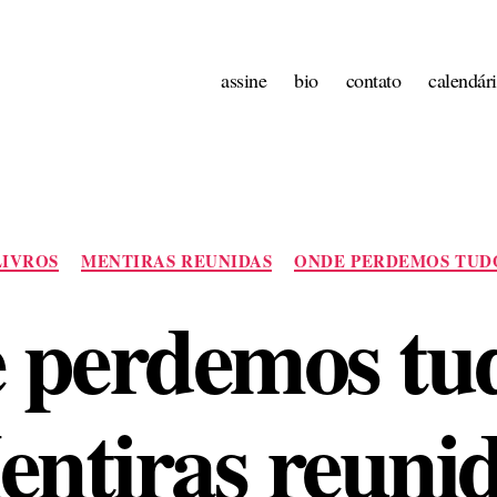
assine
bio
contato
calendár
Categorias
LIVROS
MENTIRAS REUNIDAS
ONDE PERDEMOS TUD
 perdemos tu
ntiras reuni