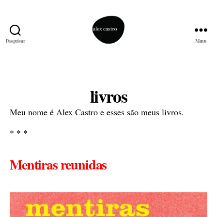
Pesquisar
Menu
alex
castro
Categorias
livros
Meu nome é Alex Castro e esses são meus livros.
* * *
Mentiras reunidas