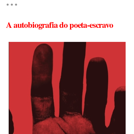
* * *
A autobiografia do poeta-escravo