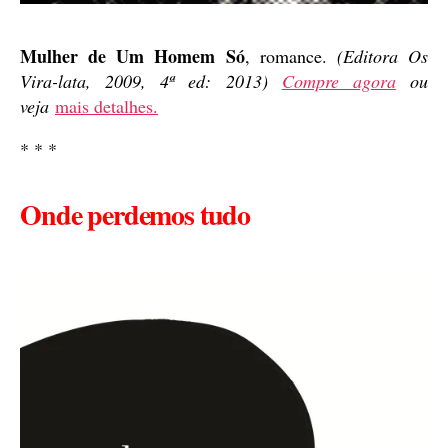
Mulher de Um Homem Só
, romance.
(Editora Os
Vira-lata, 2009, 4ª ed: 2013)
Compre agora
ou
veja
mais detalhes.
* * *
Onde perdemos tudo