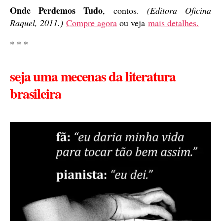
Onde Perdemos Tudo
, contos.
(Editora Oficina
Raquel, 2011.)
Compre agora
ou veja
mais detalhes.
* * *
seja uma mecenas da literatura
brasileira