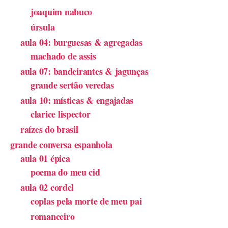
joaquim nabuco
úrsula
aula 04: burguesas & agregadas
machado de assis
aula 07: bandeirantes & jagunças
grande sertão veredas
aula 10: místicas & engajadas
clarice lispector
raízes do brasil
grande conversa espanhola
aula 01 épica
poema do meu cid
aula 02 cordel
coplas pela morte de meu pai
romanceiro