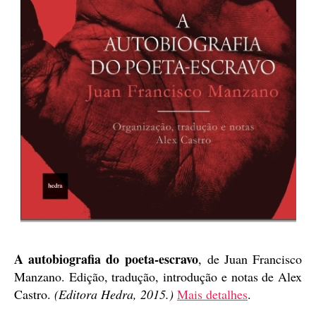
A autobiografia do poeta-escravo
, de Juan Francisco
Manzano. Edição, tradução, introdução e notas de Alex
Castro.
(Editora Hedra, 2015.)
Mais detalhes
.