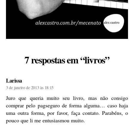
7 respostas em “livros”
diz:
Larissa
3 de janeiro de 2013 às 18:15
Juro que queria muito seu livro, mas não consigo
comprar pelo pagseguro de forma alguma… caso haja
uma outra forma, por favor, faça contato. Parabéns, o
pouco que li me entusiasmou muito.