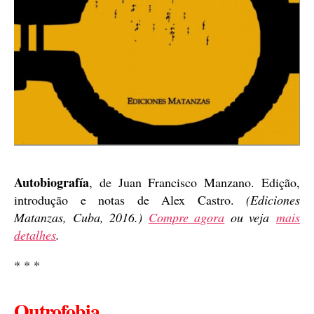
Autobiografía
, de Juan Francisco Manzano. Edição,
introdução e notas de Alex Castro.
(Ediciones
Matanzas, Cuba, 2016.)
Compre agora
ou veja
mais
detalhes
.
* * *
Outrofobia