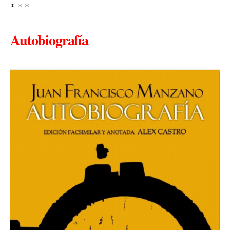
* * *
Autobiografía