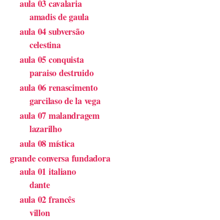
aula 03 cavalaria
amadis de gaula
aula 04 subversão
celestina
aula 05 conquista
paraiso destruido
aula 06 renascimento
garcilaso de la vega
aula 07 malandragem
lazarilho
aula 08 mística
grande conversa fundadora
aula 01 italiano
dante
aula 02 francês
villon