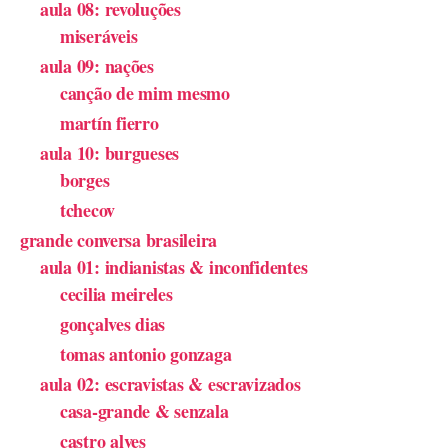
aula 08: revoluções
miseráveis
aula 09: nações
canção de mim mesmo
martín fierro
aula 10: burgueses
borges
tchecov
grande conversa brasileira
aula 01: indianistas & inconfidentes
cecilia meireles
gonçalves dias
tomas antonio gonzaga
aula 02: escravistas & escravizados
casa-grande & senzala
castro alves