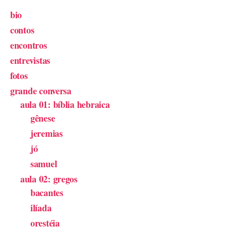
bio
contos
encontros
entrevistas
fotos
grande conversa
aula 01: bíblia hebraica
gênese
jeremias
jó
samuel
aula 02: gregos
bacantes
ilíada
orestéia