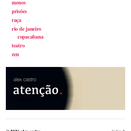
menos
prisões
raça
rio de janeiro
copacabana
teatro
zen