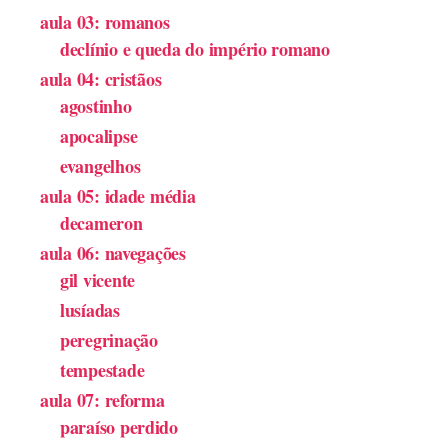
aula 03: romanos
declínio e queda do império romano
aula 04: cristãos
agostinho
apocalipse
evangelhos
aula 05: idade média
decameron
aula 06: navegações
gil vicente
lusíadas
peregrinação
tempestade
aula 07: reforma
paraíso perdido