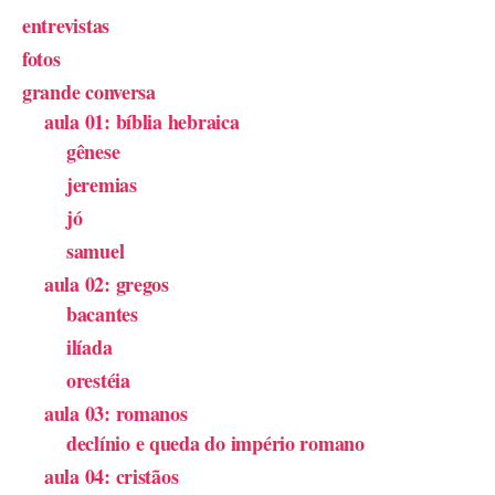
entrevistas
fotos
grande conversa
aula 01: bíblia hebraica
gênese
jeremias
jó
samuel
aula 02: gregos
bacantes
ilíada
orestéia
aula 03: romanos
declínio e queda do império romano
aula 04: cristãos