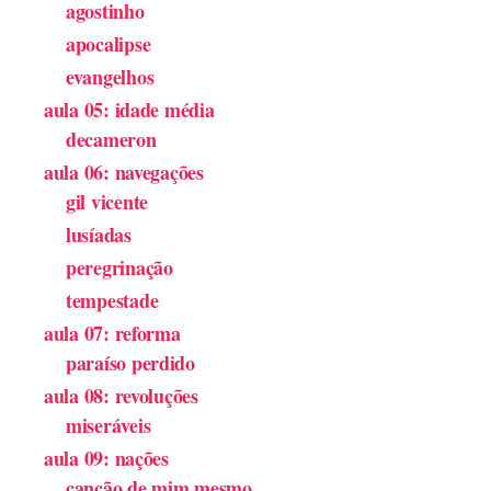
agostinho
apocalipse
evangelhos
aula 05: idade média
decameron
aula 06: navegações
gil vicente
lusíadas
peregrinação
tempestade
aula 07: reforma
paraíso perdido
aula 08: revoluções
miseráveis
aula 09: nações
canção de mim mesmo