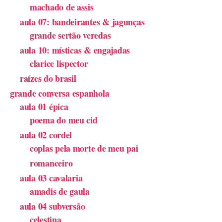
machado de assis
aula 07: bandeirantes & jagunças
grande sertão veredas
aula 10: místicas & engajadas
clarice lispector
raízes do brasil
grande conversa espanhola
aula 01 épica
poema do meu cid
aula 02 cordel
coplas pela morte de meu pai
romanceiro
aula 03 cavalaria
amadis de gaula
aula 04 subversão
celestina