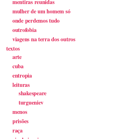
mentiras reunidas
mulher de um homem só
onde perdemos tudo
outrofobia
viagens na terra dos outros
textos
arte
cuba
entropia
leituras
shakespeare
turgueniev
menos
prisões
raça