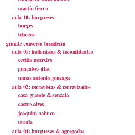
martín fierro
aula 10: burgueses
borges
tchecov
grande conversa brasileira
aula 01: indianistas & inconfidentes
cecilia meireles
gonçalves dias
tomas antonio gonzaga
aula 02: escravistas & escravizados
casa-grande & senzala
castro alves
joaquim nabuco
úrsula
aula 04: burguesas & agregadas