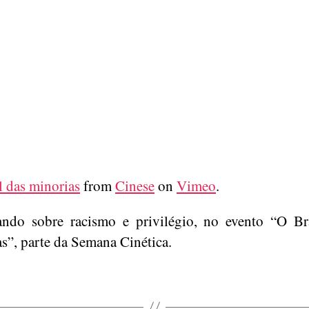
l das minorias
from
Cinese
on
Vimeo
.
ando sobre racismo e privilégio, no evento “O Br
s”, parte da Semana Cinética.