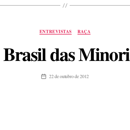
Categorias
ENTREVISTAS
RAÇA
 Brasil das Minori
22 de outubro de 2012
Data
de
publicação