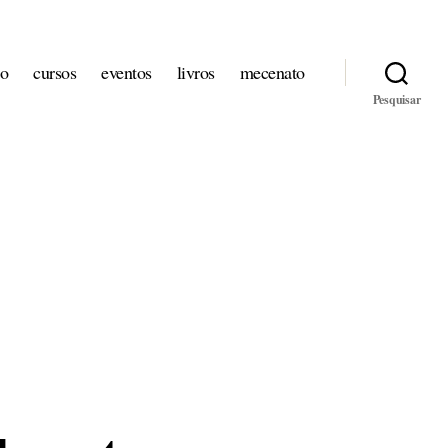
io
cursos
eventos
livros
mecenato
Pesquisar