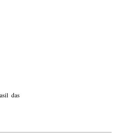
asil das