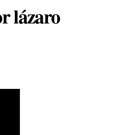
or lázaro