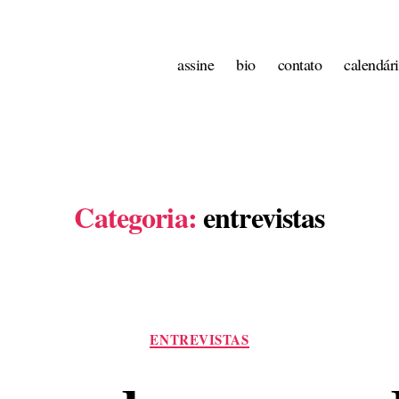
assine
bio
contato
calendár
Categoria:
entrevistas
Categorias
ENTREVISTAS