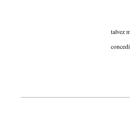
talvez 
concedi