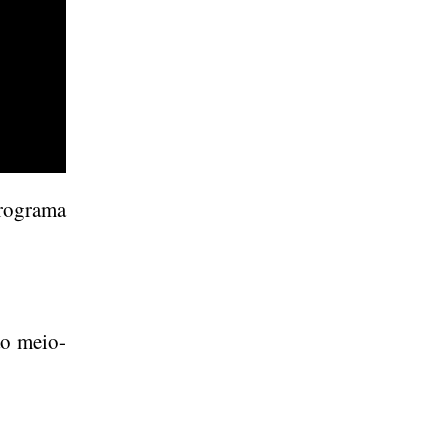
programa
ao meio-