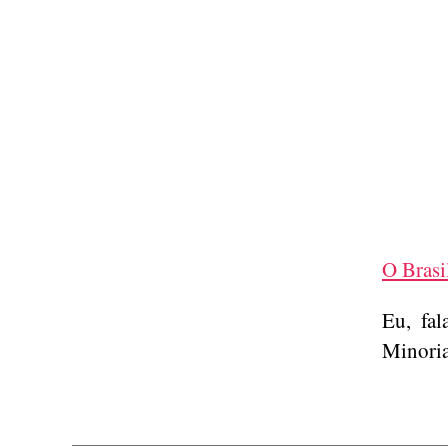
O Brasi
Eu, fal
Minoria