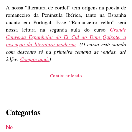
A nossa “literatura de cordel” tem origens na poesia de
romanceiro da Península Ibérica, tanto na Espanha
quanto em Portugal. Esse “Romanceiro velho” será
nossa leitura na segunda aula do curso
Grande
Conversa Espanhola: do El Cid ao Dom Quixote, a
invenção da literatura moderna
.
(O curso está saindo
com desconto só na primeira semana de vendas, até
23fev.
Compre aqui.
)
“Romanceiro
Continuar lendo
velho,
introdução”
Categorias
bio