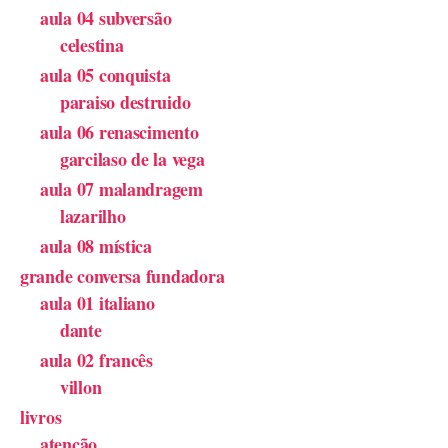
aula 04 subversão
celestina
aula 05 conquista
paraiso destruido
aula 06 renascimento
garcilaso de la vega
aula 07 malandragem
lazarilho
aula 08 mística
grande conversa fundadora
aula 01 italiano
dante
aula 02 francês
villon
livros
atenção.