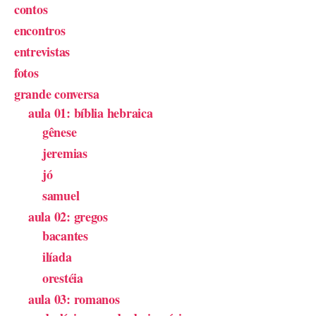
contos
encontros
entrevistas
fotos
grande conversa
aula 01: bíblia hebraica
gênese
jeremias
jó
samuel
aula 02: gregos
bacantes
ilíada
orestéia
aula 03: romanos