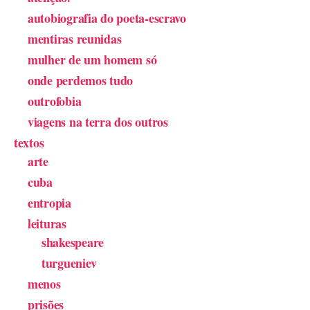
autobiografia do poeta-escravo
mentiras reunidas
mulher de um homem só
onde perdemos tudo
outrofobia
viagens na terra dos outros
textos
arte
cuba
entropia
leituras
shakespeare
turgueniev
menos
prisões