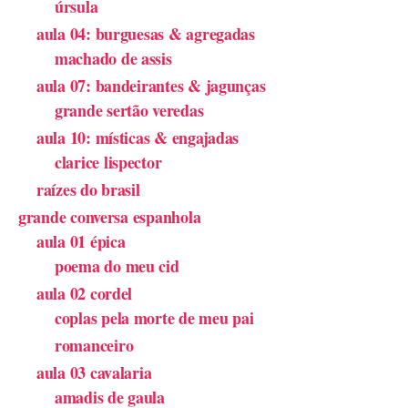
úrsula
aula 04: burguesas & agregadas
machado de assis
aula 07: bandeirantes & jagunças
grande sertão veredas
aula 10: místicas & engajadas
clarice lispector
raízes do brasil
grande conversa espanhola
aula 01 épica
poema do meu cid
aula 02 cordel
coplas pela morte de meu pai
romanceiro
aula 03 cavalaria
amadis de gaula