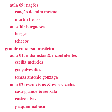
aula 09: nações
canção de mim mesmo
martín fierro
aula 10: burgueses
borges
tchecov
grande conversa brasileira
aula 01: indianistas & inconfidentes
cecilia meireles
gonçalves dias
tomas antonio gonzaga
aula 02: escravistas & escravizados
casa-grande & senzala
castro alves
joaquim nabuco