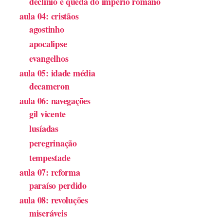
declínio e queda do império romano
aula 04: cristãos
agostinho
apocalipse
evangelhos
aula 05: idade média
decameron
aula 06: navegações
gil vicente
lusíadas
peregrinação
tempestade
aula 07: reforma
paraíso perdido
aula 08: revoluções
miseráveis