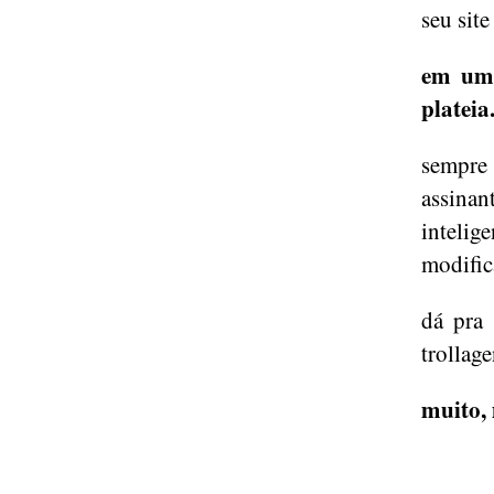
seu site
em um 
plateia
sempre 
assinan
intelig
modific
dá pra
trollage
muito,