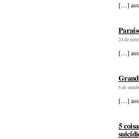
[…] ass
Paraís
24 de nov
[…] ass
Grande
6 de outub
[…] ass
5 cois
suicídi