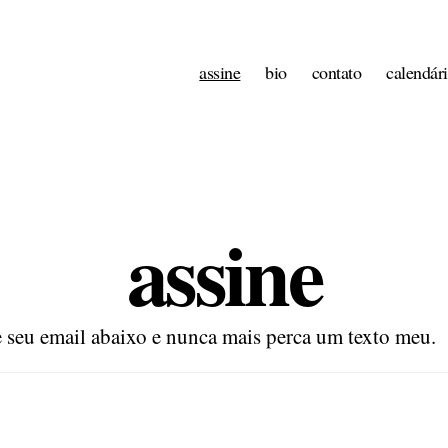
assine
bio
contato
calendár
assine
 seu email abaixo e nunca mais perca um texto meu.