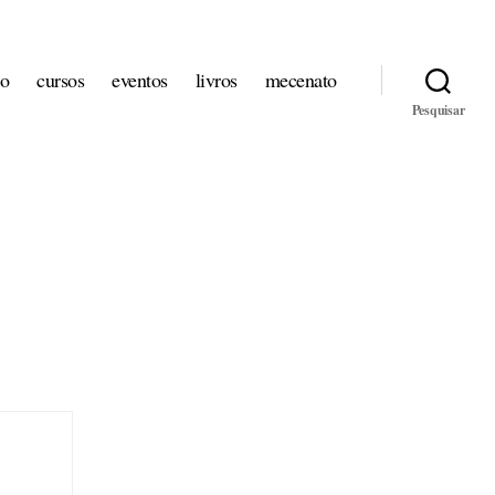
io
cursos
eventos
livros
mecenato
Pesquisar