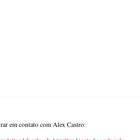
trar em contato com Alex Castro: