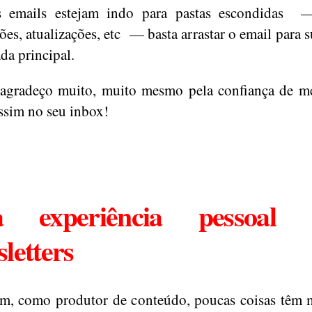
s emails estejam indo para pastas escondidas 
es, atualizações, etc — basta arrastar o email para s
da principal.
 agradeço muito, muito mesmo pela confiança de m
assim no seu inbox!
 experiência pessoal
letters
m, como produtor de conteúdo, poucas coisas têm