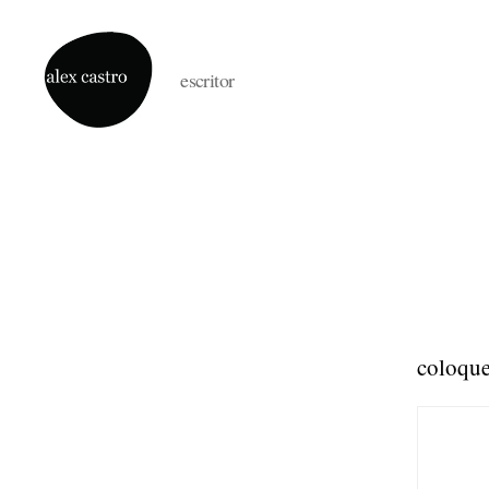
escritor
alex
castro
coloque