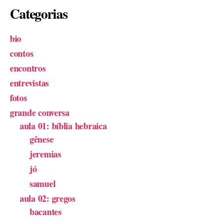
Categorias
bio
contos
encontros
entrevistas
fotos
grande conversa
aula 01: bíblia hebraica
gênese
jeremias
jó
samuel
aula 02: gregos
bacantes