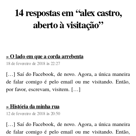
14 respostas em “alex castro,
aberto à visitação”
diz:
» O lado em que a corda arrebenta
18 de fevereiro de 2018 às 22:27
[…] Saí do Facebook, de novo. Agora, a única maneira
de falar comigo é pelo email ou me visitando. Então,
por favor, escrevam, visitem. […]
diz:
» História da minha rua
12 de fevereiro de 2018 às 20:50
[…] Saí do Facebook, de novo. Agora, a única maneira
de falar comigo é pelo email ou me visitando. Então,