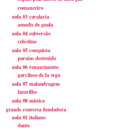
romanceiro
aula 03 cavalaria
amadis de gaula
aula 04 subversão
celestina
aula 05 conquista
paraiso destruido
aula 06 renascimento
garcilaso de la vega
aula 07 malandragem
lazarilho
aula 08 mística
grande conversa fundadora
aula 01 italiano
dante