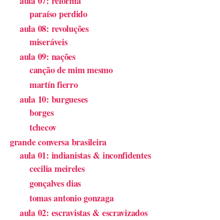
aula 07: reforma
paraíso perdido
aula 08: revoluções
miseráveis
aula 09: nações
canção de mim mesmo
martín fierro
aula 10: burgueses
borges
tchecov
grande conversa brasileira
aula 01: indianistas & inconfidentes
cecilia meireles
gonçalves dias
tomas antonio gonzaga
aula 02: escravistas & escravizados