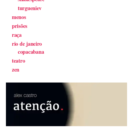
turgueniev
menos
prisões
raça
rio de janeiro
copacabana
teatro
zen