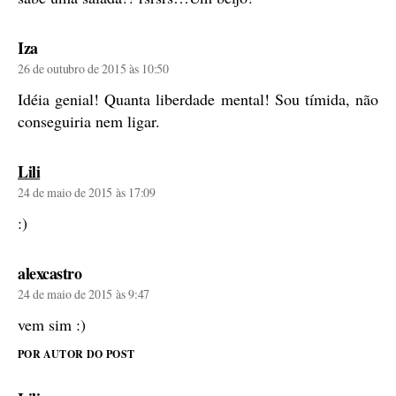
diz:
Iza
26 de outubro de 2015 às 10:50
Idéia genial! Quanta liberdade mental! Sou tímida, não
conseguiria nem ligar.
diz:
Lili
24 de maio de 2015 às 17:09
:)
diz:
alexcastro
24 de maio de 2015 às 9:47
vem sim :)
POR AUTOR DO POST