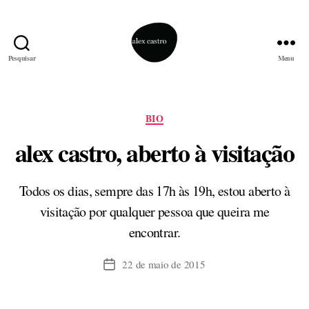
Pesquisar
Menu
alex
castro
Categorias
BIO
alex castro, aberto à visitação
Todos os dias, sempre das 17h às 19h, estou aberto à
visitação por qualquer pessoa que queira me
encontrar.
22 de maio de 2015
Data
de
publicação