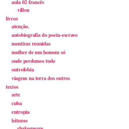
aula 02 francês
villon
livros
atenção.
autobiografia do poeta-escravo
mentiras reunidas
mulher de um homem só
onde perdemos tudo
outrofobia
viagens na terra dos outros
textos
arte
cuba
entropia
leituras
shakespeare