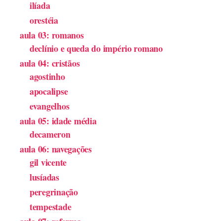
ilíada
orestéia
aula 03: romanos
declínio e queda do império romano
aula 04: cristãos
agostinho
apocalipse
evangelhos
aula 05: idade média
decameron
aula 06: navegações
gil vicente
lusíadas
peregrinação
tempestade