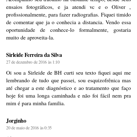
ensaios fotográficos, e ja atendi vc e o Oliver ,
profissionalmente, para fazer radiografias. Fiquei timido
de comentar que ja o conhecia a distancia. Vendo essa
oportunidade de conhece-lo formalmente, gostaria
muito de aproveita-la.
diz:
Sirleide Ferreira da Silva
27 de dezembro de 2016 às 1:10
Oi sou a Sirleide de BH curti seu texto fiquei aqui me
lembrando de tudo que passei, sou esquizofrênica mas
até chegar a este diagnóstico e ao tratamento que faço
hoje foi uma longa caminhada e não foi fácil nem pra
mim é para minha familia.
diz:
Jorginho
20 de maio de 2016 às 0:35