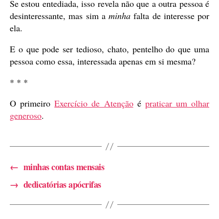
Se estou entediada, isso revela não que a outra pessoa é
desinteressante, mas sim a
minha
falta de interesse por
ela.
E o que pode ser tedioso, chato, pentelho do que uma
pessoa como essa, interessada apenas em si mesma?
* * *
O primeiro
Exercício de Atenção
é
praticar um olhar
generoso
.
←
minhas contas mensais
→
dedicatórias apócrifas