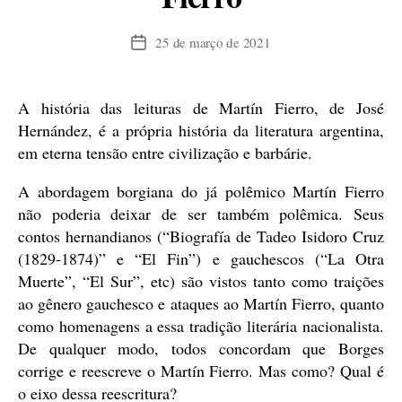
25 de março de 2021
Data
de
publicação
A história das leituras de Martín Fierro, de José
Hernández, é a própria história da literatura argentina,
em eterna tensão entre civilização e barbárie.
A abordagem borgiana do já polêmico Martín Fierro
não poderia deixar de ser também polêmica. Seus
contos hernandianos (“Biografía de Tadeo Isidoro Cruz
(1829-1874)” e “El Fin”) e gauchescos (“La Otra
Muerte”, “El Sur”, etc) são vistos tanto como traições
ao gênero gauchesco e ataques ao Martín Fierro, quanto
como homenagens a essa tradição literária nacionalista.
De qualquer modo, todos concordam que Borges
corrige e reescreve o Martín Fierro. Mas como? Qual é
o eixo dessa reescritura?