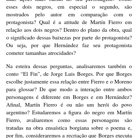
esses dois negros, em especial o segundo, são
mostrados pelo autor em comparação com o
protagonista? Qual é a atitude de Martín Fierro em
relação aos dois negros? Dentro do plano da obra, qual
o significado dessas baixezas por parte do protagonista?
Ou seja, por que Hernández faz seu protagonista
cometer tamanhas atrocidades?
Na esteira dessas perguntas, analisaremos também o
conto “El Fin”, de Jorge Luis Borges. Por que Borges
escolhe justamente essa relação entre Fierro e o Moreno
para glossar? De que modo a interação entre ambos
personagens é diferente em Borges e em Hernández?
Afinal, Martín Fierro é ou não um herói do povo
argentino? Estudaremos a figura do negro em Martín
Fierro, avaliaremos como essas personagens são
tratadas na obra ensaística borgiana sobre o poema e,
por fim, consideraremos a recriação que Borges executa