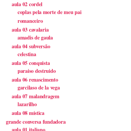
aula 02 cordel
coplas pela morte de meu pai
romanceiro
aula 03 cavalaria
amadis de gaula
aula 04 subversão
celestina
aula 05 conquista
paraiso destruido
aula 06 renascimento
garcilaso de la vega
aula 07 malandragem
lazarilho
aula 08 mística
grande conversa fundadora
aula 01 italiano