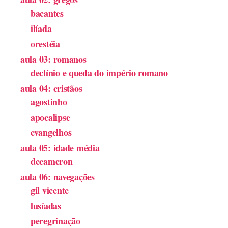
bacantes
ilíada
orestéia
aula 03: romanos
declínio e queda do império romano
aula 04: cristãos
agostinho
apocalipse
evangelhos
aula 05: idade média
decameron
aula 06: navegações
gil vicente
lusíadas
peregrinação