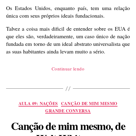
Os Estados Unidos, enquanto país, tem uma relação
única com seus próprios ideais fundacionais.
Talvez a coisa mais dificil de entender sobre os EUA é
que eles são, verdadeiramente, um caso único de nação
fundada em torno de um ideal abstrato universalista que
as suas habitantes ainda levam muito a sério.
“Estados
Continuar lendo
Unidos,
nação
abstrata”
Categorias
AULA 09: NAÇÕES
CANÇÃO DE MIM MESMO
GRANDE CONVERSA
Canção de mim mesmo, de