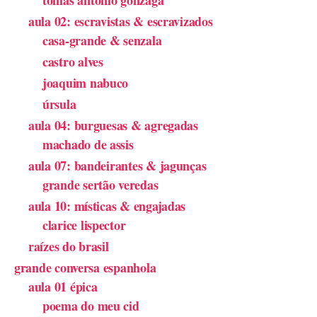
aula 02: escravistas & escravizados
casa-grande & senzala
castro alves
joaquim nabuco
úrsula
aula 04: burguesas & agregadas
machado de assis
aula 07: bandeirantes & jagunças
grande sertão veredas
aula 10: místicas & engajadas
clarice lispector
raízes do brasil
grande conversa espanhola
aula 01 épica
poema do meu cid