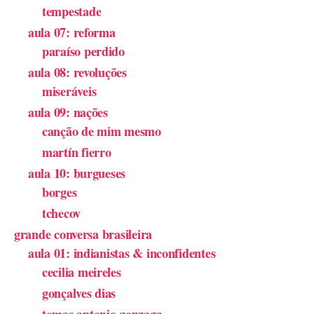
tempestade
aula 07: reforma
paraíso perdido
aula 08: revoluções
miseráveis
aula 09: nações
canção de mim mesmo
martín fierro
aula 10: burgueses
borges
tchecov
grande conversa brasileira
aula 01: indianistas & inconfidentes
cecilia meireles
gonçalves dias
tomas antonio gonzaga