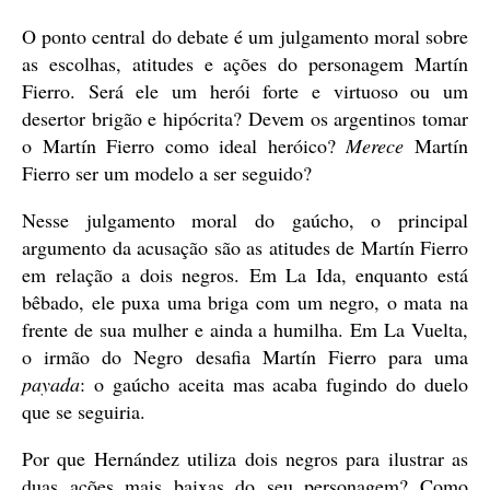
O ponto central do debate é um julgamento moral sobre
as escolhas, atitudes e ações do personagem Martín
Fierro. Será ele um herói forte e virtuoso ou um
desertor brigão e hipócrita? Devem os argentinos tomar
o Martín Fierro como ideal heróico?
Merece
Martín
Fierro ser um modelo a ser seguido?
Nesse julgamento moral do gaúcho, o principal
argumento da acusação são as atitudes de Martín Fierro
em relação a dois negros. Em La Ida, enquanto está
bêbado, ele puxa uma briga com um negro, o mata na
frente de sua mulher e ainda a humilha. Em La Vuelta,
o irmão do Negro desafia Martín Fierro para uma
payada
: o gaúcho aceita mas acaba fugindo do duelo
que se seguiria.
Por que Hernández utiliza dois negros para ilustrar as
duas ações mais baixas do seu personagem? Como