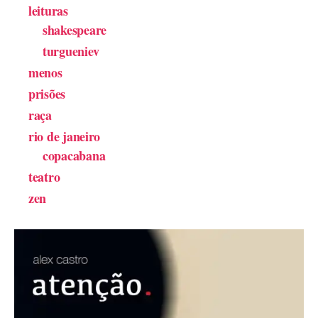
leituras
shakespeare
turgueniev
menos
prisões
raça
rio de janeiro
copacabana
teatro
zen