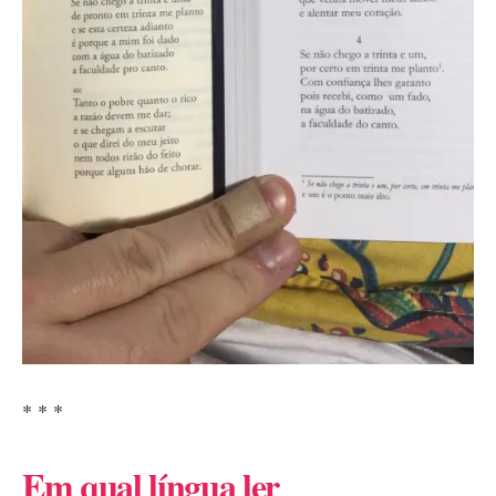
* * *
Em qual língua ler