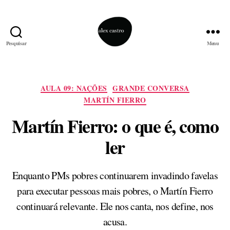
Pesquisar
Menu
alex
castro
Categorias
AULA 09: NAÇÕES
GRANDE CONVERSA
MARTÍN FIERRO
Martín Fierro: o que é, como
ler
Enquanto PMs pobres continuarem invadindo favelas
para executar pessoas mais pobres, o Martín Fierro
continuará relevante. Ele nos canta, nos define, nos
acusa.