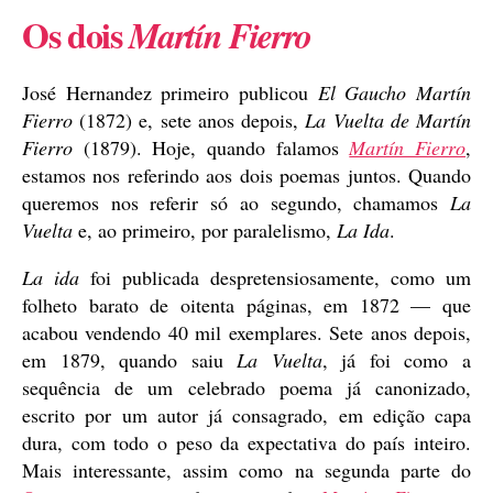
Os dois
Martín Fierro
José Hernandez primeiro publicou
El Gaucho Martín
Fierro
(1872) e, sete anos depois,
La Vuelta de Martín
Fierro
(1879). Hoje, quando falamos
Martín Fierro
,
estamos nos referindo aos dois poemas juntos. Quando
queremos nos referir só ao segundo, chamamos
La
Vuelta
e, ao primeiro, por paralelismo,
La Ida
.
La ida
foi publicada despretensiosamente, como um
folheto barato de oitenta páginas, em 1872 — que
acabou vendendo 40 mil exemplares. Sete anos depois,
em 1879, quando saiu
La Vuelta
, já foi como a
sequência de um celebrado poema já canonizado,
escrito por um autor já consagrado, em edição capa
dura, com todo o peso da expectativa do país inteiro.
Mais interessante, assim como na segunda parte do