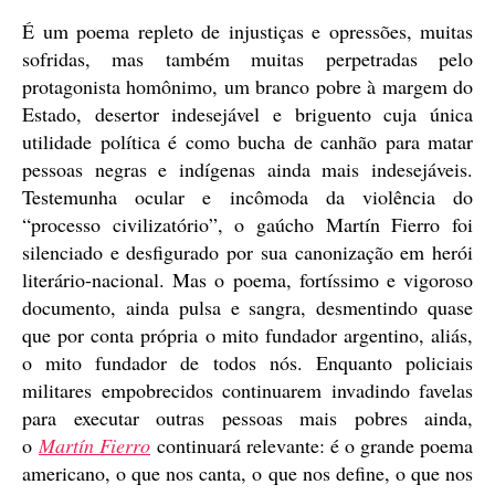
É um poema repleto de injustiças e opressões, muitas
sofridas, mas também muitas perpetradas pelo
protagonista homônimo, um branco pobre à margem do
Estado, desertor indesejável e briguento cuja única
utilidade política é como bucha de canhão para matar
pessoas negras e indígenas ainda mais indesejáveis.
Testemunha ocular e incômoda da violência do
“processo civilizatório”, o gaúcho Martín Fierro foi
silenciado e desfigurado por sua canonização em herói
literário-nacional. Mas o poema, fortíssimo e vigoroso
documento, ainda pulsa e sangra, desmentindo quase
que por conta própria o mito fundador argentino, aliás,
o mito fundador de todos nós. Enquanto policiais
militares empobrecidos continuarem invadindo favelas
para executar outras pessoas mais pobres ainda,
o
Martín Fierro
continuará relevante: é o grande poema
americano, o que nos canta, o que nos define, o que nos