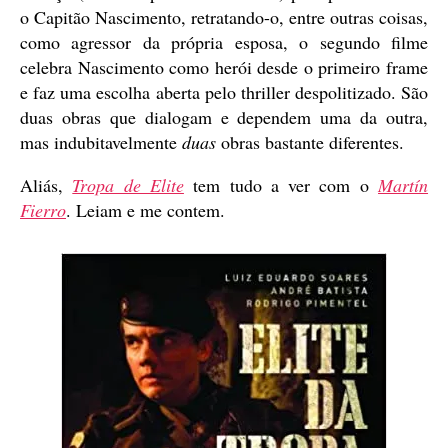
o Capitão Nascimento, retratando-o, entre outras coisas,
como agressor da própria esposa, o segundo filme
celebra Nascimento como herói desde o primeiro frame
e faz uma escolha aberta pelo thriller despolitizado. São
duas obras que dialogam e dependem uma da outra,
mas indubitavelmente
duas
obras bastante diferentes.
Aliás,
Tropa de Elite
tem tudo a ver com o
Martín
Fierro
. Leiam e me contem.