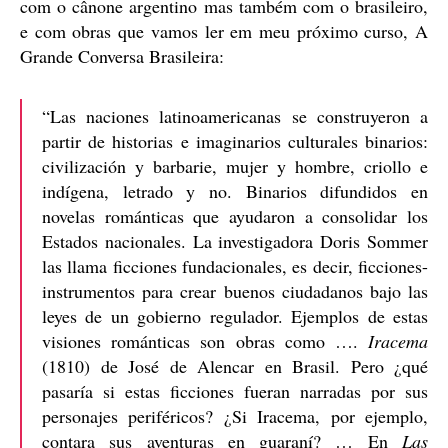
com o cânone argentino mas também com o brasileiro,
e com obras que vamos ler em meu próximo curso, A
Grande Conversa Brasileira:
“Las naciones latinoamericanas se construyeron a
partir de historias e imaginarios culturales binarios:
civilización y barbarie, mujer y hombre, criollo e
indígena, letrado y no. Binarios difundidos en
novelas románticas que ayudaron a consolidar los
Estados nacionales. La investigadora Doris Sommer
las llama ficciones fundacionales, es decir, ficciones-
instrumentos para crear buenos ciudadanos bajo las
leyes de un gobierno regulador. Ejemplos de estas
visiones románticas son obras como ….
Iracema
(1810) de José de Alencar en Brasil. Pero ¿qué
pasaría si estas ficciones fueran narradas por sus
personajes periféricos? ¿Si Iracema, por ejemplo,
contara sus aventuras en guaraní? … En
Las