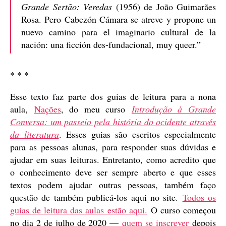
Grande Sertão: Veredas
(1956) de João Guimarães
Rosa. Pero Cabezón Cámara se atreve y propone un
nuevo camino para el imaginario cultural de la
nación: una ficción des-fundacional, muy queer.”
* * *
Esse texto faz parte dos guias de leitura para a nona
aula,
Nações
, do meu curso
Introdução à Grande
Conversa: um passeio pela história do ocidente através
da literatura
. Esses guias são escritos especialmente
para as pessoas alunas, para responder suas dúvidas e
ajudar em suas leituras. Entretanto, como acredito que
o conhecimento deve ser sempre aberto e que esses
textos podem ajudar outras pessoas, também faço
questão de também publicá-los aqui no site.
Todos os
guias de leitura das aulas estão aqui.
O curso começou
no dia 2 de julho de 2020 —
quem se inscrever
depois