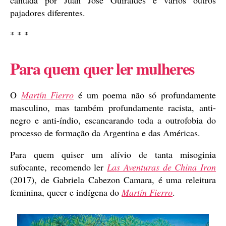
cantada por Juan José Guiraldes e vários outros
pajadores diferentes.
* * *
Para quem quer ler mulheres
O
Martín Fierro
é um poema não só profundamente
masculino, mas também profundamente racista, anti-
negro e anti-índio, escancarando toda a outrofobia do
processo de formação da Argentina e das Américas.
Para quem quiser um alívio de tanta misoginia
sufocante, recomendo ler
Las Aventuras de China Iron
(2017), de Gabriela Cabezon Camara, é uma releitura
feminina, queer e indígena do
Martín Fierro
.