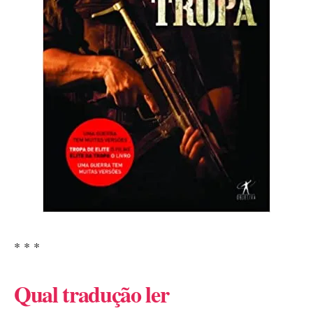
* * *
Qual tradução ler