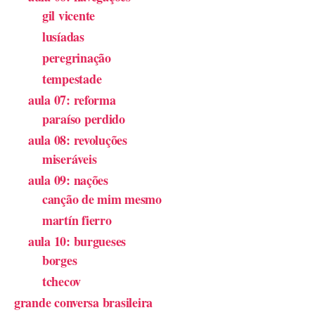
gil vicente
lusíadas
peregrinação
tempestade
aula 07: reforma
paraíso perdido
aula 08: revoluções
miseráveis
aula 09: nações
canção de mim mesmo
martín fierro
aula 10: burgueses
borges
tchecov
grande conversa brasileira