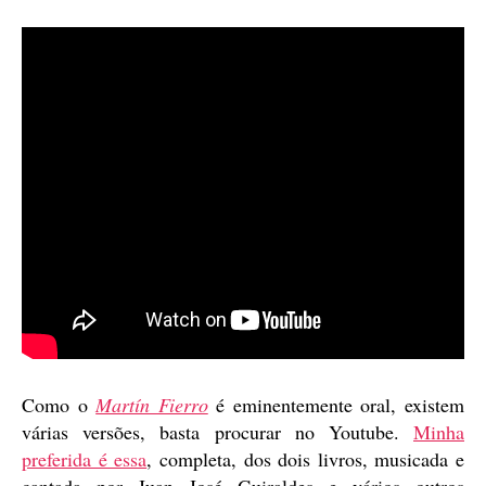
Como o
Martín Fierro
é eminentemente oral, existem
várias versões, basta procurar no Youtube.
Minha
preferida é essa
, completa, dos dois livros, musicada e