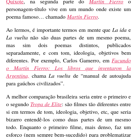
Quixote
, na segunda parte do
Martín Fierro
o
personagem-título vive em um mundo onde existe um
poema famoso… chamado
Martín Fierro
.
Ao lermos, é importante termos em mente que
La ida
e
La vuelta
não são duas partes de um mesmo poema,
mas sim dois poemas distintos, publicados
separadamente, e com tom, ideologia, objetivos bem
diferentes. Por exemplo, Carlos Gamerro, em
Facundo
o Martín Fierro: Los libros que inventaron la
Argentina,
chama
La vuelta
de “manual de autoajuda
para gaúchos civilizados”.
A melhor comparação brasileira seria entre o primeiro e
o segundo
Tropa de Elite
: são filmes tão diferentes entre
si em termos de tom, ideologia, objetivo, etc, que seria
bizarro entendê-los como duas partes de um mesmo
todo. Enquanto o primeiro filme, mais denso, faz um
esforço (nem sempre bem-sucedido) para problematizar