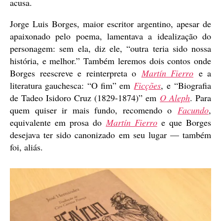
acusa.
Jorge Luis Borges, maior escritor argentino, apesar de
apaixonado pelo poema, lamentava a idealização do
personagem: sem ela, diz ele, “outra teria sido nossa
história, e melhor.” Também leremos dois contos onde
Borges reescreve e reinterpreta o
Martín Fierro
e a
literatura gauchesca: “O fim” em
Ficções
, e
“Biografia
de Tadeo Isidoro Cruz (1829-1874)” em
O Aleph
. Para
quem quiser ir mais fundo, recomendo o
Facundo
,
equivalente em prosa do
Martín Fierro
e que Borges
desejava ter sido canonizado em seu lugar — também
foi, aliás.