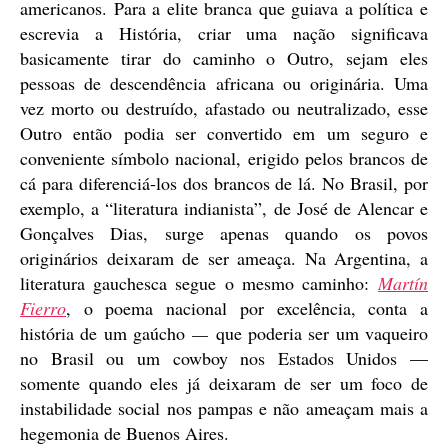
americanos. Para a elite branca que guiava a política e
escrevia a História, criar uma nação significava
basicamente tirar do caminho o Outro, sejam eles
pessoas de descendência africana ou originária. Uma
vez morto ou destruído, afastado ou neutralizado, esse
Outro então podia ser convertido em um seguro e
conveniente símbolo nacional, erigido pelos brancos de
cá para diferenciá-los dos brancos de lá. No Brasil, por
exemplo, a “literatura indianista”, de José de Alencar e
Gonçalves Dias, surge apenas quando os povos
originários deixaram de ser ameaça. Na Argentina, a
literatura gauchesca segue o mesmo caminho:
Martín
Fierro
, o poema nacional por excelência, conta a
história de um gaúcho
—
que poderia ser um vaqueiro
no Brasil ou um cowboy nos Estados Unidos —
somente quando eles já deixaram de ser um foco de
instabilidade social nos pampas e não ameaçam mais a
hegemonia de Buenos Aires.