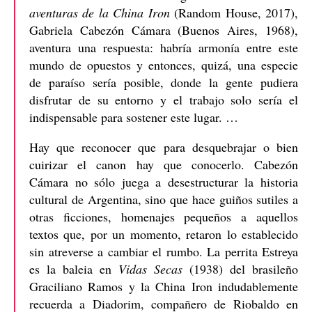
aventuras de la China Iron
(Random House, 2017),
Gabriela Cabezón Cámara (Buenos Aires, 1968),
aventura una respuesta: habría armonía entre este
mundo de opuestos y entonces, quizá, una especie
de paraíso sería posible, donde la gente pudiera
disfrutar de su entorno y el trabajo solo sería el
indispensable para sostener este lugar. …
Hay que reconocer que para desquebrajar o bien
cuirizar el canon hay que conocerlo. Cabezón
Cámara no sólo juega a desestructurar la historia
cultural de Argentina, sino que hace guiños sutiles a
otras ficciones, homenajes pequeños a aquellos
textos que, por un momento, retaron lo establecido
sin atreverse a cambiar el rumbo. La perrita Estreya
es la baleia en
Vidas Secas
(1938) del brasileño
Graciliano Ramos y la China Iron indudablemente
recuerda a Diadorim, compañero de Riobaldo en