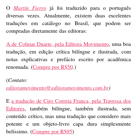
O
Martín Fierro
já foi traduzido para o português
diversas vezes. Atualmente, existem duas excelentes
traduções em catálogo no Brasil, que podem ser
compradas diretamente das editoras:
A de Colmar Duarte, pela Editora Movimento
, uma boa
tradução, em edição crítica bilíngue e ilustrada, com
notas explicativas e prefácio escrito por acadêmica
renomada. (
Compre por R$50
.)
(
Contato:
editoramovimento@editoramovimento.com.br
)
E
a tradução de Ciro Correia França, pela Travessa dos
Editores
, também bilíngue, também ilustrada, sem
conteúdo crítico, mas uma tradução que considero mais
potente e um objeto-livro capa dura simplesmente
belíssimo. (
Compre por R$95
)