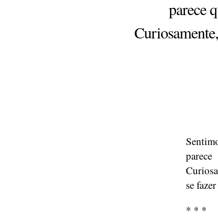
parece q
Curiosamente, 
Sentimo
parece
Curiosa
se fazer
* * *