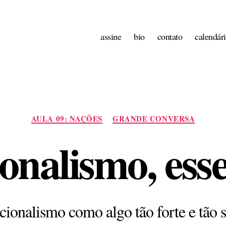
assine
bio
contato
calendár
Categorias
AULA 09: NAÇÕES
GRANDE CONVERSA
onalismo, ess
cionalismo como algo tão forte e tão 