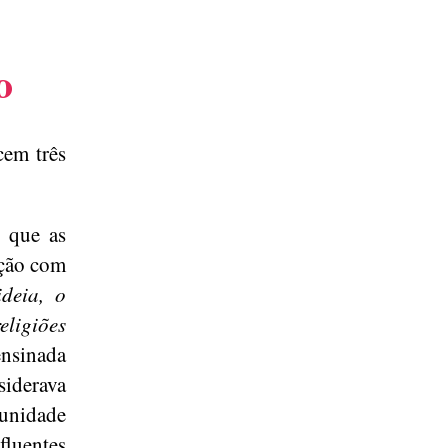
o
cem três
 que as
ação com
deia, o
ligiões
ensinada
siderava
unidade
fluentes