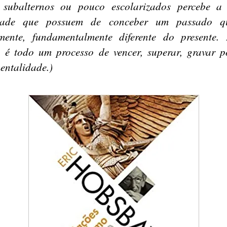
 subalternos ou pouco escolarizados percebe a
ldade que possuem de conceber um passado q
lmente, fundamentalmente diferente do presente. 
a é todo um processo de vencer, superar, gravar 
entalidade.)