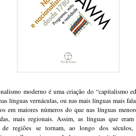
nalismo moderno é uma criação do “capitalismo edi
nas línguas vernáculas, ou nas mais línguas mais fala
sos em maiores números do que nas línguas menore
adas, mais regionais. Assim, as línguas que eram
s de regiões se tornam, ao longo dos séculos, 