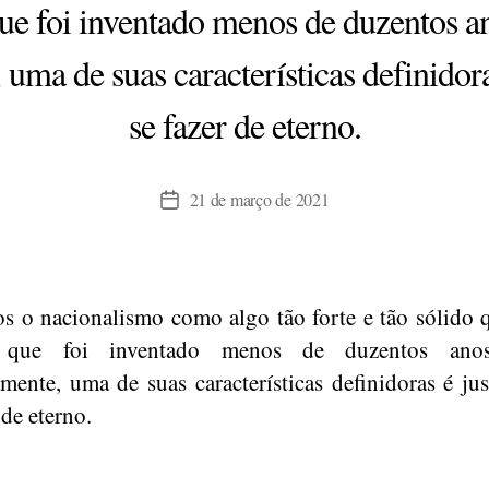
ue foi inventado menos de duzentos an
uma de suas características definidor
se fazer de eterno.
21 de março de 2021
Data
de
publicação
s o nacionalismo como algo tão forte e tão sólido
 que foi inventado menos de duzentos anos
mente, uma de suas características definidoras é ju
 de eterno.