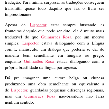
tradução. Para minha surpresa, as traduções conseguem
transmitir quase tudo daquilo que faz o livro ser
impressionante.
Apesar de
Lispector
estar sempre buscando as
fronteiras daquilo que pode ser dito, ela é muito mais
traduzível do que
Guimarães Rosa
, por um motivo
simples:
Lispector
estava dialogando com a Língua
com L maiúsculo, um diálogo que poderia se dar de
maneira bem semelhante em húngaro ou grego,
enquanto
Guimarães Rosa
estava dialogando com a
própria brasilidade da língua portuguesa.
Dá pra imaginar uma autora belga ou chinesa
produzindo uma obra semelhante ou equivalente a
de
Lispector
, guardadas pequenas diferenças regionais,
mas um
Guimarães Rosa
não-brasileiro não faria
nenhum sentido.