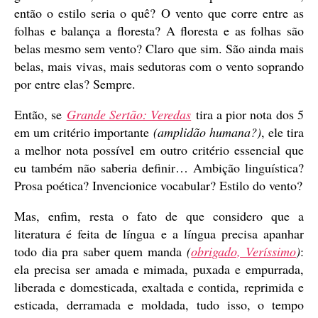
então o estilo seria o quê? O vento que corre entre as
folhas e balança a floresta? A floresta e as folhas são
belas mesmo sem vento? Claro que sim. São ainda mais
belas, mais vivas, mais sedutoras com o vento soprando
por entre elas? Sempre.
Então, se
Grande Sertão: Veredas
tira a pior nota dos 5
em um critério importante
(amplidão humana?)
, ele tira
a melhor nota possível em outro critério essencial que
eu também não saberia definir… Ambição linguística?
Prosa poética? Invencionice vocabular? Estilo do vento?
Mas, enfim, resta o fato de que considero que a
literatura é feita de língua e a língua precisa apanhar
todo dia pra saber quem manda
(
obrigado, Veríssimo
)
:
ela precisa ser amada e mimada, puxada e empurrada,
liberada e domesticada, exaltada e contida, reprimida e
esticada, derramada e moldada, tudo isso, o tempo