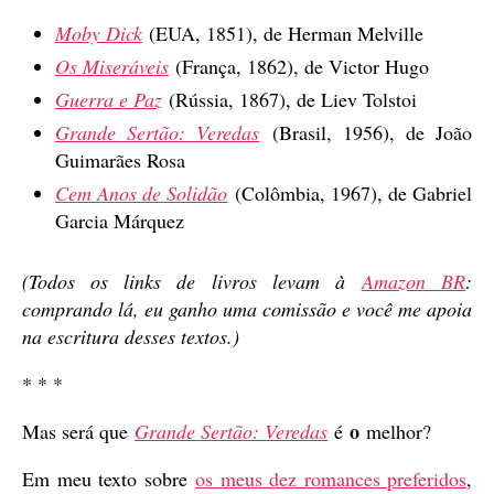
Moby Dick
(EUA, 1851), de Herman Melville
Os Miseráveis
(França, 1862), de Victor Hugo
Guerra e Paz
(Rússia, 1867), de Liev Tolstoi
Grande Sertão: Veredas
(Brasil, 1956), de João
Guimarães Rosa
Cem Anos de Solidão
(Colômbia, 1967), de Gabriel
Garcia Márquez
(Todos os links de livros levam à
Amazon BR
:
comprando lá, eu ganho uma comissão e você me apoia
na escritura desses textos.)
* * *
o
Mas será que
Grande Sertão: Veredas
é
melhor?
Em meu texto sobre
os meus dez romances preferidos
,