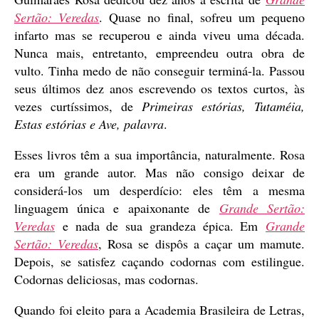
Sertão: Veredas
. Quase no final, sofreu um pequeno
infarto mas se recuperou e ainda viveu uma década.
Nunca mais, entretanto, empreendeu outra obra de
vulto. Tinha medo de não conseguir terminá-la. Passou
seus últimos dez anos escrevendo os textos curtos, às
vezes curtíssimos, de
Primeiras estórias, Tutaméia,
Estas estórias e Ave, palavra
.
Esses livros têm a sua importância, naturalmente. Rosa
era um grande autor. Mas não consigo deixar de
considerá-los um desperdício: eles têm a mesma
linguagem única e apaixonante de
Grande Sertão:
Veredas
e nada de sua grandeza épica. Em
Grande
Sertão: Veredas
, Rosa se dispôs a caçar um mamute.
Depois, se satisfez caçando codornas com estilingue.
Codornas deliciosas, mas codornas.
Quando foi eleito para a Academia Brasileira de Letras,