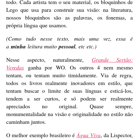
todo. Cada artista tem o seu material, os bloquinhos de
Lego que usa para construir sua visão: na literatura,
nossos bloquinhos são as palavras, os fonemas, a
própria língua que usamos.
(Como tudo nesse texto, mais uma vez, essa é
a
minha
leitura muito
pessoal
, etc etc.)
Nesse aspecto, naturalmente,
Grande Sertão:
Veredas
ganha por WO. Os outros 4 nem mesmo
tentam, ou tentam muito timidamente. Via de regra,
todos os livros realmente inovadores em estilo, que
tentam buscar o limite de suas línguas e esticá-los,
tendem a ser curtos, e só podem ser realmente
apreciados no original. Quase sempre,
monumentalidade na visão e originalidade no estilo não
caminham juntos.
O melhor exemplo brasileiro é
Água Viva
, da Lispector,