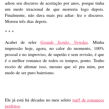
adiou seu discurso de aceitação por anos, porque tinha
um medo irracional de que morreria logo depois.
Finalmente, não dava mais pra adiar: fez o discurso.
Morreu três dias depois.
* * *
Acabei de reler
Grande Sertão: Veredas
. Minha
impressão hoje, agora, no calor do momento, 100%
pessoal e no improviso, de supetão e sem revisão, é que
é o melhor romance de todos os tempos, ponto. Tenho
receio de afirmar isso, mesmo que só pra mim, por
medo de ser puro bairrismo.
Ele já está há décadas no meu seleto
top5 de romances
perfeitos
.