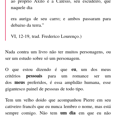
ao próprio Axilo e a Calésio, seu escudeiro, que
naquele dia
era auriga de seu carro; e ambos passaram para
debaixo da terra.”
VI, 12-19, trad. Frederico Lourenço.)
Nada contra um livro não ter muitos personagens, ou
ser um estudo sobre só um personagem.
eu
O que estou dizendo é que
, um dos meus
pessoais
critérios
para um romance ser um
meus
dos
preferidos, é essa amplidão humana, esse
gigantesco painel de pessoas de todo tipo.
Tem um velho doido que acompanhou Pierre em seu
cativeiro francês que eu nunca lembro o nome, mas está
um dia
sempre comigo. Não tem
em que eu não