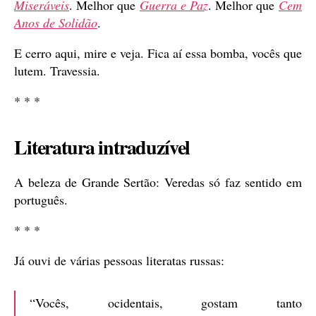
Miseráveis
. Melhor que
Guerra e Paz
. Melhor que
Cem
Anos de Solidão
.
E cerro aqui, mire e veja. Fica aí essa bomba, vocês que
lutem. Travessia.
* * *
Literatura intraduzível
A beleza de Grande Sertão: Veredas só faz sentido em
português.
* * *
Já ouvi de várias pessoas literatas russas:
“Vocês, ocidentais, gostam tanto