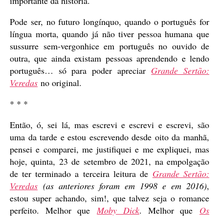
importante da história.
Pode ser, no futuro longínquo, quando o português for
língua morta, quando já não tiver pessoa humana que
sussurre sem-vergonhice em português no ouvido de
outra, que ainda existam pessoas aprendendo e lendo
português… só para poder apreciar
Grande Sertão:
Veredas
no original.
* * *
Então, ó, sei lá, mas escrevi e escrevi e escrevi, são
uma da tarde e estou escrevendo desde oito da manhã,
pensei e comparei, me justifiquei e me expliquei, mas
hoje, quinta, 23 de setembro de 2021, na empolgação
de ter terminado a terceira leitura de
Grande Sertão:
Veredas
(as anteriores foram em 1998 e em 2016)
,
estou super achando, sim!, que talvez seja o romance
perfeito. Melhor que
Moby Dick
. Melhor que
Os