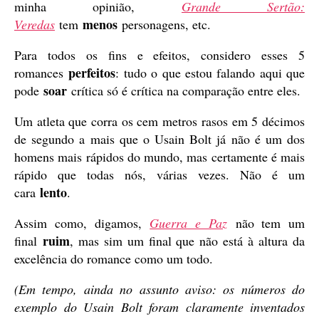
minha opinião,
Grande Sertão:
menos
Veredas
tem
personagens, etc.
Para todos os fins e efeitos, considero esses 5
perfeitos
romances
: tudo o que estou falando aqui que
soar
pode
crítica só é crítica na comparação entre eles.
Um atleta que corra os cem metros rasos em 5 décimos
de segundo a mais que o Usain Bolt já não é um dos
homens mais rápidos do mundo, mas certamente é mais
rápido que todas nós, várias vezes. Não é um
lento
cara
.
Assim como, digamos,
Guerra e Paz
não tem um
ruim
final
, mas sim um final que não está à altura da
excelência do romance como um todo.
(Em tempo, ainda no assunto aviso: os números do
exemplo do Usain Bolt foram claramente inventados