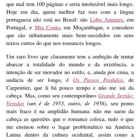
que mal tem 100 páginas e seria intolerável mais longo.
Hoje em dia, quem melhor faz isso com a língua
portuguesa não está no Brasil: são
Lobo Antunes
, em
Portugal, e
Mia Couto
, em Moçambique, e considero
que são infinitamente mais bem-sucedidos em seus
textos curtos do que nos romances longos.
Um raro livro que claramente tem a ambição de tentar
abarcar a totalidade do mundo e da existência, a
intenção de ser inovador no estilo, e, ainda por cima, a
audácia de ser longo, é
Os Passos Perdidos
, de
Carpentier, que li há pouco tempo e não me sai da
cabeça. Mas, como seu contemporâneo
Grande Sertão:
Veredas
(um é de 1953, outro, de 1956)
, seu ponto
mais fraco é na amplidão humana: não me saem da
cabeça as questões que o romance coloca, tudo o que
me ensinou sobre o lugar problemático na América
Latina dentro da cultura ocidental, assim como a