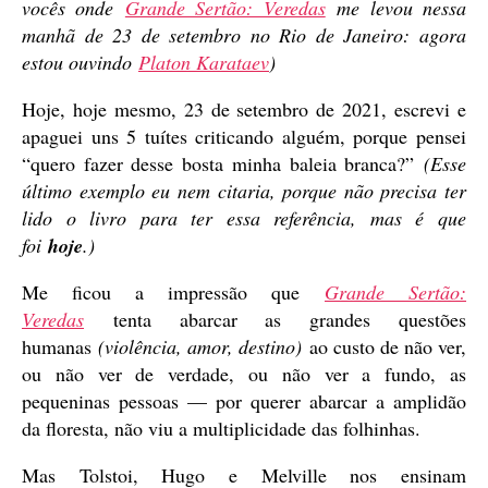
vocês onde
Grande Sertão: Veredas
me levou nessa
manhã de 23 de setembro no Rio de Janeiro: agora
estou ouvindo
Platon Karataev
)
Hoje, hoje mesmo, 23 de setembro de 2021, escrevi e
apaguei uns 5 tuítes criticando alguém, porque pensei
“quero fazer desse bosta minha baleia branca?”
(Esse
último exemplo eu nem citaria, porque não precisa ter
lido o livro para ter essa referência, mas é que
foi
hoje
.)
Me ficou a impressão que
Grande Sertão:
Veredas
tenta abarcar as grandes questões
humanas
(violência, amor, destino)
ao custo de não ver,
ou não ver de verdade, ou não ver a fundo, as
pequeninas pessoas — por querer abarcar a amplidão
da floresta, não viu a multiplicidade das folhinhas.
Mas Tolstoi, Hugo e Melville nos ensinam