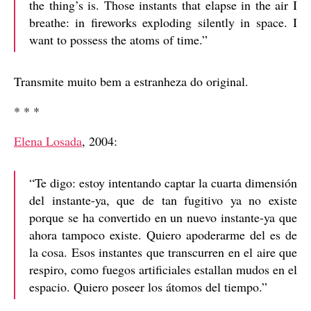
the thing’s is. Those instants that elapse in the air I
breathe: in fireworks exploding silently in space. I
want to possess the atoms of time.”
Transmite muito bem a estranheza do original.
* * *
Elena Losada
, 2004:
“Te digo: estoy intentando captar la cuarta dimensión
del instante-ya, que de tan fugitivo ya no existe
porque se ha convertido en un nuevo instante-ya que
ahora tampoco existe. Quiero apoderarme del es de
la cosa. Esos instantes que transcurren en el aire que
respiro, como fuegos artificiales estallan mudos en el
espacio. Quiero poseer los átomos del tiempo.”