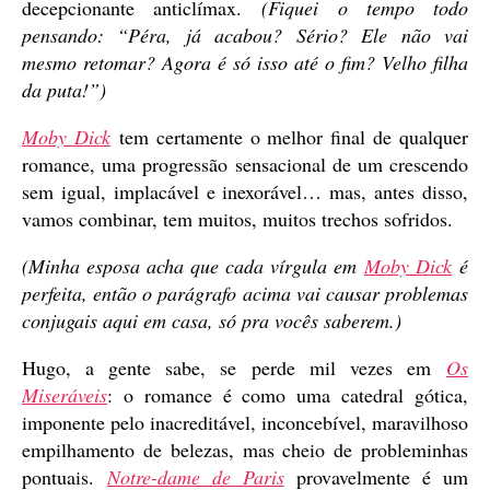
decepcionante anticlímax.
(Fiquei o tempo todo
pensando: “Péra, já acabou? Sério? Ele não vai
mesmo retomar? Agora é só isso até o fim? Velho filha
da puta!”)
Moby Dick
tem certamente o melhor final de qualquer
romance, uma progressão sensacional de um crescendo
sem igual, implacável e inexorável… mas, antes disso,
vamos combinar, tem muitos, muitos trechos sofridos.
(Minha esposa acha que cada vírgula em
Moby Dick
é
perfeita, então o parágrafo acima vai causar problemas
conjugais aqui em casa, só pra vocês saberem.)
Hugo, a gente sabe, se perde mil vezes em
Os
Miseráveis
: o romance é como uma catedral gótica,
imponente pelo inacreditável, inconcebível, maravilhoso
empilhamento de belezas, mas cheio de probleminhas
pontuais.
Notre-dame de Paris
provavelmente é um