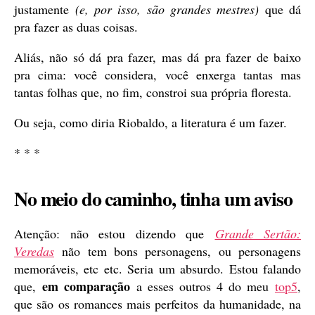
justamente
(e, por isso, são grandes mestres)
que dá
pra fazer as duas coisas.
Aliás, não só dá pra fazer, mas dá pra fazer de baixo
pra cima: você considera, você enxerga tantas mas
tantas folhas que, no fim, constroi sua própria floresta.
Ou seja, como diria Riobaldo, a literatura é um fazer.
* * *
No meio do caminho, tinha um aviso
Atenção: não estou dizendo que
Grande Sertão:
Veredas
não tem bons personagens, ou personagens
memoráveis, etc etc. Seria um absurdo. Estou falando
em comparação
que,
a esses outros 4 do meu
top5
,
que são os romances mais perfeitos da humanidade, na