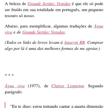
A beleza de
Grande Sertão: Veredas
é que ele só pode
ser fruído em sua totalidade em português, um pequeno
tesouro só nosso.
Abaixo, para exemplificar, algumas traduções de
Água
viva
e
de
Grande Sertão: Veredas
.
(Todos os links de livros levam à
Amazon BR
. Comprar
algo por lá é uma das melhores formas de me apoiar.)
* * *
Água viva
(1977), de
Clarice Lispector
. Segundo
parágrafo:
“Eu te digo: estou tentando captar a quarta dimensão