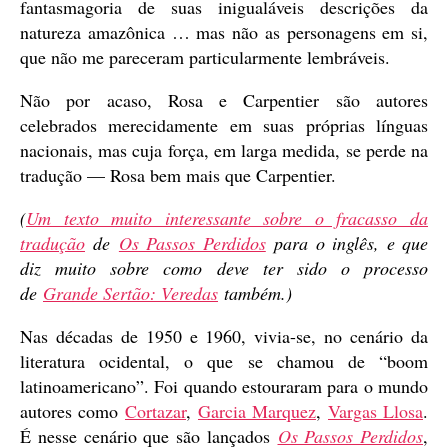
fantasmagoria de suas inigualáveis descrições da
natureza amazônica … mas não as personagens em si,
que não me pareceram particularmente lembráveis.
Não por acaso, Rosa e Carpentier são autores
celebrados merecidamente em suas próprias línguas
nacionais, mas cuja força, em larga medida, se perde na
tradução — Rosa bem mais que Carpentier.
(
Um texto muito interessante sobre o fracasso da
tradução
de
Os Passos Perdidos
para o inglês, e que
diz muito sobre como deve ter sido o processo
de
Grande Sertão: Veredas
também.)
Nas décadas de 1950 e 1960, vivia-se, no cenário da
literatura ocidental, o que se chamou de “boom
latinoamericano”. Foi quando estouraram para o mundo
autores como
Cortazar
,
Garcia Marquez
,
Vargas Llosa
.
É nesse cenário que são lançados
Os Passos Perdidos
,