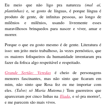
Eu meio que não ligo pra natureza
(mal aí,
plantinhas)
e, se gosto de línguas, é porque língua é
produto de gente, de infinitas pessoas, ao longo de
milênios e milênios, usando livremente esses
maravilhosos brinquedos para nascer e viver, amar e
morrer.
Porque o que eu gosto mesmo é de gente. Literatura é
isso: um jeito meio trabalhoso, às vezes pernóstico, que
os maiores fofoqueiros da humanidade inventaram pra
fazer da fofoca algo respeitável e respeitado.
Grande Sertão: Veredas
é cheio de personagens
menores fascinantes, mas não sinto que ficaram em
mim, não sinto que Rosa fez eu me importar com
eles.
(Talvez só Maria Mutema.)
Tem guerreiros que
apareceram por cinco linhas na
Ilíada
, e só pra morrer!,
e me parecem são mais vivos.