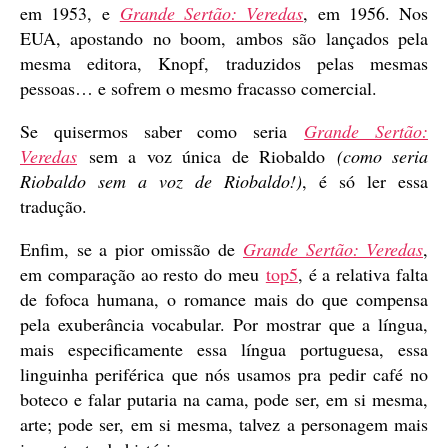
em 1953, e
Grande Sertão: Veredas
, em 1956. Nos
EUA, apostando no boom, ambos são lançados pela
mesma editora, Knopf, traduzidos pelas mesmas
pessoas… e sofrem o mesmo fracasso comercial.
Se quisermos saber como seria
Grande Sertão:
Veredas
sem a voz única de Riobaldo
(como seria
Riobaldo sem a voz de Riobaldo!)
, é só ler essa
tradução.
Enfim, se a pior omissão de
Grande Sertão: Veredas
,
em comparação ao resto do meu
top5
, é a relativa falta
de fofoca humana, o romance mais do que compensa
pela exuberância vocabular. Por mostrar que a língua,
mais especificamente essa língua portuguesa, essa
linguinha periférica que nós usamos pra pedir café no
boteco e falar putaria na cama, pode ser, em si mesma,
arte; pode ser, em si mesma, talvez a personagem mais