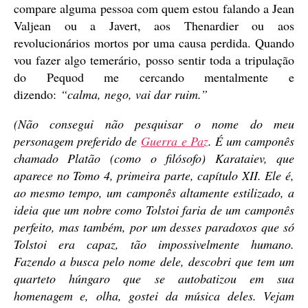
compare alguma pessoa com quem estou falando a Jean
Valjean ou a Javert, aos Thenardier ou aos
revolucionários mortos por uma causa perdida. Quando
vou fazer algo temerário, posso sentir toda a tripulação
do Pequod me cercando mentalmente e
dizendo:
“calma, nego, vai dar ruim.”
(Não consegui não pesquisar o nome do meu
personagem preferido de
Guerra e Paz
. É um camponês
chamado Platão (como o filósofo) Karataiev, que
aparece no Tomo 4, primeira parte, capítulo XII. Ele é,
ao mesmo tempo, um camponês altamente estilizado, a
ideia que um nobre como Tolstoi faria de um camponês
perfeito, mas também, por um desses paradoxos que só
Tolstoi era capaz, tão impossivelmente humano.
Fazendo a busca pelo nome dele, descobri que tem um
quarteto húngaro que se autobatizou em sua
homenagem e, olha, gostei da música deles. Vejam