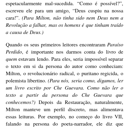
espetacularmente mal-sucedida. “Como é possível?”,
escreveu ele para um amigo, “Deus cuspiu na nossa
cara!”.
(Para Milton, não tinha sido nem Deus nem a
Revolução a falhar, mas os homens é que tinham traído
a causa de Deus.)
Quando os seus primeiros leitores encontraram
Paraíso
Perdido
, é importante nos darmos conta do livro de
quem
estavam lendo. Para eles, seria impossível separar
o texto em si da persona do autor como conheciam:
Milton, o revolucionário radical, o puritano regicida, o
polemista libertino.
(Para nós, seria como, digamos, ler
um livro escrito por Che Guevara. Como não ler o
texto a partir da persona do Che Guevara que
conhecemos?)
Depois da Restauração, naturalmente,
Milton manteve um perfil discreto, mas alimentava
essas leituras. Por exemplo, no começo do livro VII,
falando na persona do poeta-narrador, ele diz que