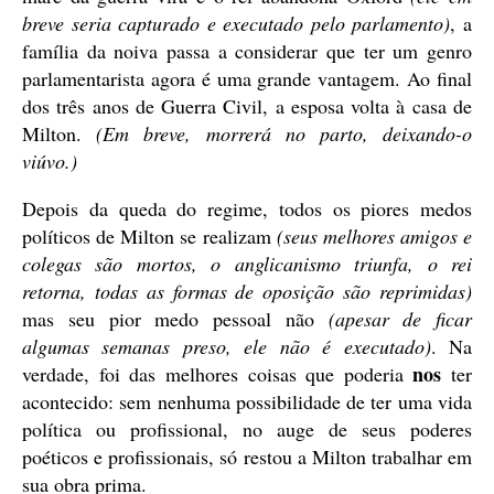
breve seria capturado e executado pelo parlamento)
, a
família da noiva passa a considerar que ter um genro
parlamentarista agora é uma grande vantagem. Ao final
dos três anos de Guerra Civil, a esposa volta à casa de
Milton.
(Em breve, morrerá no parto, deixando-o
viúvo.)
Depois da queda do regime, todos os piores medos
políticos de Milton se realizam
(seus melhores amigos e
colegas são mortos, o anglicanismo triunfa, o rei
retorna, todas as formas de oposição são reprimidas)
mas seu pior medo pessoal não
(apesar de ficar
algumas semanas preso, ele não é executado)
. Na
nos
verdade, foi das melhores coisas que poderia
ter
acontecido: sem nenhuma possibilidade de ter uma vida
política ou profissional, no auge de seus poderes
poéticos e profissionais, só restou a Milton trabalhar em
sua obra prima.