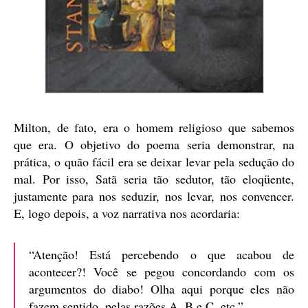
Milton, de fato, era o homem religioso que sabemos
que era. O objetivo do poema seria demonstrar, na
prática, o quão fácil era se deixar levar pela sedução do
mal. Por isso, Satã seria tão sedutor, tão eloqüente,
justamente para nos seduzir, nos levar, nos convencer.
E, logo depois, a voz narrativa nos acordaria:
“Atenção! Está percebendo o que acabou de
acontecer?! Você se pegou concordando com os
argumentos do diabo! Olha aqui porque eles não
fazem sentido, pelas razões A, B e C, etc.”