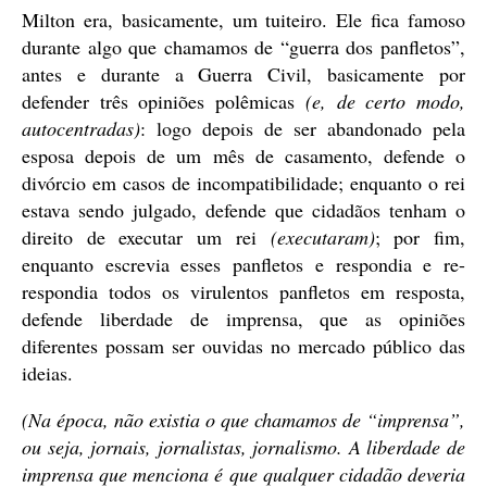
Milton era, basicamente, um tuiteiro. Ele fica famoso
durante algo que chamamos de “guerra dos panfletos”,
antes e durante a Guerra Civil, basicamente por
defender três opiniões polêmicas
(e, de certo modo,
autocentradas)
: logo depois de ser abandonado pela
esposa depois de um mês de casamento, defende o
divórcio em casos de incompatibilidade; enquanto o rei
estava sendo julgado, defende que cidadãos tenham o
direito de executar um rei
(executaram)
; por fim,
enquanto escrevia esses panfletos e respondia e re-
respondia todos os virulentos panfletos em resposta,
defende liberdade de imprensa, que as opiniões
diferentes possam ser ouvidas no mercado público das
ideias.
(Na época, não existia o que chamamos de “imprensa”,
ou seja, jornais, jornalistas, jornalismo. A liberdade de
imprensa que menciona é que qualquer cidadão deveria