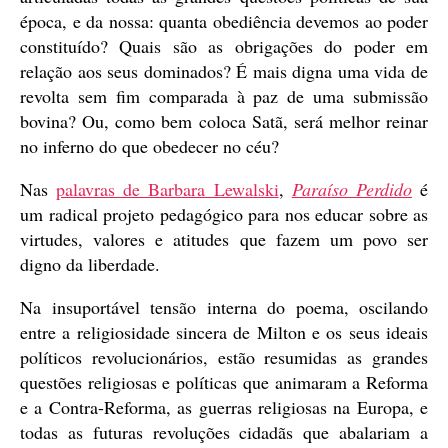
época, e da nossa: quanta obediência devemos ao poder
constituído? Quais são as obrigações do poder em
relação aos seus dominados? É mais digna uma vida de
revolta sem fim comparada à paz de uma submissão
bovina? Ou, como bem coloca Satã, será melhor reinar
no inferno do que obedecer no céu?
Nas
palavras de Barbara Lewalski
,
Paraíso Perdido
é
um radical projeto pedagógico para nos educar sobre as
virtudes, valores e atitudes que fazem um povo ser
digno da liberdade.
Na insuportável tensão interna do poema, oscilando
entre a religiosidade sincera de Milton e os seus ideais
políticos revolucionários, estão resumidas as grandes
questões religiosas e políticas que animaram a Reforma
e a Contra-Reforma, as guerras religiosas na Europa, e
todas as futuras revoluções cidadãs que abalariam a