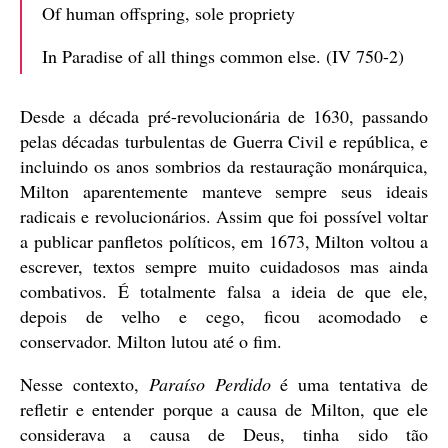
Of human offspring, sole propriety
In Paradise of all things common else. (IV 750-2)
Desde a década pré-revolucionária de 1630, passando
pelas décadas turbulentas de Guerra Civil e república, e
incluindo os anos sombrios da restauração monárquica,
Milton aparentemente manteve sempre seus ideais
radicais e revolucionários. Assim que foi possível voltar
a publicar panfletos políticos, em 1673, Milton voltou a
escrever, textos sempre muito cuidadosos mas ainda
combativos. É totalmente falsa a ideia de que ele,
depois de velho e cego, ficou acomodado e
conservador. Milton lutou até o fim.
Nesse contexto,
Paraíso Perdido
é uma tentativa de
refletir e entender porque a causa de Milton, que ele
considerava a causa de Deus, tinha sido tão