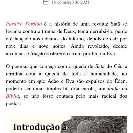
16 de março de 2021
Data
de
publicação
Paraíso Perdido
é a história de uma revolta: Satã se
levanta contra a tirania de Deus, tenta derrubá-lo, perde
e é lançado aos abismos do inferno, depois de cair por
nove dias e nove noites. Ainda revoltado, decide
arruinar a Criação e oferece o fruto proibido a Eva.
O poema, que começa com a queda de Satã do Céu e
termina com a Queda de toda a humanidade, no
momento em que Adão e Eva são expulsos do Éden,
poderia ser uma simples história carola, um
fanfic
da
Bíblia
, se não fosse contada pelo mais radical dos
poetas.