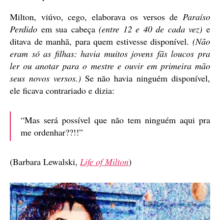
Milton, viúvo, cego, elaborava os versos de
Paraíso
Perdido
em sua cabeça
(entre 12 e 40 de cada vez)
e
ditava de manhã, para quem estivesse disponível.
(Não
eram só as filhas: havia muitos jovens fãs loucos pra
ler ou anotar para o mestre e ouvir em primeira mão
seus novos versos.)
Se não havia ninguém disponível,
ele ficava contrariado e dizia:
“Mas será possível que não tem ninguém aqui pra
me ordenhar??!!”
(Barbara Lewalski,
Life of Milton
)