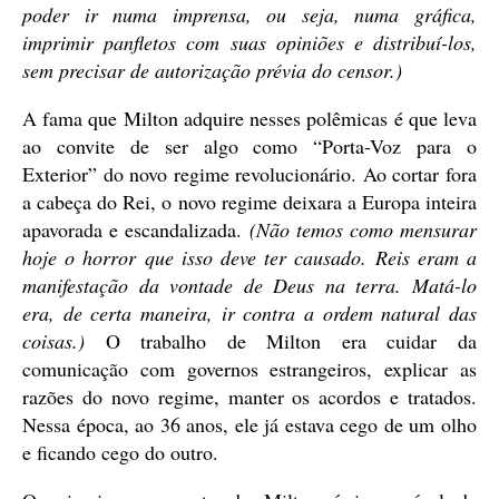
poder ir numa imprensa, ou seja, numa gráfica,
imprimir panfletos com suas opiniões e distribuí-los,
sem precisar de autorização prévia do censor.)
A fama que Milton adquire nesses polêmicas é que leva
ao convite de ser algo como “Porta-Voz para o
Exterior” do novo regime revolucionário. Ao cortar fora
a cabeça do Rei, o novo regime deixara a Europa inteira
apavorada e escandalizada.
(Não temos como mensurar
hoje o horror que isso deve ter causado. Reis eram a
manifestação da vontade de Deus na terra. Matá-lo
era, de certa maneira, ir contra a ordem natural das
coisas.)
O trabalho de Milton era cuidar da
comunicação com governos estrangeiros, explicar as
razões do novo regime, manter os acordos e tratados.
Nessa época, ao 36 anos, ele já estava cego de um olho
e ficando cego do outro.