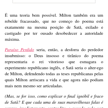
É uma teoria bem possível. Milton também era um
rebelde fracassado, que no começo do poema está
exatamente na mesma posição de Satã, exilado e
castigado por ter ousado desobedecer a autoridade
máxima.
Paraíso Perdido
seria, então, a desforra do perdedor
insubmisso: o Deus insosso e tirânico do poema
representaria o rei vitorioso que esmagara o
experimento republicano inglês, e Satã seria o alter-ego
de Milton, defendendo todas as teses republicanas pelas
quais Milton arriscara a vida e que agora não podiam
mais nem mesmo ser articuladas.
(Mas, se for isso, como explicar o final ignóbil e fraco
de Satã? E que cada uma de suas maravilhosas falas é