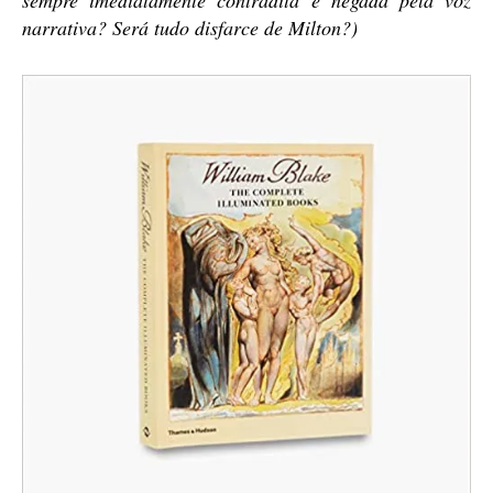
sempre imediatamente contradita e negada pela voz
narrativa? Será tudo disfarce de Milton?)