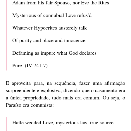
Adam from his fair Spouse, nor Eve the Rites
Mysterious of connubial Love refus’d
Whatever Hypocrites austerely talk
Of purity and place and innocence
Defaming as impure what God declares
Pure. (IV 741-7)
E aproveita para, na sequência, fazer uma afirmação
surpreendente e explosiva, dizendo que o casamento era
a única propriedade, tudo mais era comum. Ou seja, o
Paraíso era comunista:
Haile wedded Love, mysterious law, true source