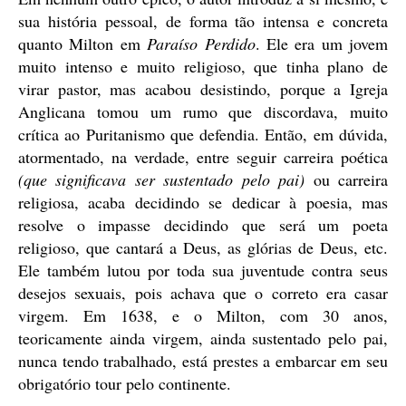
sua história pessoal, de forma tão intensa e concreta
quanto Milton em
Paraíso Perdido
. Ele era um jovem
muito intenso e muito religioso, que tinha plano de
virar pastor, mas acabou desistindo, porque a Igreja
Anglicana tomou um rumo que discordava, muito
crítica ao Puritanismo que defendia. Então, em dúvida,
atormentado, na verdade, entre seguir carreira poética
(que significava ser sustentado pelo pai)
ou carreira
religiosa, acaba decidindo se dedicar à poesia, mas
resolve o impasse decidindo que será um poeta
religioso, que cantará a Deus, as glórias de Deus, etc.
Ele também lutou por toda sua juventude contra seus
desejos sexuais, pois achava que o correto era casar
virgem. Em 1638, e o Milton, com 30 anos,
teoricamente ainda virgem, ainda sustentado pelo pai,
nunca tendo trabalhado, está prestes a embarcar em seu
obrigatório tour pelo continente.