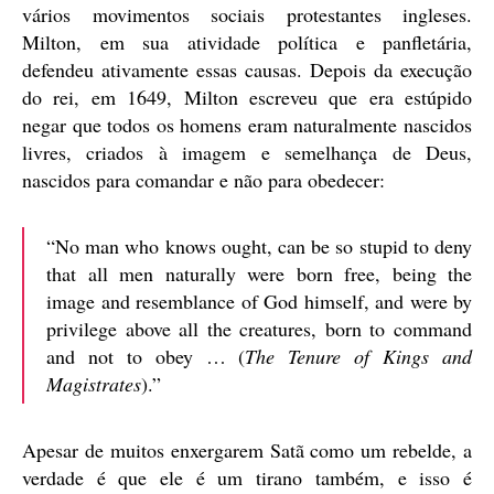
vários movimentos sociais protestantes ingleses.
Milton, em sua atividade política e panfletária,
defendeu ativamente essas causas. Depois da execução
do rei, em 1649, Milton escreveu que era estúpido
negar que todos os homens eram naturalmente nascidos
livres, criados à imagem e semelhança de Deus,
nascidos para comandar e não para obedecer:
“No man who knows ought, can be so stupid to deny
that all men naturally were born free, being the
image and resemblance of God himself, and were by
privilege above all the creatures, born to command
and not to obey … (
The Tenure of Kings and
Magistrates
).”
Apesar de muitos enxergarem Satã como um rebelde, a
verdade é que ele é um tirano também, e isso é