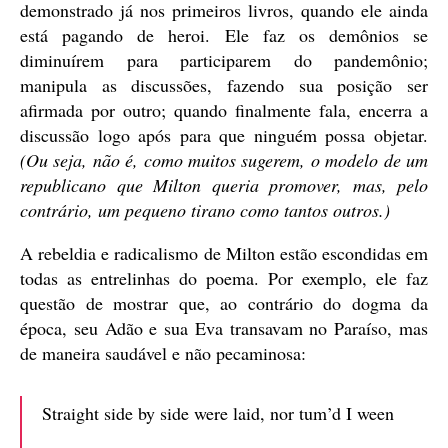
demonstrado já nos primeiros livros, quando ele ainda
está pagando de heroi. Ele faz os demônios se
diminuírem para participarem do pandemônio;
manipula as discussões, fazendo sua posição ser
afirmada por outro; quando finalmente fala, encerra a
discussão logo após para que ninguém possa objetar.
(Ou seja, não é, como muitos sugerem, o modelo de um
republicano que Milton queria promover, mas, pelo
contrário, um pequeno tirano como tantos outros.)
A rebeldia e radicalismo de Milton estão escondidas em
todas as entrelinhas do poema. Por exemplo, ele faz
questão de mostrar que, ao contrário do dogma da
época, seu Adão e sua Eva transavam no Paraíso, mas
de maneira saudável e não pecaminosa:
Straight side by side were laid, nor tum’d I ween