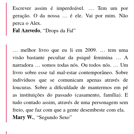
Escrever assim é imperdoável. … Tem um por
geração. O da nossa … é ele. Vai por mim. Não
perca o Alex.
Fal Azevedo
, “Drops da Fal”
… melhor livro que eu li em 2009. … tem uma
visão bastante peculiar da psiquê feminina … A
narradora … somos todas nós. Ou todos nós. … Um
livro sobre esse tal mal-estar contemporâneo. Sobre
indivíduos que se comunicam apenas através de
loucuras. Sobre a dificuldade de mantermos em pé
as instituições do passado (casamento, família). E
tudo contado assim, através de uma personagem sem
freio, que faz com que a gente desembeste com ela.
Mary W.
, “Segundo Sexo”