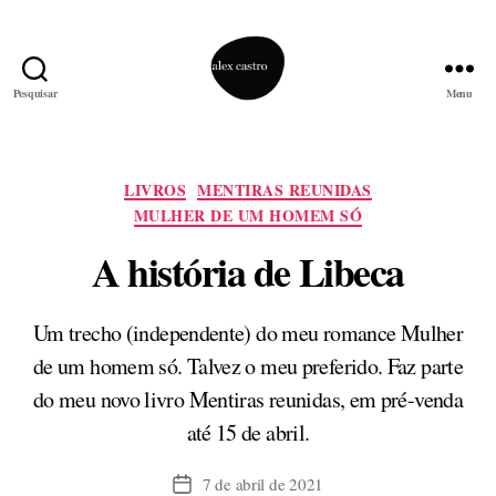
Pesquisar
Menu
alex
castro
Categorias
LIVROS
MENTIRAS REUNIDAS
MULHER DE UM HOMEM SÓ
A história de Libeca
Um trecho (independente) do meu romance Mulher
de um homem só. Talvez o meu preferido. Faz parte
do meu novo livro Mentiras reunidas, em pré-venda
até 15 de abril.
7 de abril de 2021
Data