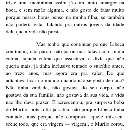
triste uma menininha assim já com tanto amargor na
boca, e sem razão alguma, e não gosto de falar muito
porque nessas horas penso na minha filha, se também
não poderia estar falando pra outros jovens da idade
dela que a vida não presta.
Mas tenho que continuar porque Libeca
continuou, não parou; não parou mas falava com muita
calma, aquela calma que assustava, e dizia que não
queria mais, já tinha inclusive tentado o suicídio antes,
ao treze anos, mas agora era pra valer. De que
adiantava ficar no mundo quando não se gosta de nada?
Não tinha vaidade, não gostava do seu corpo, não
gostava da sua família, não gostava da sua vida, a vida
não lhe dava prazer. E acrescentou, pra surpresa boba
do Murilo, pois Júlia já sabia, não porque Libeca tinha
contado, mas porque não comprava aquele mise-en-
scène todo, que era virgem — virgem!, e Murilo corou,