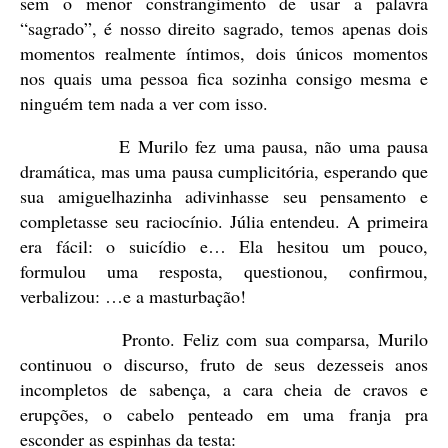
sem o menor constrangimento de usar a palavra
“sagrado”, é nosso direito sagrado, temos apenas dois
momentos realmente íntimos, dois únicos momentos
nos quais uma pessoa fica sozinha consigo mesma e
ninguém tem nada a ver com isso.
E Murilo fez uma pausa, não uma pausa
dramática, mas uma pausa cumplicitória, esperando que
sua amiguelhazinha adivinhasse seu pensamento e
completasse seu raciocínio. Júlia entendeu. A primeira
era fácil: o suicídio e… Ela hesitou um pouco,
formulou uma resposta, questionou, confirmou,
verbalizou: …e a masturbação!
Pronto. Feliz com sua comparsa, Murilo
continuou o discurso, fruto de seus dezesseis anos
incompletos de sabença, a cara cheia de cravos e
erupções, o cabelo penteado em uma franja pra
esconder as espinhas da testa: