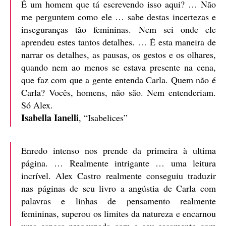
É um homem que tá escrevendo isso aqui? … Não
me perguntem como ele … sabe destas incertezas e
inseguranças tão femininas. Nem sei onde ele
aprendeu estes tantos detalhes. … É esta maneira de
narrar os detalhes, as pausas, os gestos e os olhares,
quando nem ao menos se estava presente na cena,
que faz com que a gente entenda Carla. Quem não é
Carla? Vocês, homens, não são. Nem entenderiam.
Só Alex.
Isabella Ianelli
, “Isabelices”
Enredo intenso nos prende da primeira à ultima
página. … Realmente intrigante … uma leitura
incrível. Alex Castro realmente conseguiu traduzir
nas páginas de seu livro a angústia de Carla com
palavras e linhas de pensamento realmente
femininas, superou os limites da natureza e encarnou