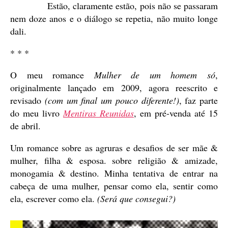
Estão, claramente estão, pois não se passaram
nem doze anos e o diálogo se repetia, não muito longe
dali.
* * *
O meu romance
Mulher de um homem só
,
originalmente lançado em 2009, agora reescrito e
revisado
(com um final um pouco diferente!)
, faz parte
do meu livro
Mentiras Reunidas
, em pré-venda até 15
de abril.
Um romance sobre as agruras e desafios de ser mãe &
mulher, filha & esposa. sobre religião & amizade,
monogamia & destino. Minha tentativa de entrar na
cabeça de uma mulher, pensar como ela, sentir como
ela, escrever como ela.
(Será que consegui?)