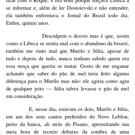
se informar e, além de ler Dostoievski e não entender,
ela também enfrentava o Jornal do Brasil todo dia.
Enfim, quinze anos.
Desculpem o desvio mas é que, assim
como a Libeca se sentia mal com o abandono da bisavó,
também me sinto mal que Murilo e Júlia, apesar de
tudo e depois de tudo, nunca tenham sabido quem era
essa moça que queria se matar. Gosto de me enganar
achando que saber do pão de mel teria feito alguma
diferença para o Murilo mas não: ele agiria como agiu
de qualquer jeito — Júlia talvez levasse o pão de mel
em consideração.
E, nesse dia, estavam os dois, Murilo e Júlia,
em um dos seus cantos preferidos do Novo Leblon,
perto da banca, ali atrás do Pisano, aproveitando sua
meia hora de recreio debaixo da sombra de uma