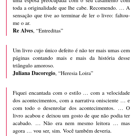
uma esposa preocupada com o seu casamento com
toda a originalidade que lhe cabe. Recomendo. … A
sensação que tive ao terminar de ler o livro: faltou-
me o ar.
Re Alves
, “Entreditas”
Um livro cujo único defeito é não ter mais umas cem
páginas contando mais e mais da história desse
triângulo amoroso.
Juliana Dacoregio
, “Heresia Loira”
Fiquei encantada com o estilo … com a velocidade
dos acontecimentos, com a narrativa onisciente … e
com todo o desenrolar dos acontecimentos. … O
livro acabou e deixou um gosto de que não podia ter
acabado. … Não era nem mesmo leitora … mas
agora … vou ser, sim. Você também deveria.