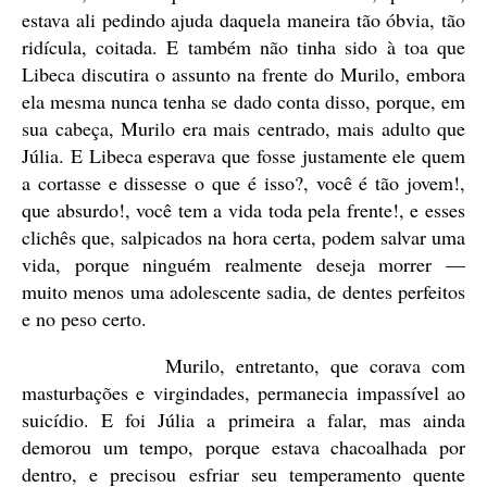
estava ali pedindo ajuda daquela maneira tão óbvia, tão
ridícula, coitada. E também não tinha sido à toa que
Libeca discutira o assunto na frente do Murilo, embora
ela mesma nunca tenha se dado conta disso, porque, em
sua cabeça, Murilo era mais centrado, mais adulto que
Júlia. E Libeca esperava que fosse justamente ele quem
a cortasse e dissesse o que é isso?, você é tão jovem!,
que absurdo!, você tem a vida toda pela frente!, e esses
clichês que, salpicados na hora certa, podem salvar uma
vida, porque ninguém realmente deseja morrer —
muito menos uma adolescente sadia, de dentes perfeitos
e no peso certo.
Murilo, entretanto, que corava com
masturbações e virgindades, permanecia impassível ao
suicídio. E foi Júlia a primeira a falar, mas ainda
demorou um tempo, porque estava chacoalhada por
dentro, e precisou esfriar seu temperamento quente