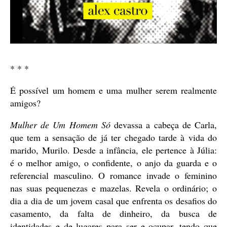
* * *
É possível um homem e uma mulher serem realmente
amigos?
Mulher de Um Homem Só
devassa a cabeça de Carla,
que tem a sensação de já ter chegado tarde à vida do
marido, Murilo. Desde a infância, ele pertence à Júlia:
é o melhor amigo, o confidente, o anjo da guarda e o
referencial masculino. O romance invade o feminino
nas suas pequenezas e mazelas. Revela o ordinário; o
dia a dia de um jovem casal que enfrenta os desafios do
casamento, da falta de dinheiro, da busca de
identidades e de lugares para ser e ocupar, tendo que