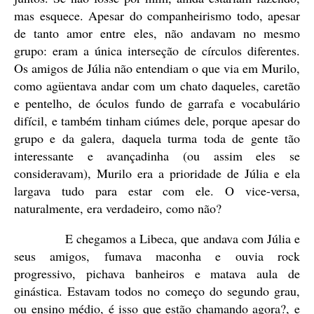
mas esquece. Apesar do companheirismo todo, apesar
de tanto amor entre eles, não andavam no mesmo
grupo: eram a única interseção de círculos diferentes.
Os amigos de Júlia não entendiam o que via em Murilo,
como agüentava andar com um chato daqueles, caretão
e pentelho, de óculos fundo de garrafa e vocabulário
difícil, e também tinham ciúmes dele, porque apesar do
grupo e da galera, daquela turma toda de gente tão
interessante e avançadinha (ou assim eles se
consideravam), Murilo era a prioridade de Júlia e ela
largava tudo para estar com ele. O vice-versa,
naturalmente, era verdadeiro, como não?
E chegamos a Libeca, que andava com Júlia e
seus amigos, fumava maconha e ouvia rock
progressivo, pichava banheiros e matava aula de
ginástica. Estavam todos no começo do segundo grau,
ou ensino médio, é isso que estão chamando agora?, e