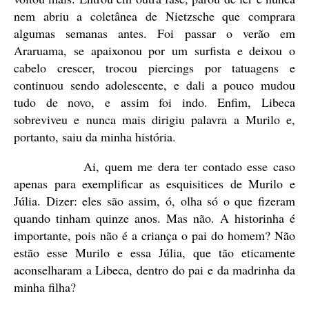
nem abriu a coletânea de Nietzsche que comprara
algumas semanas antes. Foi passar o verão em
Araruama, se apaixonou por um surfista e deixou o
cabelo crescer, trocou piercings por tatuagens e
continuou sendo adolescente, e dali a pouco mudou
tudo de novo, e assim foi indo. Enfim, Libeca
sobreviveu e nunca mais dirigiu palavra a Murilo e,
portanto, saiu da minha história.
Ai, quem me dera ter contado esse caso
apenas para exemplificar as esquisitices de Murilo e
Júlia. Dizer: eles são assim, ó, olha só o que fizeram
quando tinham quinze anos. Mas não. A historinha é
importante, pois não é a criança o pai do homem? Não
estão esse Murilo e essa Júlia, que tão eticamente
aconselharam a Libeca, dentro do pai e da madrinha da
minha filha?