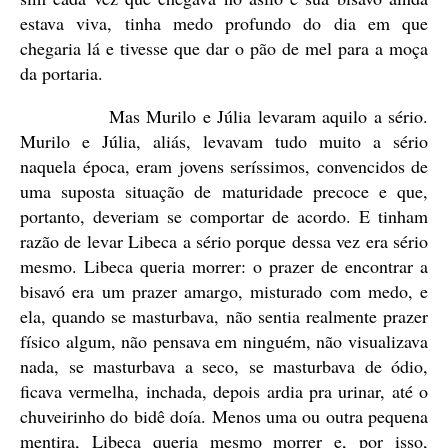
estava viva, tinha medo profundo do dia em que
chegaria lá e tivesse que dar o pão de mel para a moça
da portaria.
Mas Murilo e Júlia levaram aquilo a sério.
Murilo e Júlia, aliás, levavam tudo muito a sério
naquela época, eram jovens seríssimos, convencidos de
uma suposta situação de maturidade precoce e que,
portanto, deveriam se comportar de acordo. E tinham
razão de levar Libeca a sério porque dessa vez era sério
mesmo. Libeca queria morrer: o prazer de encontrar a
bisavó era um prazer amargo, misturado com medo, e
ela, quando se masturbava, não sentia realmente prazer
físico algum, não pensava em ninguém, não visualizava
nada, se masturbava a seco, se masturbava de ódio,
ficava vermelha, inchada, depois ardia pra urinar, até o
chuveirinho do bidê doía. Menos uma ou outra pequena
mentira, Libeca queria mesmo morrer e, por isso,