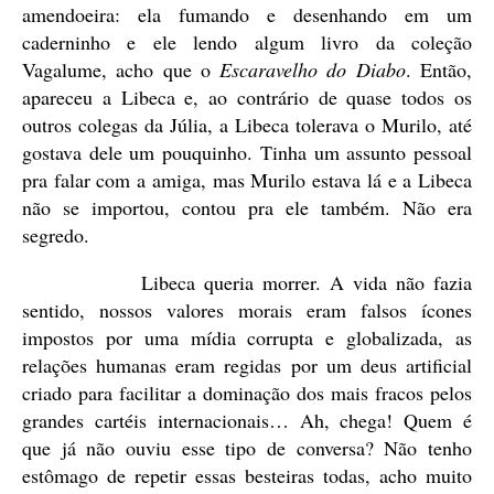
amendoeira: ela fumando e desenhando em um
caderninho e ele lendo algum livro da coleção
Vagalume, acho que o
Escaravelho do Diabo
. Então,
apareceu a Libeca e, ao contrário de quase todos os
outros colegas da Júlia, a Libeca tolerava o Murilo, até
gostava dele um pouquinho. Tinha um assunto pessoal
pra falar com a amiga, mas Murilo estava lá e a Libeca
não se importou, contou pra ele também. Não era
segredo.
Libeca queria morrer. A vida não fazia
sentido, nossos valores morais eram falsos ícones
impostos por uma mídia corrupta e globalizada, as
relações humanas eram regidas por um deus artificial
criado para facilitar a dominação dos mais fracos pelos
grandes cartéis internacionais… Ah, chega! Quem é
que já não ouviu esse tipo de conversa? Não tenho
estômago de repetir essas besteiras todas, acho muito