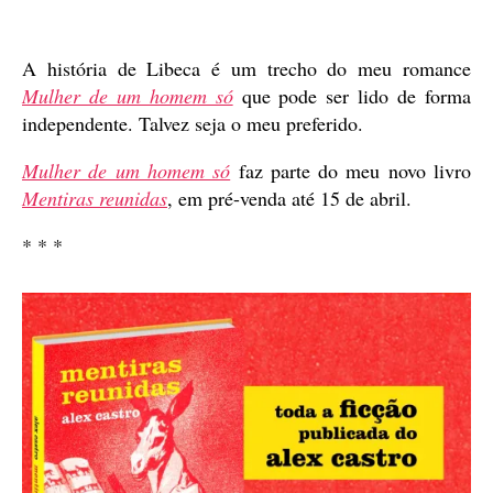
de
publicação
A história de Libeca é um trecho do meu romance
Mulher de um homem só
que pode ser lido de forma
independente. Talvez seja o meu preferido.
Mulher de um homem só
faz parte do meu novo livro
Mentiras reunidas
, em pré-venda até 15 de abril.
* * *