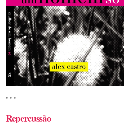
* * *
Repercussão