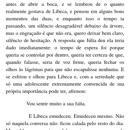
antes de abrir a boca, e se lembrou de o quanto
realmente gostava de Libeca, e pensou em alguns bons
momentos das duas, e enquanto isso o tempo ia
passando, um silêncio desagradável debaixo da árvore,
mas o engraçado é que não era, quero deixar bem claro,
silêncio de hesitação. A resposta que Júlia deu ela teria
dado imediatamente: o tempo de espera foi porque
queria se controlar por dentro, queria ter certeza de que,
quando falasse, seria de voz firme, queria fechar os
olhos às lágrimas para que não escapulisse nenhuma. E
se esfriou e olhou para Libeca e, com a seriedade que
só uma adolescente extremamente convencida de sua
própria importância pode ter, afirmou:
Vou sentir muito a sua falta.
E Libeca emudeceu. Emudeceu mesmo. Não
só naquela conversa não: ficou calada pelo resto do dia.