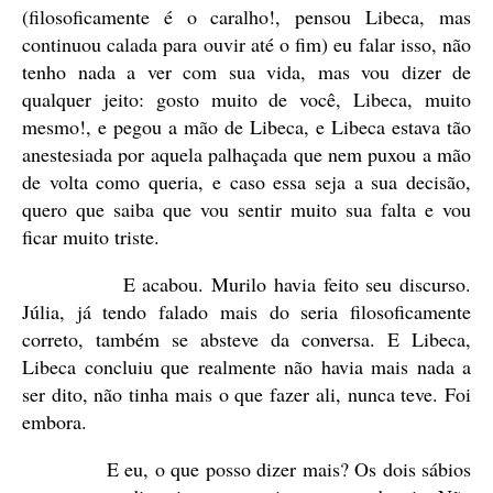
(filosoficamente é o caralho!, pensou Libeca, mas
continuou calada para ouvir até o fim) eu falar isso, não
tenho nada a ver com sua vida, mas vou dizer de
qualquer jeito: gosto muito de você, Libeca, muito
mesmo!, e pegou a mão de Libeca, e Libeca estava tão
anestesiada por aquela palhaçada que nem puxou a mão
de volta como queria, e caso essa seja a sua decisão,
quero que saiba que vou sentir muito sua falta e vou
ficar muito triste.
E acabou. Murilo havia feito seu discurso.
Júlia, já tendo falado mais do seria filosoficamente
correto, também se absteve da conversa. E Libeca,
Libeca concluiu que realmente não havia mais nada a
ser dito, não tinha mais o que fazer ali, nunca teve. Foi
embora.
E eu, o que posso dizer mais? Os dois sábios