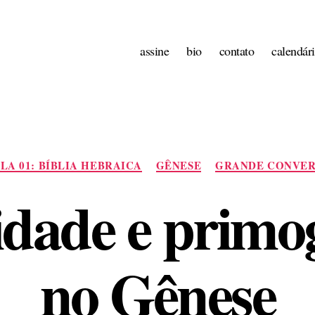
assine
bio
contato
calendár
Categorias
LA 01: BÍBLIA HEBRAICA
GÊNESE
GRANDE CONVER
dade e primo
no Gênese