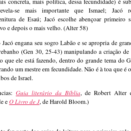
ais concreta, mais política, dessa fecundidade) é sub
revela-se mais importante que Ismael; Jacó 
nitura de Esaú; Jacó escolhe abençoar primeiro 
vo e depois o mais velho. (Alter 58)
Jacó engana seu sogro Labão e se apropria de gran
rebanho (Gen 30, 25-43) manipulando a criação de
 o que ele está fazendo, dentro do grande tema do G
rando um mestre em fecundidade. Não é à toa que é o
bos de Israel.
ncias:
Guia literário da Bíblia
, de Robert Alter 
e e
O Livro de J
, de Harold Bloom.)