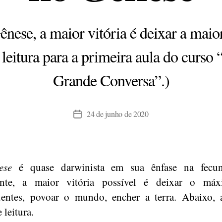
nese, a maior vitória é deixar a maio
leitura para a primeira aula do curso 
Grande Conversa”.)
24 de junho de 2020
Data
de
publicação
nese
é quase darwinista em sua ênfase na fecun
ente, a maior vitória possível é deixar o má
dentes, povoar o mundo, encher a terra. Abaixo, 
 leitura.