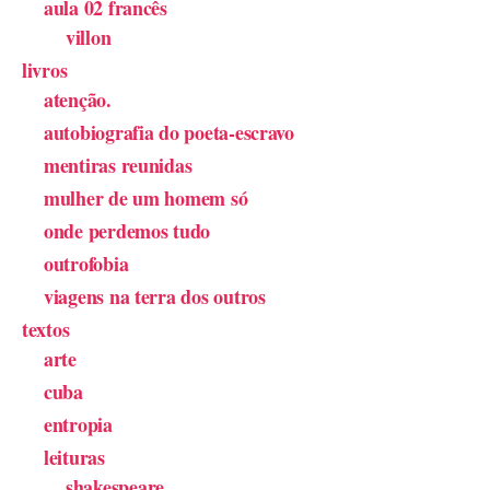
aula 02 francês
villon
livros
atenção.
autobiografia do poeta-escravo
mentiras reunidas
mulher de um homem só
onde perdemos tudo
outrofobia
viagens na terra dos outros
textos
arte
cuba
entropia
leituras
shakespeare