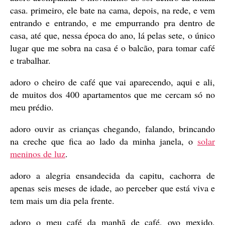
casa. primeiro, ele bate na cama, depois, na rede, e vem
entrando e entrando, e me empurrando pra dentro de
casa, até que, nessa época do ano, lá pelas sete, o único
lugar que me sobra na casa é o balcão, para tomar café
e trabalhar.
adoro o cheiro de café que vai aparecendo, aqui e ali,
de muitos dos 400 apartamentos que me cercam só no
meu prédio.
adoro ouvir as crianças chegando, falando, brincando
na creche que fica ao lado da minha janela, o
solar
meninos de luz
.
adoro a alegria ensandecida da capitu, cachorra de
apenas seis meses de idade, ao perceber que está viva e
tem mais um dia pela frente.
adoro o meu café da manhã de café, ovo mexido,