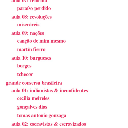
aula 07: reforma
paraíso perdido
aula 08: revoluções
miseráveis
aula 09: nações
canção de mim mesmo
martín fierro
aula 10: burgueses
borges
tchecov
grande conversa brasileira
aula 01: indianistas & inconfidentes
cecilia meireles
gonçalves dias
tomas antonio gonzaga
aula 02: escravistas & escravizados