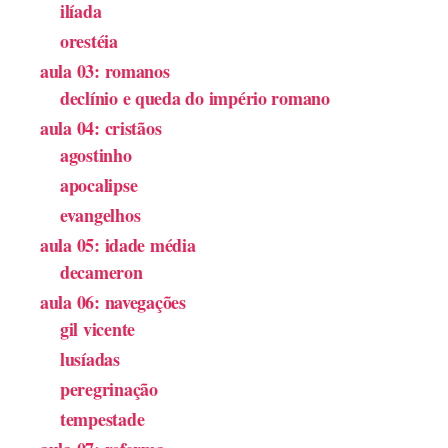
ilíada
orestéia
aula 03: romanos
declínio e queda do império romano
aula 04: cristãos
agostinho
apocalipse
evangelhos
aula 05: idade média
decameron
aula 06: navegações
gil vicente
lusíadas
peregrinação
tempestade