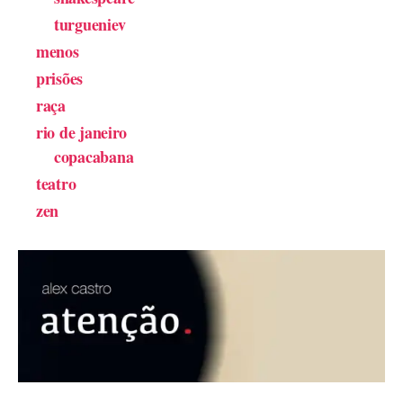
turgueniev
menos
prisões
raça
rio de janeiro
copacabana
teatro
zen