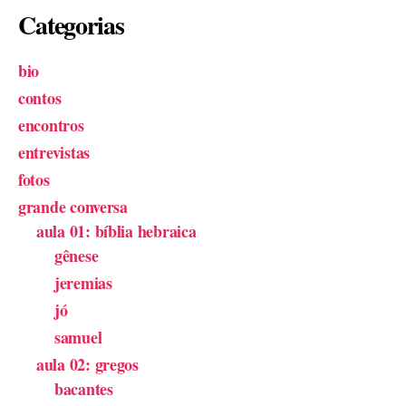
Categorias
bio
contos
encontros
entrevistas
fotos
grande conversa
aula 01: bíblia hebraica
gênese
jeremias
jó
samuel
aula 02: gregos
bacantes