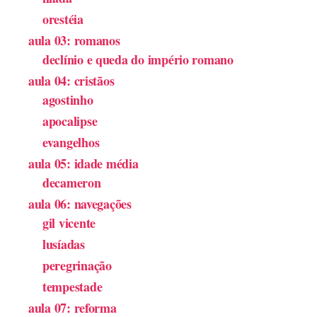
orestéia
aula 03: romanos
declínio e queda do império romano
aula 04: cristãos
agostinho
apocalipse
evangelhos
aula 05: idade média
decameron
aula 06: navegações
gil vicente
lusíadas
peregrinação
tempestade
aula 07: reforma