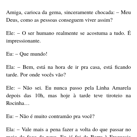
Amiga, carioca da gema, sinceramente chocada: – Meu
Deus, como as pessoas conseguem viver assim?
Ele: – O ser humano realmente se acostuma a tudo. É
impressionante.
Eu: – Que mundo!
Ela: – Bem, está na hora de ir pra casa, está ficando
tarde. Por onde vocês vão?
Ele: – Não sei. Eu nunca passo pela Linha Amarela
depois das 10h, mas hoje à tarde teve tiroteio na
Rocinha…
Eu: – Não é muito contramão pra você?
Ela: – Vale mais a pena fazer a volta do que passar no
meio do fogo de novo. Eu já fui da Barra à Freguesia