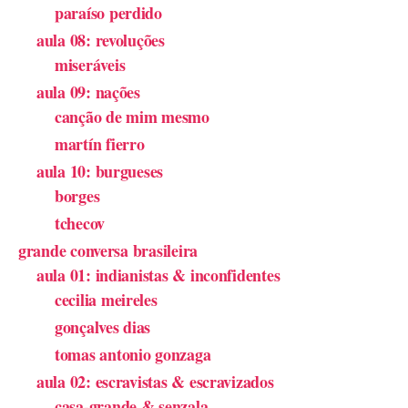
paraíso perdido
aula 08: revoluções
miseráveis
aula 09: nações
canção de mim mesmo
martín fierro
aula 10: burgueses
borges
tchecov
grande conversa brasileira
aula 01: indianistas & inconfidentes
cecilia meireles
gonçalves dias
tomas antonio gonzaga
aula 02: escravistas & escravizados
casa-grande & senzala