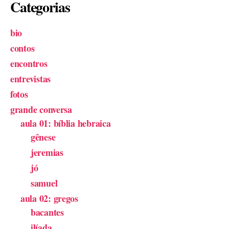
Categorias
bio
contos
encontros
entrevistas
fotos
grande conversa
aula 01: bíblia hebraica
gênese
jeremias
jó
samuel
aula 02: gregos
bacantes
ilíada