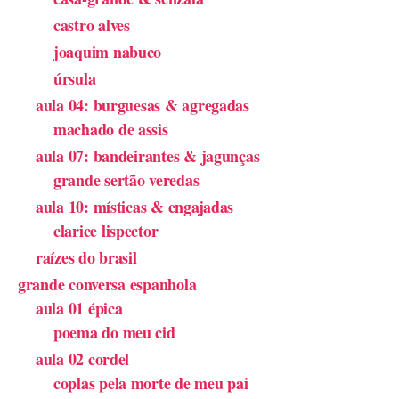
castro alves
joaquim nabuco
úrsula
aula 04: burguesas & agregadas
machado de assis
aula 07: bandeirantes & jagunças
grande sertão veredas
aula 10: místicas & engajadas
clarice lispector
raízes do brasil
grande conversa espanhola
aula 01 épica
poema do meu cid
aula 02 cordel
coplas pela morte de meu pai