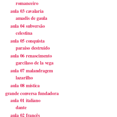
romanceiro
aula 03 cavalaria
amadis de gaula
aula 04 subversão
celestina
aula 05 conquista
paraiso destruido
aula 06 renascimento
garcilaso de la vega
aula 07 malandragem
lazarilho
aula 08 mística
grande conversa fundadora
aula 01 italiano
dante
aula 02 francês