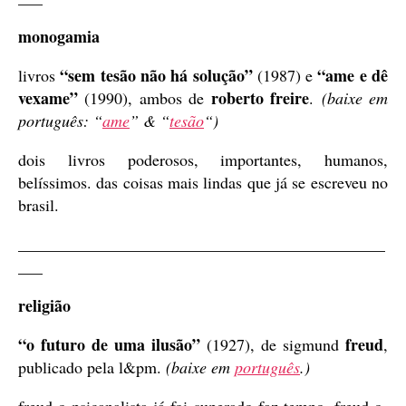
monogamia
“sem tesão não há solução”
“ame e dê
livros
(1987) e
vexame”
roberto freire
(1990), ambos de
.
(baixe em
português: “
ame
” & “
tesão
“)
dois livros poderosos, importantes, humanos,
belíssimos. das coisas mais lindas que já se escreveu no
brasil.
_____________________________________________
___
religião
“o futuro de uma ilusão”
freud
(1927), de sigmund
,
publicado pela l&pm.
(baixe em
português
.)