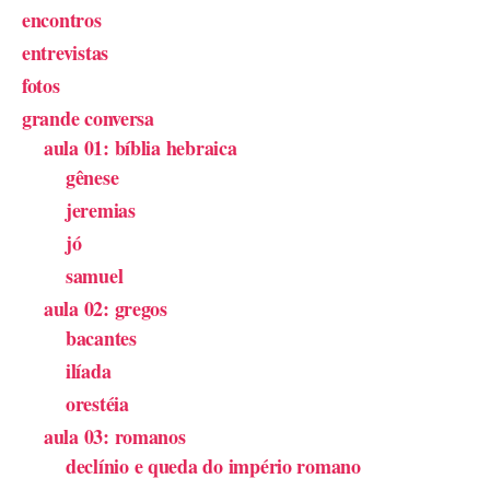
encontros
entrevistas
fotos
grande conversa
aula 01: bíblia hebraica
gênese
jeremias
jó
samuel
aula 02: gregos
bacantes
ilíada
orestéia
aula 03: romanos
declínio e queda do império romano