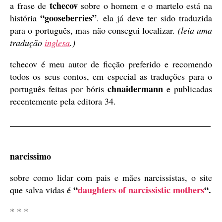
tchecov
a frase de
sobre o homem e o martelo está na
“gooseberries”
história
. ela já deve ter sido traduzida
para o português, mas não consegui localizar.
(leia uma
tradução
inglesa
.)
tchecov é meu autor de ficção preferido e recomendo
todos os seus contos, em especial as traduções para o
chnaidermann
português feitas por bóris
e publicadas
recentemente pela editora 34.
_____________________________________________
__
narcissimo
sobre como lidar com pais e mães narcissistas, o site
“
daughters of narcissistic mothers
“.
que salva vidas é
* * *