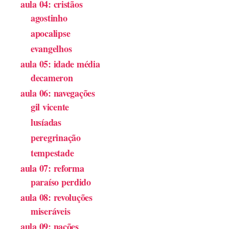
aula 04: cristãos
agostinho
apocalipse
evangelhos
aula 05: idade média
decameron
aula 06: navegações
gil vicente
lusíadas
peregrinação
tempestade
aula 07: reforma
paraíso perdido
aula 08: revoluções
miseráveis
aula 09: nações