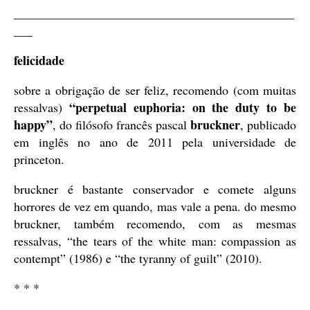
_____________________________________________
___
felicidade
sobre a obrigação de ser feliz, recomendo (com muitas
“perpetual euphoria: on the duty to be
ressalvas)
happy”
bruckner
, do filósofo francês pascal
, publicado
em inglês no ano de 2011 pela universidade de
princeton.
bruckner é bastante conservador e comete alguns
horrores de vez em quando, mas vale a pena. do mesmo
bruckner, também recomendo, com as mesmas
ressalvas, “the tears of the white man: compassion as
contempt” (1986) e “the tyranny of guilt” (2010).
* * *