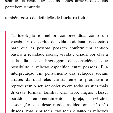
sentido da realidade: são as lentes através das quais
percebem o mundo.
barbara fields
também gosto da definição de
:
“a ideologia é melhor compreendida como um
vocabulário descrito da vida cotidiana, necessário
para que as pessoas possam conferir um sentido
básico à realidade social, vivida e criada por elas a
cada dia. é a linguagem da consciência que
possibilita a relação específica entre pessoas. É a
interpretação em pensamento das relações sociais
através da qual elas constantemente produzem e
reproduzem o seu ser coletivo em todas as suas mais
diversas formas: família, clã, tribo, nação, classe,
partido, empreendimento, igreja, exército,
associação, etc. deste modo, as ideologias não são
ilusões, mas sim reais, tão reais quanto as relações