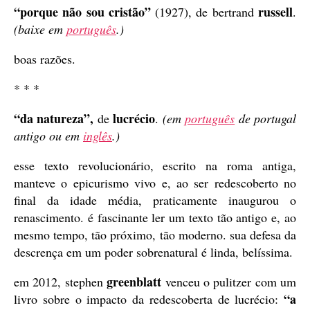
“porque não sou cristão”
russell
(1927), de bertrand
.
(baixe em
português
.)
boas razões.
* * *
“da natureza”,
lucrécio
de
.
(em
português
de portugal
antigo ou em
inglês
.)
esse texto revolucionário, escrito na roma antiga,
manteve o epicurismo vivo e, ao ser redescoberto no
final da idade média, praticamente inaugurou o
renascimento. é fascinante ler um texto tão antigo e, ao
mesmo tempo, tão próximo, tão moderno. sua defesa da
descrença em um poder sobrenatural é linda, belíssima.
greenblatt
em 2012, stephen
venceu o pulitzer com um
“a
livro sobre o impacto da redescoberta de lucrécio: