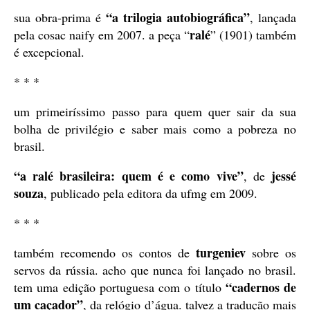
“a trilogia autobiográfica”
sua obra-prima é
, lançada
ralé
pela cosac naify em 2007. a peça “
” (1901) também
é excepcional.
* * *
um primeiríssimo passo para quem quer sair da sua
bolha de privilégio e saber mais como a pobreza no
brasil.
“a ralé brasileira: quem é e como vive”
jessé
, de
souza
, publicado pela editora da ufmg em 2009.
* * *
turgeniev
também recomendo os contos de
sobre os
servos da rússia. acho que nunca foi lançado no brasil.
“cadernos de
tem uma edição portuguesa com o título
um caçador”
, da relógio d’água. talvez a tradução mais