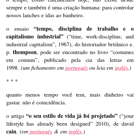
sempre e também é uma criação humana: para controlar
nossos lanches e idas ao banheiro.
“tempo, disciplina de trabalho e o
o ensaio
capitalismo industrial”
(“time, work-discipline, and
industrial capitalism”, 1967), do historiador britânico e.
thompson
p.
, pode ser encontrado no livro “costumes
em comum”, publicado pela cia das letras em
1998.
(um fichamento em
português
ou leia em
inglês
.)
* * *
quanto menos tempo você tem, mais dinheiro vai
gastar. não é coincidência.
“o seu estilo de vida já foi projetado”
o artigo
(“your
lifestyle has already been designed” 2010), de david
cain
.
(em
português
& em
inglês
.)