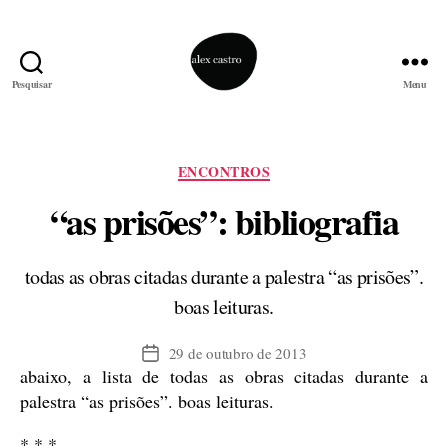
Pesquisar
Menu
alex
castro
Categorias
ENCONTROS
“as prisões”: bibliografia
todas as obras citadas durante a palestra “as prisões”.
boas leituras.
29 de outubro de 2013
Data
abaixo, a lista de todas as obras citadas durante a
de
publicação
palestra “as prisões”. boas leituras.
* * *