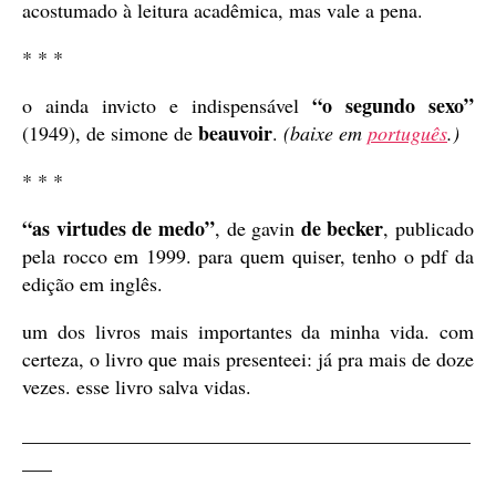
acostumado à leitura acadêmica, mas vale a pena.
* * *
“o segundo sexo”
o ainda invicto e indispensável
beauvoir
(1949), de simone de
.
(baixe em
português
.)
* * *
“as virtudes de medo”
de becker
, de gavin
, publicado
pela rocco em 1999. para quem quiser, tenho o pdf da
edição em inglês.
um dos livros mais importantes da minha vida. com
certeza, o livro que mais presenteei: já pra mais de doze
vezes. esse livro salva vidas.
_____________________________________________
___