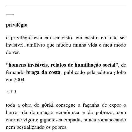
_____________________________________________
___
privilégio
o privilégio está em ser visto. em existir. em não ser
invisível. umllivro que mudou minha vida e meu modo
de ver.
“homens invisiveis, relatos de humilhação social”
, de
braga da costa
fernando
, publicado pela editora globo
em 2004.
* * *
górki
toda a obra de
consegue a façanha de expor o
horror da dominação econômica e da pobreza, com
enorme vigor e gigantesca empatia, nunca romanceando
nem bestializando os pobres.