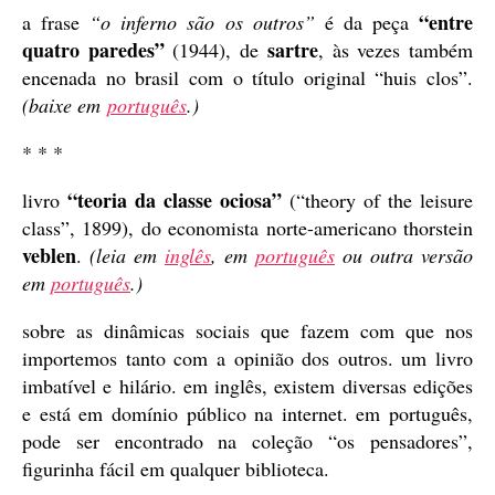
“entre
a frase
“o inferno são os outros”
é da peça
quatro paredes”
sartre
(1944), de
, às vezes também
encenada no brasil com o título original “huis clos”.
(baixe em
português
.)
* * *
“teoria da classe ociosa”
livro
(“theory of the leisure
class”, 1899), do economista norte-americano thorstein
veblen
.
(leia em
inglês
, em
português
ou outra versão
em
português
.)
sobre as dinâmicas sociais que fazem com que nos
importemos tanto com a opinião dos outros. um livro
imbatível e hilário. em inglês, existem diversas edições
e está em domínio público na internet. em português,
pode ser encontrado na coleção “os pensadores”,
figurinha fácil em qualquer biblioteca.