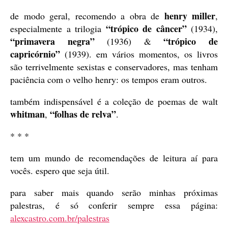
henry miller
de modo geral, recomendo a obra de
,
“trópico de câncer”
especialmente a trilogia
(1934),
“primavera negra”
“trópico de
(1936) &
capricórnio”
(1939). em vários momentos, os livros
são terrivelmente sexistas e conservadores, mas tenham
paciência com o velho henry: os tempos eram outros.
também indispensável é a coleção de poemas de walt
whitman
“folhas de relva”
,
.
* * *
tem um mundo de recomendações de leitura aí para
vocês. espero que seja útil.
para saber mais quando serão minhas próximas
palestras, é só conferir sempre essa página:
alexcastro.com.br/palestras