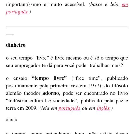
importantíssimo e muito acessível.
(baixe e leia
em
português.
)
_____________________________________________
___
dinheiro
o seu tempo “livre” é livre mesmo ou é só o tempo que
seu empregador te dá para você poder trabalhar mais?
“tempo livre”
o ensaio
(“free time”, publicado
postumamente pela primeira vez em 1977), do filósofo
adorno
alemão theodor
, pode ser encontrado no livro
“indústria cultural e sociedade”, publicado pela paz e
terra em 2009.
(leia em
português
ou em
inglês
.)
* * *
o tempo, como entendemos hoje, não existe desde