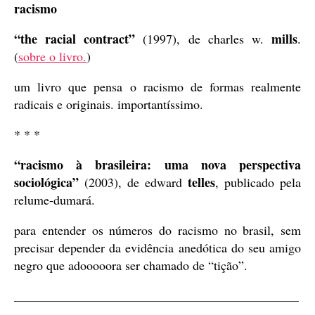
racismo
“the racial contract”
mills
(1997), de charles w.
.
(
sobre o livro.
)
um livro que pensa o racismo de formas realmente
radicais e originais. importantíssimo.
* * *
“racismo à brasileira: uma nova perspectiva
sociológica”
telles
(2003), de edward
, publicado pela
relume-dumará.
para entender os números do racismo no brasil, sem
precisar depender da evidência anedótica do seu amigo
negro que adooooora ser chamado de “tição”.
_____________________________________________
___