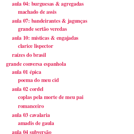
aula 04: burguesas & agregadas
machado de assis
aula 07: bandeirantes & jagunças
grande sertão veredas
aula 10: místicas & engajadas
clarice lispector
raízes do brasil
grande conversa espanhola
aula 01 épica
poema do meu cid
aula 02 cordel
coplas pela morte de meu pai
romanceiro
aula 03 cavalaria
amadis de gaula
aula 04 subversão