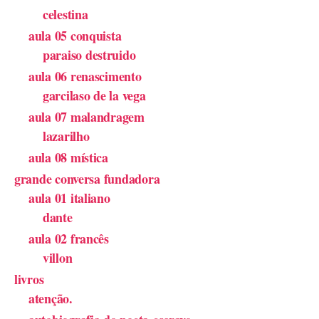
celestina
aula 05 conquista
paraiso destruido
aula 06 renascimento
garcilaso de la vega
aula 07 malandragem
lazarilho
aula 08 mística
grande conversa fundadora
aula 01 italiano
dante
aula 02 francês
villon
livros
atenção.