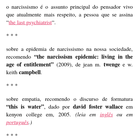
o narcissismo é o assunto principal do pensador vivo
que atualmente mais respeito, a pessoa que se assina
“
the last psychiatrist
“.
* * *
sobre a epidemia de narcissismo na nossa sociedade,
“the narcissism epidemic: living in the
recomendo
age of entitlement”
twenge
(2009), de jean m.
e w.
campbell
keith
.
* * *
sobre empatia, recomendo o discurso de formatura
“this is water”
david foster wallace
, dado por
em
kenyon college em, 2005.
(leia em
inglês
ou em
português
.)
* * *