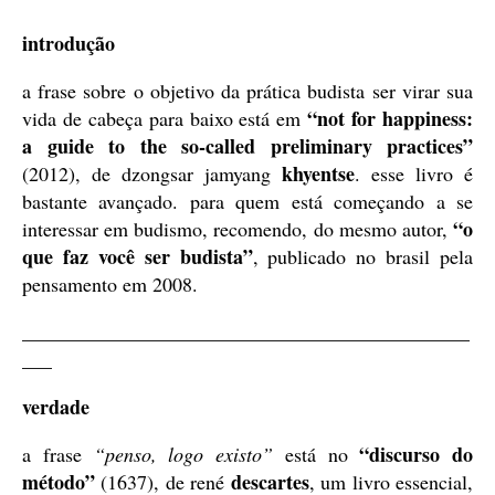
introdução
a frase sobre o objetivo da prática budista ser virar sua
“not for happiness:
vida de cabeça para baixo está em
a guide to the so-called preliminary practices”
khyentse
(2012), de dzongsar jamyang
. esse livro é
bastante avançado. para quem está começando a se
“o
interessar em budismo, recomendo, do mesmo autor,
que faz você ser budista”
, publicado no brasil pela
pensamento em 2008.
_____________________________________________
___
verdade
“discurso do
a frase
“penso, logo existo”
está no
método”
descartes
(1637), de rené
, um livro essencial,