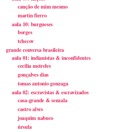
canção de mim mesmo
martín fierro
aula 10: burgueses
borges
tchecov
grande conversa brasileira
aula 01: indianistas & inconfidentes
cecilia meireles
gonçalves dias
tomas antonio gonzaga
aula 02: escravistas & escravizados
casa-grande & senzala
castro alves
joaquim nabuco
úrsula