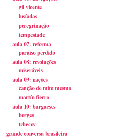
gil vicente
lusíadas
peregrinação
tempestade
aula 07: reforma
paraíso perdido
aula 08: revoluções
miseráveis
aula 09: nações
canção de mim mesmo
martín fierro
aula 10: burgueses
borges
tchecov
grande conversa brasileira