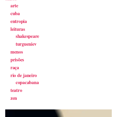
arte
cuba
entropia
leituras
shakespeare
turgueniev
menos
prisões
raça
rio de janeiro
copacabana
teatro
zen