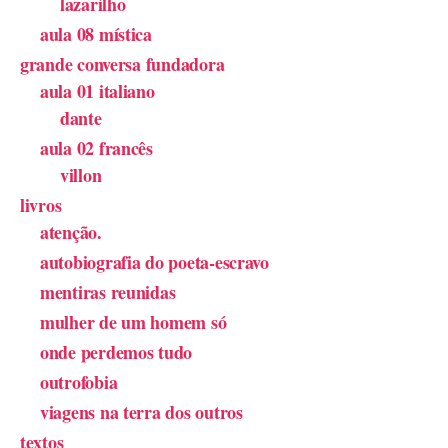
lazarilho
aula 08 mística
grande conversa fundadora
aula 01 italiano
dante
aula 02 francês
villon
livros
atenção.
autobiografia do poeta-escravo
mentiras reunidas
mulher de um homem só
onde perdemos tudo
outrofobia
viagens na terra dos outros
textos