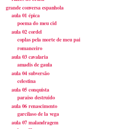
grande conversa espanhola
aula 01 épica
poema do meu cid
aula 02 cordel
coplas pela morte de meu pai
romanceiro
aula 03 cavalaria
amadis de gaula
aula 04 subversão
celestina
aula 05 conquista
paraiso destruido
aula 06 renascimento
garcilaso de la vega
aula 07 malandragem