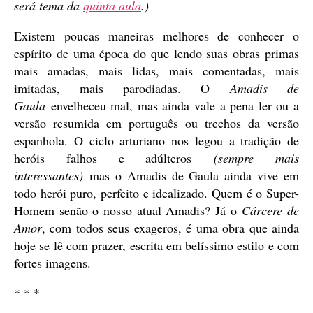
será tema da
quinta aula
.)
Existem poucas maneiras melhores de conhecer o
espírito de uma época do que lendo suas obras primas
mais amadas, mais lidas, mais comentadas, mais
imitadas, mais parodiadas. O
Amadis de
Gaula
envelheceu mal, mas ainda vale a pena ler ou a
versão resumida em português ou trechos da versão
espanhola. O ciclo arturiano nos legou a tradição de
heróis falhos e adúlteros
(sempre mais
interessantes)
mas o Amadis de Gaula ainda vive em
todo herói puro, perfeito e idealizado. Quem é o Super-
Homem senão o nosso atual Amadis? Já o
Cárcere de
Amor
, com todos seus exageros, é uma obra que ainda
hoje se lê com prazer, escrita em belíssimo estilo e com
fortes imagens.
* * *