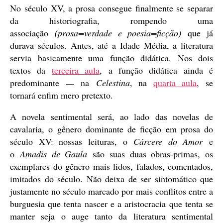
No século XV, a prosa consegue finalmente se separar
da historiografia, rompendo uma
associação
(prosa=verdade e poesia=ficção)
que já
durava séculos. Antes, até a Idade Média, a literatura
servia basicamente uma função didática. Nos dois
textos da
terceira aula
, a função didática ainda é
predominante
—
na
Celestina
, na
quarta aula
, se
tornará enfim mero pretexto.
A novela sentimental será, ao lado das novelas de
cavalaria, o gênero dominante de ficção em prosa do
século XV: nossas leituras, o
Cárcere do Amor
e
o
Amadis de Gaula
são suas duas obras-primas, os
exemplares do gênero mais lidos, falados, comentados,
imitados do século. Não deixa de ser sintomático que
justamente no século marcado por mais conflitos entre a
burguesia que tenta nascer e a aristocracia que tenta se
manter seja o auge tanto da literatura sentimental