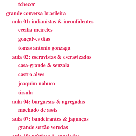
tchecov
grande conversa brasileira
aula 01: indianistas & inconfidentes
cecilia meireles
gonçalves dias
tomas antonio gonzaga
aula 02: escravistas & escravizados
casa-grande & senzala
castro alves
joaquim nabuco
úrsula
aula 04: burguesas & agregadas
machado de assis
aula 07: bandeirantes & jagunças
grande sertão veredas