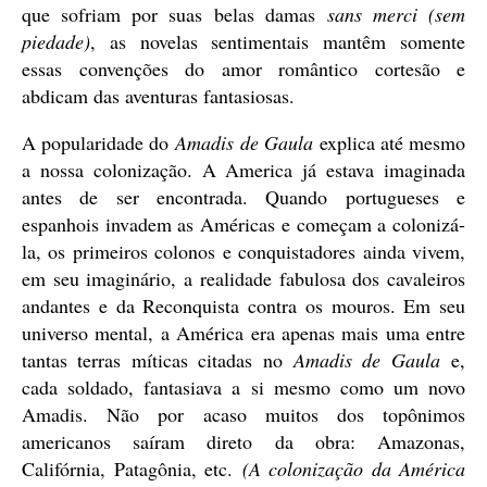
que sofriam por suas belas damas
sans merci (sem
piedade)
, as novelas sentimentais mantêm somente
essas convenções do amor romântico cortesão e
abdicam das aventuras fantasiosas.
A popularidade do
Amadis de Gaula
explica até mesmo
a nossa colonização. A America já estava imaginada
antes de ser encontrada. Quando portugueses e
espanhois invadem as Américas e começam a colonizá-
la, os primeiros colonos e conquistadores ainda vivem,
em seu imaginário, a realidade fabulosa dos cavaleiros
andantes e da Reconquista contra os mouros. Em seu
universo mental, a América era apenas mais uma entre
tantas terras míticas citadas no
Amadis de Gaula
e,
cada soldado, fantasiava a si mesmo como um novo
Amadis. Não por acaso muitos dos topônimos
americanos saíram direto da obra: Amazonas,
Califórnia, Patagônia, etc.
(A colonização da América