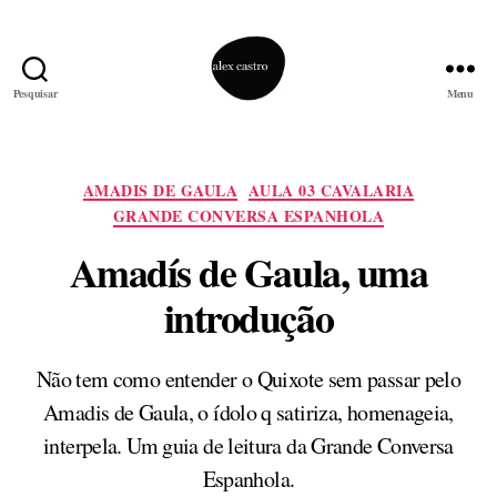
Pesquisar
Menu
alex
castro
Categorias
AMADIS DE GAULA
AULA 03 CAVALARIA
GRANDE CONVERSA ESPANHOLA
Amadís de Gaula, uma
introdução
Não tem como entender o Quixote sem passar pelo
Amadis de Gaula, o ídolo q satiriza, homenageia,
interpela. Um guia de leitura da Grande Conversa
Espanhola.