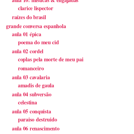
aula 10: místicas & engajadas
clarice lispector
raízes do brasil
grande conversa espanhola
aula 01 épica
poema do meu cid
aula 02 cordel
coplas pela morte de meu pai
romanceiro
aula 03 cavalaria
amadis de gaula
aula 04 subversão
celestina
aula 05 conquista
paraiso destruido
aula 06 renascimento