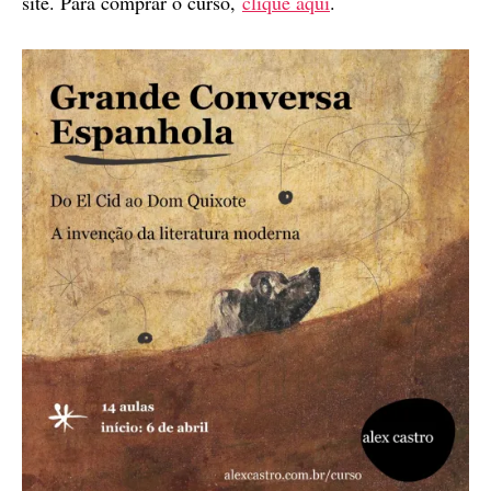
site. Para comprar o curso,
clique aqui
.