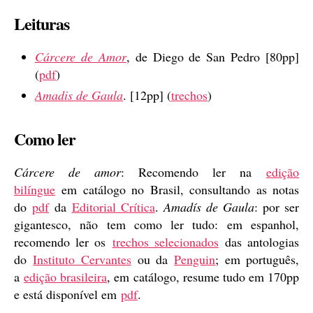
Leituras
Cárcere de Amor
, de Diego de San Pedro [80pp]
(
pdf
)
Amadis de Gaula
. [12pp] (
trechos
)
Como ler
Cárcere de amor
: Recomendo ler na
edição
bilíngue
em catálogo no Brasil, consultando as notas
do
pdf
da
Editorial Crítica
.
Amadís de Gaula
: por ser
gigantesco, não tem como ler tudo: em espanhol,
recomendo ler os
trechos selecionados
das antologias
do
Instituto Cervantes
ou da
Penguin
; em português,
a
edição brasileira
, em catálogo, resume tudo em 170pp
e está disponível em
pdf
.