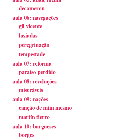
decameron
aula 06: navegações
gil vicente
lusíadas
peregrinação
tempestade
aula 07: reforma
paraíso perdido
aula 08: revoluções
miseráveis
aula 09: nações
canção de mim mesmo
martín fierro
aula 10: burgueses
borges