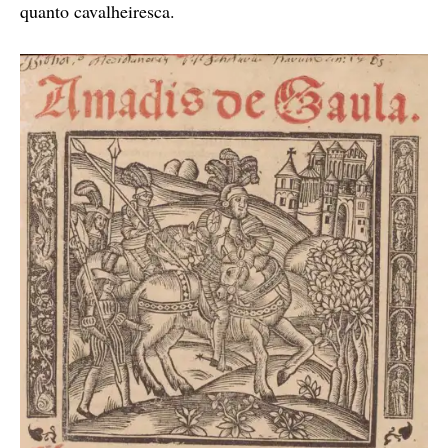
quanto cavalheiresca.