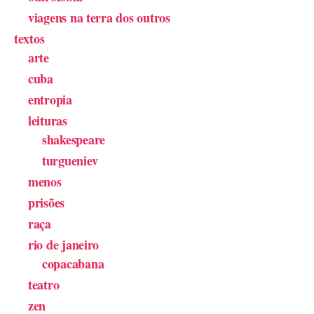
viagens na terra dos outros
textos
arte
cuba
entropia
leituras
shakespeare
turgueniev
menos
prisões
raça
rio de janeiro
copacabana
teatro
zen