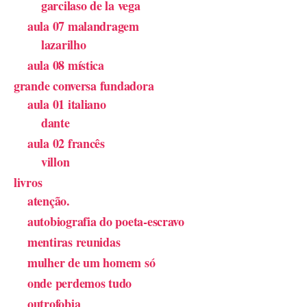
garcilaso de la vega
aula 07 malandragem
lazarilho
aula 08 mística
grande conversa fundadora
aula 01 italiano
dante
aula 02 francês
villon
livros
atenção.
autobiografia do poeta-escravo
mentiras reunidas
mulher de um homem só
onde perdemos tudo
outrofobia