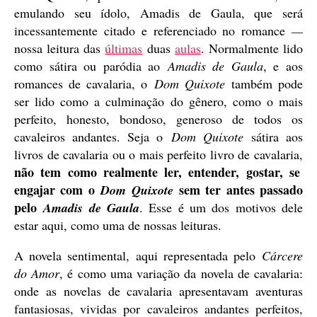
emulando seu ídolo, Amadis de Gaula, que será
incessantemente citado e referenciado no romance
—
nossa leitura das
últimas
duas
aulas
. Normalmente lido
como sátira ou paródia ao
Amadis de Gaula
, e aos
romances de cavalaria, o
Dom Quixote
também pode
ser lido como a culminação do gênero, como o mais
perfeito, honesto, bondoso, generoso de todos os
cavaleiros andantes. Seja o
Dom Quixote
sátira aos
livros de cavalaria ou o mais perfeito livro de cavalaria,
não tem como realmente ler, entender, gostar, se
engajar com o
sem ter antes passado
Dom Quixote
pelo
Amadis de Gaula
. Esse é um dos motivos dele
estar aqui, como uma de nossas leituras.
A novela sentimental, aqui representada pelo
Cárcere
do Amor
, é como uma variação da novela de cavalaria:
onde as novelas de cavalaria apresentavam aventuras
fantasiosas, vividas por cavaleiros andantes perfeitos,