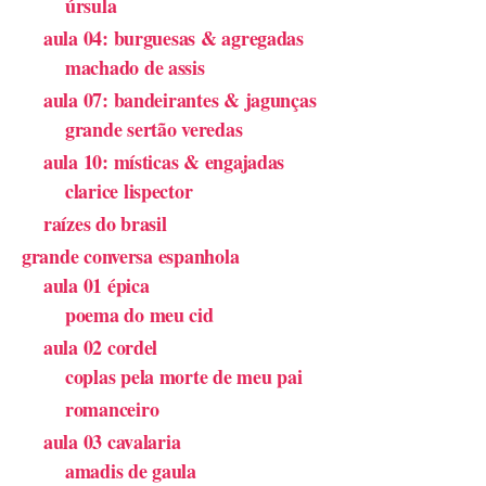
úrsula
aula 04: burguesas & agregadas
machado de assis
aula 07: bandeirantes & jagunças
grande sertão veredas
aula 10: místicas & engajadas
clarice lispector
raízes do brasil
grande conversa espanhola
aula 01 épica
poema do meu cid
aula 02 cordel
coplas pela morte de meu pai
romanceiro
aula 03 cavalaria
amadis de gaula