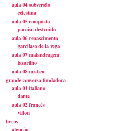
aula 04 subversão
celestina
aula 05 conquista
paraiso destruido
aula 06 renascimento
garcilaso de la vega
aula 07 malandragem
lazarilho
aula 08 mística
grande conversa fundadora
aula 01 italiano
dante
aula 02 francês
villon
livros
atenção.