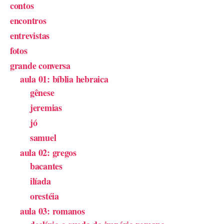
contos
encontros
entrevistas
fotos
grande conversa
aula 01: bíblia hebraica
gênese
jeremias
jó
samuel
aula 02: gregos
bacantes
ilíada
orestéia
aula 03: romanos