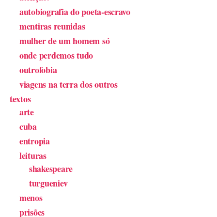
autobiografia do poeta-escravo
mentiras reunidas
mulher de um homem só
onde perdemos tudo
outrofobia
viagens na terra dos outros
textos
arte
cuba
entropia
leituras
shakespeare
turgueniev
menos
prisões