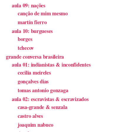
aula 09: nações
canção de mim mesmo
martín fierro
aula 10: burgueses
borges
tchecov
grande conversa brasileira
aula 01: indianistas & inconfidentes
cecilia meireles
gonçalves dias
tomas antonio gonzaga
aula 02: escravistas & escravizados
casa-grande & senzala
castro alves
joaquim nabuco