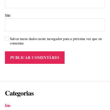
Site
Salvar meus dados neste navegador para a próxima vez que eu
comentar.
Categorias
bio