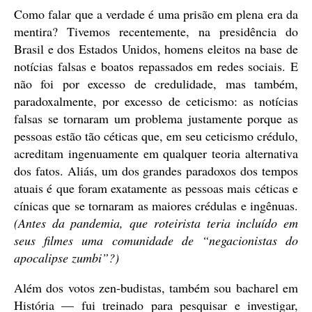
Como falar que a verdade é uma prisão em plena era da
mentira? Tivemos recentemente, na presidência do
Brasil e dos Estados Unidos, homens eleitos na base de
notícias falsas e boatos repassados em redes sociais. E
não foi por excesso de credulidade, mas também,
paradoxalmente, por excesso de ceticismo: as notícias
falsas se tornaram um problema justamente porque as
pessoas estão tão céticas que, em seu ceticismo crédulo,
acreditam ingenuamente em qualquer teoria alternativa
dos fatos. Aliás, um dos grandes paradoxos dos tempos
atuais é que foram exatamente as pessoas mais céticas e
cínicas que se tornaram as maiores crédulas e ingênuas.
(Antes da pandemia, que roteirista teria incluído em
seus filmes uma comunidade de “negacionistas do
apocalipse zumbi”?)
Além dos votos zen-budistas, também sou bacharel em
História — fui treinado para pesquisar e investigar,