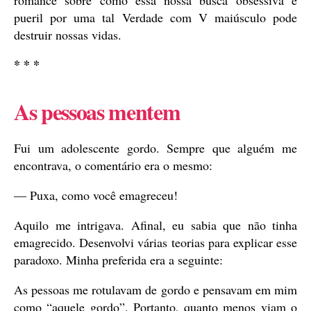
romance sobre como essa nossa busca obsessiva e
pueril por uma tal Verdade com V maiúsculo pode
destruir nossas vidas.
* * *
As pessoas mentem
Fui um adolescente gordo. Sempre que alguém me
encontrava, o comentário era o mesmo:
— Puxa, como você emagreceu!
Aquilo me intrigava. Afinal, eu sabia que não tinha
emagrecido. Desenvolvi várias teorias para explicar esse
paradoxo. Minha preferida era a seguinte:
As pessoas me rotulavam de gordo e pensavam em mim
como “aquele gordo”. Portanto, quanto menos viam o