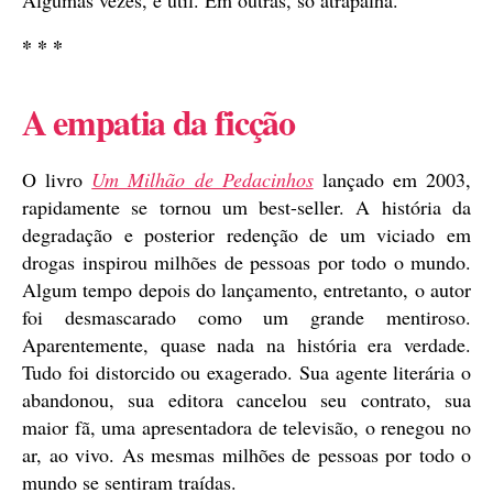
Algumas vezes, é útil. Em outras, só atrapalha.
* * *
A empatia da ficção
O livro
Um Milhão de Pedacinhos
lançado em 2003,
rapidamente se tornou um best-seller. A história da
degradação e posterior redenção de um viciado em
drogas inspirou milhões de pessoas por todo o mundo.
Algum tempo depois do lançamento, entretanto, o autor
foi desmascarado como um grande mentiroso.
Aparentemente, quase nada na história era verdade.
Tudo foi distorcido ou exagerado. Sua agente literária o
abandonou, sua editora cancelou seu contrato, sua
maior fã, uma apresentadora de televisão, o renegou no
ar, ao vivo. As mesmas milhões de pessoas por todo o
mundo se sentiram traídas.