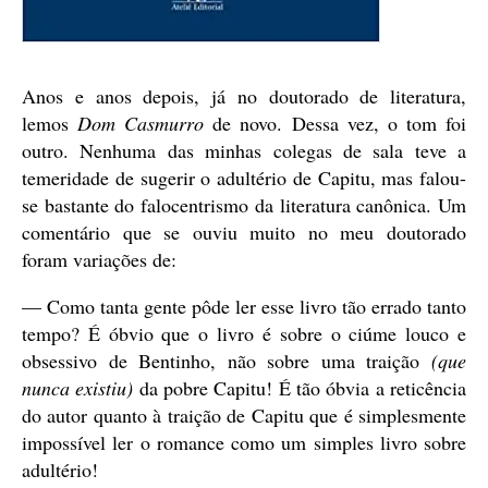
Anos e anos depois, já no doutorado de literatura,
lemos
Dom Casmurro
de novo. Dessa vez, o tom foi
outro. Nenhuma das minhas colegas de sala teve a
temeridade de sugerir o adultério de Capitu, mas falou-
se bastante do falocentrismo da literatura canônica. Um
comentário que se ouviu muito no meu doutorado
foram variações de:
— Como tanta gente pôde ler esse livro tão errado tanto
tempo? É óbvio que o livro é sobre o ciúme louco e
obsessivo de Bentinho, não sobre uma traição
(que
nunca existiu)
da pobre Capitu! É tão óbvia a reticência
do autor quanto à traição de Capitu que é simplesmente
impossível ler o romance como um simples livro sobre
adultério!