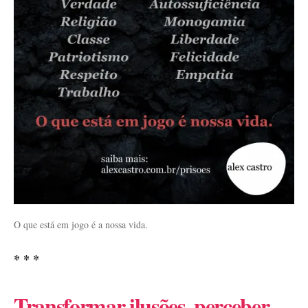
O que está em jogo é a nossa vida.
* * *
Transformar ilusões, perceber