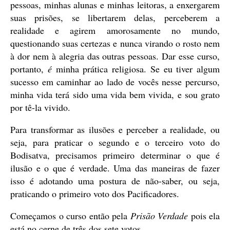
pessoas, minhas alunas e minhas leitoras, a enxergarem
suas prisões, se libertarem delas, perceberem a
realidade e agirem amorosamente no mundo,
questionando suas certezas e nunca virando o rosto nem
à dor nem à alegria das outras pessoas. Dar esse curso,
portanto,
é
minha prática religiosa. Se eu tiver algum
sucesso em caminhar ao lado de vocês nesse percurso,
minha vida terá sido uma vida bem vivida, e sou grato
por tê-la vivido.
Para transformar as ilusões e perceber a realidade, ou
seja, para praticar o segundo e o terceiro voto do
Bodisatva, precisamos primeiro determinar o que é
ilusão e o que é verdade. Uma das maneiras de fazer
isso é adotando uma postura de não-saber, ou seja,
praticando o primeiro voto dos Pacificadores.
Começamos o curso então pela
Prisão Verdade
pois ela
está no cerne de três dos sete votos.