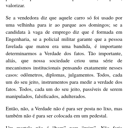
valorizar.
Se a vendedora diz que aquele carro só foi usado por
uma velhinha para ir ao parque aos domingos; se a
candidata à vaga de emprego diz que é formada em
Engenharia, se a policial militar garante que a pessoa
favelada que matou era uma bandida, é importante
determinarmos a Verdade dos fatos. Tão importante,
aliás, que nossa sociedade criou uma série de
mecanismos institucionais pensando exatamente nesses
casos: odômetros, diplomas, julgamentos. Todos, cada
um do seu jeito, instrumentos para medir a verdade dos
fatos. Todos, cada um do seu jeito, passíveis de serem
manipulados, falsificados, adulterados.
Então, não, a Verdade não é para ser posta no lixo, mas
também não é para ser colocada em um pedestal.
Um martelo não é “bom” nem “ruim”. Não faria