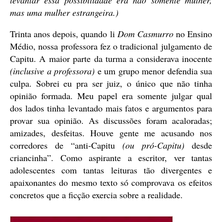
levantar essa possibilidade era não somente mulher,
mas uma mulher estrangeira.)
Trinta anos depois, quando li
Dom Casmurro
no Ensino
Médio, nossa professora fez o tradicional julgamento de
Capitu. A maior parte da turma a considerava inocente
(inclusive a professora)
e um grupo menor defendia sua
culpa. Sobrei eu pra ser juiz, o único que não tinha
opinião formada. Meu papel era somente julgar qual
dos lados tinha levantado mais fatos e argumentos para
provar sua opinião. As discussões foram acaloradas;
amizades, desfeitas. Houve gente me acusando nos
corredores de “anti-Capitu
(ou pró-Capitu)
desde
criancinha”. Como aspirante a escritor, ver tantas
adolescentes com tantas leituras tão divergentes e
apaixonantes do mesmo texto só comprovava os efeitos
concretos que a ficção exercia sobre a realidade.