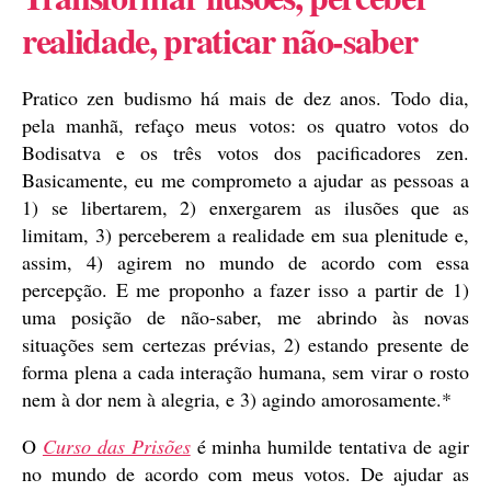
realidade, praticar não-saber
Pratico zen budismo há mais de dez anos. Todo dia,
pela manhã, refaço meus votos: os quatro votos do
Bodisatva e os três votos dos pacificadores zen.
Basicamente, eu me comprometo a ajudar as pessoas a
1) se libertarem, 2) enxergarem as ilusões que as
limitam, 3) perceberem a realidade em sua plenitude e,
assim, 4) agirem no mundo de acordo com essa
percepção. E me proponho a fazer isso a partir de 1)
uma posição de não-saber, me abrindo às novas
situações sem certezas prévias, 2) estando presente de
forma plena a cada interação humana, sem virar o rosto
nem à dor nem à alegria, e 3) agindo amorosamente.*
O
Curso das Prisões
é minha humilde tentativa de agir
no mundo de acordo com meus votos. De ajudar as