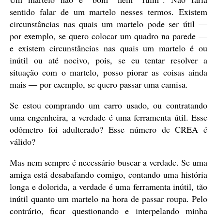
sentido falar de um martelo nesses termos. Existem
circunstâncias nas quais um martelo pode ser útil —
por exemplo, se quero colocar um quadro na parede —
e existem circunstâncias nas quais um martelo é ou
inútil ou até nocivo, pois, se eu tentar resolver a
situação com o martelo, posso piorar as coisas ainda
mais — por exemplo, se quero passar uma camisa.
Se estou comprando um carro usado, ou contratando
uma engenheira, a verdade é uma ferramenta útil. Esse
odômetro foi adulterado? Esse número de CREA é
válido?
Mas nem sempre é necessário buscar a verdade. Se uma
amiga está desabafando comigo, contando uma história
longa e dolorida, a verdade é uma ferramenta inútil, tão
inútil quanto um martelo na hora de passar roupa. Pelo
contrário, ficar questionando e interpelando minha