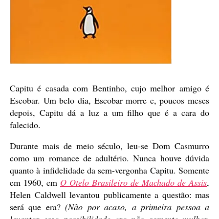
Capitu é casada com Bentinho, cujo melhor amigo é
Escobar. Um belo dia, Escobar morre e, poucos meses
depois, Capitu dá a luz a um filho que é a cara do
falecido.
Durante mais de meio século, leu-se Dom Casmurro
como um romance de adultério. Nunca houve dúvida
quanto à infidelidade da sem-vergonha Capitu. Somente
em 1960, em
O Otelo Brasileiro de Machado de Assis
,
Helen Caldwell levantou publicamente a questão: mas
será que era?
(Não por acaso, a primeira pessoa a