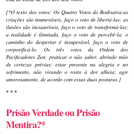
[*O texto dos votos: Os Quatro Votos do Bodisatva:as
criações são inumeráveis, faço o voto de libertá-las; as
ilusões são inexauríveis, faço o voto de transformá-las;
a realidade é ilimitada, faço o voto de percebê-la; o
caminho do despertar é insuperável, faço o voto de
corporificá-lo. Os três votos da Ordem dos
Pacificadores Zen: praticar o não saber, abrindo mão
de certezas prévias; estar presente na alegria e no
sofrimento, não virando o rosto à dor alheia; agir
amorosamente, de acordo com essas duas posturas.]
* * *
Prisão Verdade ou Prisão
Mentira?*