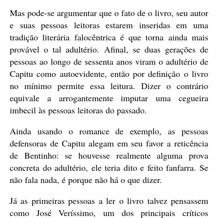
Mas pode-se argumentar que o fato de o livro, seu autor
e suas pessoas leitoras estarem inseridas em uma
tradição literária falocêntrica é que torna ainda mais
provável o tal adultério. Afinal, se duas gerações de
pessoas ao longo de sessenta anos viram o adultério de
Capitu como autoevidente, então por definição o livro
no mínimo permite essa leitura. Dizer o contrário
equivale a arrogantemente imputar uma cegueira
imbecil às pessoas leitoras do passado.
Ainda usando o romance de exemplo, as pessoas
defensoras de Capitu alegam em seu favor a reticência
de Bentinho: se houvesse realmente alguma prova
concreta do adultério, ele teria dito e feito fanfarra. Se
não fala nada, é porque não há o que dizer.
Já as primeiras pessoas a ler o livro talvez pensassem
como José Veríssimo, um dos principais críticos