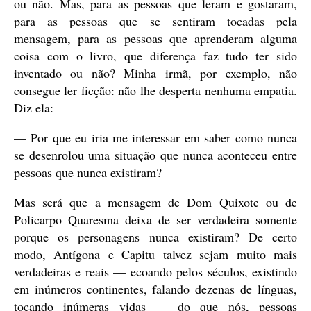
ou não. Mas, para as pessoas que leram e gostaram,
para as pessoas que se sentiram tocadas pela
mensagem, para as pessoas que aprenderam alguma
coisa com o livro, que diferença faz tudo ter sido
inventado ou não? Minha irmã, por exemplo, não
consegue ler ficção: não lhe desperta nenhuma empatia.
Diz ela:
— Por que eu iria me interessar em saber como nunca
se desenrolou uma situação que nunca aconteceu entre
pessoas que nunca existiram?
Mas será que a mensagem de Dom Quixote ou de
Policarpo Quaresma deixa de ser verdadeira somente
porque os personagens nunca existiram? De certo
modo, Antígona e Capitu talvez sejam muito mais
verdadeiras e reais — ecoando pelos séculos, existindo
em inúmeros continentes, falando dezenas de línguas,
tocando inúmeras vidas — do que nós, pessoas