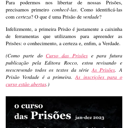
Para podermos nos libertar de nossas Prisões,
precisamos primeiro
conhecê-las
. Como identificá-las
com
certeza
? O que é uma Prisão de
verdade
?
Infelizmente, a primeira Prisão é justamente a caixinha
de ferramentas que utilizamos para apreender as
Prisões: o conhecimento, a certeza e, enfim, a Verdade.
(Como parte do
Curso das Prisões
e para futura
publicação pela Editora Rocco, estou revisando e
reescrevendo todos os textos da série
As Prisões
. A
Prisão Verdade é a primeira.
As inscrições para o
curso estão abertas
.)