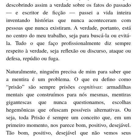
descobrindo assim a verdade sobre os fatos do passado
— e escritor de ficção — passei a vida inteira
inventando histórias que nunca aconteceram com
pessoas que nunca existiram. A verdade, portanto, está
no centro do meu trabalho, seja para buscá-la ou evitá-
la. Tudo o que faço profissionalmente diz sempre
respeito à verdade, seja reflexão ou discurso, ataque ou
defesa, repúdio ou fuga.
Naturalmente, ninguém precisa de mim para saber que
a mentira é um problema. O que eu defino como
“prisão” são sempre prisões
cognitivas
: armadilhas
mentais que construímos para nós mesmas, mentiras
gigantescas que nunca questionamos, escolhas
hegemônicas que ofuscam possíveis alternativas. Ou
seja, toda Prisão é sempre um conceito que, em um
primeiro momento, nos parece bom, positivo, desejável.
Tão bom, positivo, desejável que não vemos seus