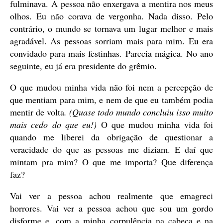
fulminava. A pessoa não enxergava a mentira nos meus
olhos. Eu não corava de vergonha. Nada disso. Pelo
contrário, o mundo se tornava um lugar melhor e mais
agradável. As pessoas sorriam mais para mim. Eu era
convidado para mais festinhas. Parecia mágica. No ano
seguinte, eu já era presidente do grêmio.
O que mudou minha vida não foi nem a percepção de
que mentiam para mim, e nem de que eu também podia
mentir de volta
. (Quase todo mundo concluiu isso muito
mais cedo do que eu!)
O que mudou minha vida foi
quando me liberei da obrigação de questionar a
veracidade do que as pessoas me diziam. E daí que
mintam pra mim? O que me importa? Que diferença
faz?
Vai ver a pessoa achou realmente que emagreci
horrores. Vai ver a pessoa achou que sou um gordo
disforme e, com a minha corpulência na cabeça e na