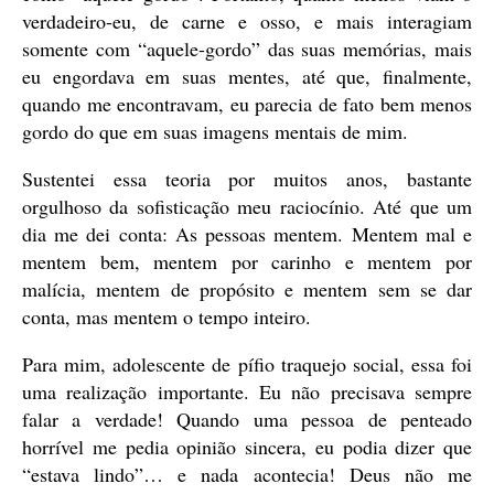
verdadeiro-eu, de carne e osso, e mais interagiam
somente com “aquele-gordo” das suas memórias, mais
eu engordava em suas mentes, até que, finalmente,
quando me encontravam, eu parecia de fato bem menos
gordo do que em suas imagens mentais de mim.
Sustentei essa teoria por muitos anos, bastante
orgulhoso da sofisticação meu raciocínio. Até que um
dia me dei conta: As pessoas mentem. Mentem mal e
mentem bem, mentem por carinho e mentem por
malícia, mentem de propósito e mentem sem se dar
conta, mas mentem o tempo inteiro.
Para mim, adolescente de pífio traquejo social, essa foi
uma realização importante. Eu não precisava sempre
falar a verdade! Quando uma pessoa de penteado
horrível me pedia opinião sincera, eu podia dizer que
“estava lindo”… e nada acontecia! Deus não me