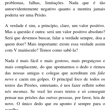
problemas, falhas, limitações. Nada que é tão
autoevidentemente negativo quanto a mentira jamais
poderia ser uma Prisão.
A verdade é sim, a princípio, claro, um valor positivo.
Mas a questão é outra: será um valor positivo absoluto?
Será que devemos buscar, falar a verdade sempre, doa a
quem doer? Mais importante: existe essa verdade assim
com V maiúsculo? Temos como sabê-la?
Nada é mais fácil e mais gostoso, mais preguiçoso e
mais complacente, do que apontarmos o dedo e rirmos
das nossas amigas e colegas que acreditam em
fake
news
e caem em golpes. O principal foco de todos os
textos das Prisões, entretanto, é nos fazer refletir sobre
nós mesmas
. Se você ler esses textos e só conseguir
pensar nas prisões das
outras
pessoas, por favor, leia de
novo. O único dedo que eu aponto é sempre para o
espelho.