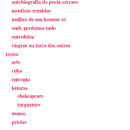
autobiografia do poeta-escravo
mentiras reunidas
mulher de um homem só
onde perdemos tudo
outrofobia
viagens na terra dos outros
textos
arte
cuba
entropia
leituras
shakespeare
turgueniev
menos
prisões