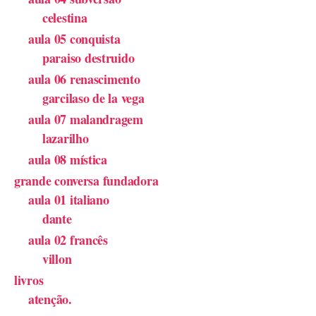
celestina
aula 05 conquista
paraiso destruido
aula 06 renascimento
garcilaso de la vega
aula 07 malandragem
lazarilho
aula 08 mística
grande conversa fundadora
aula 01 italiano
dante
aula 02 francês
villon
livros
atenção.