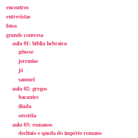
encontros
entrevistas
fotos
grande conversa
aula 01: bíblia hebraica
gênese
jeremias
jó
samuel
aula 02: gregos
bacantes
ilíada
orestéia
aula 03: romanos
declínio e queda do império romano