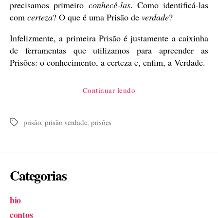
precisamos primeiro
conhecê-las
. Como identificá-las
com
certeza
? O que é uma Prisão de
verdade
?
Infelizmente, a primeira Prisão é justamente a caixinha
de ferramentas que utilizamos para apreender as
Prisões: o conhecimento, a certeza e, enfim, a Verdade.
“Prisão
Continuar lendo
Verdade”
prisão
,
prisão verdade
,
prisões
Tags
Categorias
bio
contos