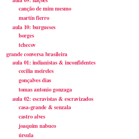
aula 09: nações
canção de mim mesmo
martín fierro
aula 10: burgueses
borges
tchecov
grande conversa brasileira
aula 01: indianistas & inconfidentes
cecilia meireles
gonçalves dias
tomas antonio gonzaga
aula 02: escravistas & escravizados
casa-grande & senzala
castro alves
joaquim nabuco
úrsula