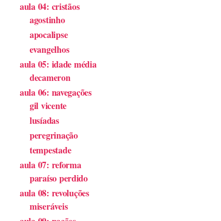
aula 04: cristãos
agostinho
apocalipse
evangelhos
aula 05: idade média
decameron
aula 06: navegações
gil vicente
lusíadas
peregrinação
tempestade
aula 07: reforma
paraíso perdido
aula 08: revoluções
miseráveis