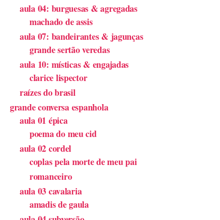
aula 04: burguesas & agregadas
machado de assis
aula 07: bandeirantes & jagunças
grande sertão veredas
aula 10: místicas & engajadas
clarice lispector
raízes do brasil
grande conversa espanhola
aula 01 épica
poema do meu cid
aula 02 cordel
coplas pela morte de meu pai
romanceiro
aula 03 cavalaria
amadis de gaula
aula 04 subversão