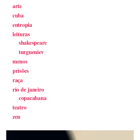
arte
cuba
entropia
leituras
shakespeare
turgueniev
menos
prisões
raça
rio de janeiro
copacabana
teatro
zen