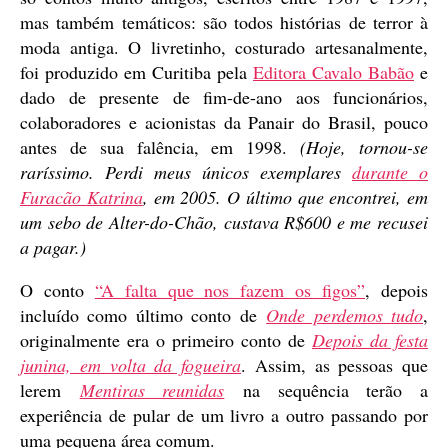
mas também temáticos: são todos histórias de terror à
moda antiga. O livretinho, costurado artesanalmente,
foi produzido em Curitiba pela
Editora Cavalo Babão
e
dado de presente de fim-de-ano aos funcionários,
colaboradores e acionistas da Panair do Brasil, pouco
antes de sua falência, em 1998.
(Hoje, tornou-se
raríssimo. Perdi meus únicos exemplares
durante o
Furacão Katrina
, em 2005. O último que encontrei, em
um sebo de Alter-do-Chão, custava R$600 e me recusei
a pagar.)
O conto
“A falta que nos fazem os figos”
, depois
incluído como último conto de
Onde perdemos tudo
,
originalmente era o primeiro conto de
Depois da festa
junina, em volta da fogueira
. Assim, as pessoas que
lerem
Mentiras reunidas
na sequência terão a
experiência de pular de um livro a outro passando por
uma pequena área comum.