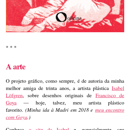
* * *
A arte
O projeto gráfico, como sempre, é de autoria da minha
melhor amiga de trinta anos, a artista plástica
Isabel
Löfgren
, sobre desenhos originais de
Francisco de
Goya
— hoje, talvez, meu artista plástico
favorito.
(Minha ida à Madri em 2018 e
meu encontro
com Goya
.)
Conheça
o site da Isabel
e, especialmente, seu