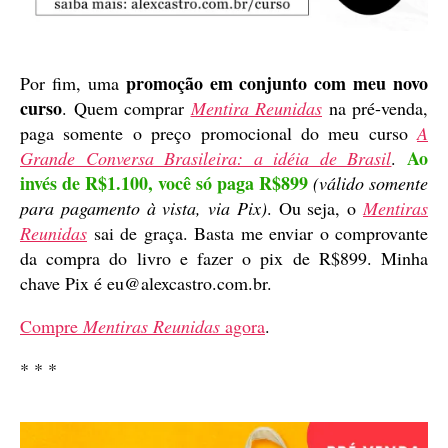
promoção em conjunto com meu novo
Por fim, uma
curso
. Quem comprar
Mentira Reunidas
na pré-venda,
paga somente o preço promocional do meu curso
A
Ao
Grande Conversa Brasileira: a idéia de Brasil
.
invés de R$1.100, você só paga R$899
(válido somente
para pagamento à vista, via Pix)
. Ou seja, o
Mentiras
Reunidas
sai de graça. Basta me enviar o comprovante
da compra do livro e fazer o pix de R$899. Minha
chave Pix é eu@alexcastro.com.br.
Compre
Mentiras Reunidas
agora
.
* * *