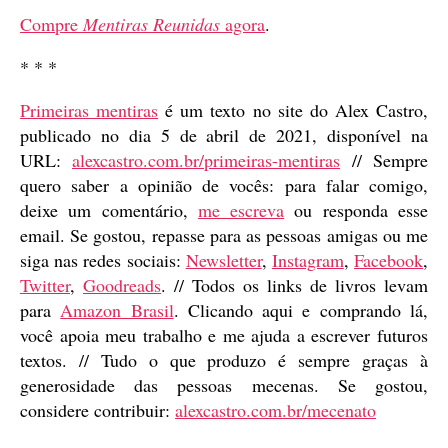
Compre
Mentiras Reunidas
agora
.
* * *
Primeiras mentiras
é um texto no site do Alex Castro,
publicado no dia 5 de abril de 2021, disponível na
URL:
alexcastro.com.br/primeiras-mentiras
// Sempre
quero saber a opinião de vocês: para falar comigo,
deixe um comentário,
me escreva
ou responda esse
email. Se gostou, repasse para as pessoas amigas ou me
siga nas redes sociais:
Newsletter
,
Instagram
,
Facebook
,
Twitter
,
Goodreads
. // Todos os links de livros levam
para
Amazon Brasil
. Clicando aqui e comprando lá,
você apoia meu trabalho e me ajuda a escrever futuros
textos. // Tudo o que produzo é sempre graças à
generosidade das pessoas mecenas. Se gostou,
considere contribuir:
alexcastro.com.br/mecenato