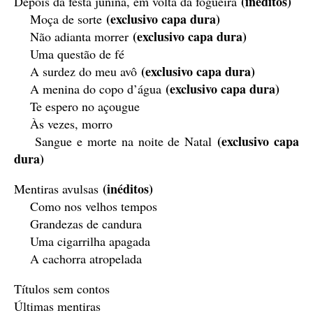
(inéditos)
Depois da festa junina, em volta da fogueira
(exclusivo capa dura)
Moça de sorte
(exclusivo capa dura)
Não adianta morrer
Uma questão de fé
(exclusivo capa dura)
A surdez do meu avô
(exclusivo capa dura)
A menina do copo d’água
Te espero no açougue
Às vezes, morro
(exclusivo capa
Sangue e morte na noite de Natal
dura)
(inéditos)
Mentiras avulsas
Como nos velhos tempos
Grandezas de candura
Uma cigarrilha apagada
A cachorra atropelada
Títulos sem contos
Últimas mentiras