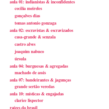
aula 01: indianistas & inconfidentes
cecilia meireles
gonçalves dias
tomas antonio gonzaga
aula 02: escravistas & escravizados
casa-grande & senzala
castro alves
joaquim nabuco
úrsula
aula 04: burguesas & agregadas
machado de assis
aula 07: bandeirantes & jagunças
grande sertão veredas
aula 10: místicas & engajadas
clarice lispector
raízes do brasil