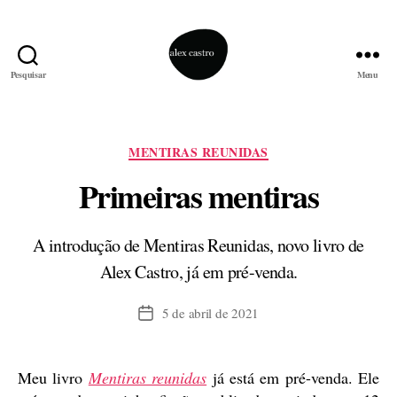
Pesquisar
Menu
alex
castro
Categorias
MENTIRAS REUNIDAS
Primeiras mentiras
A introdução de Mentiras Reunidas, novo livro de
Alex Castro, já em pré-venda.
5 de abril de 2021
Data
de
publicação
Meu livro
Mentiras reunidas
já está em pré-venda. Ele