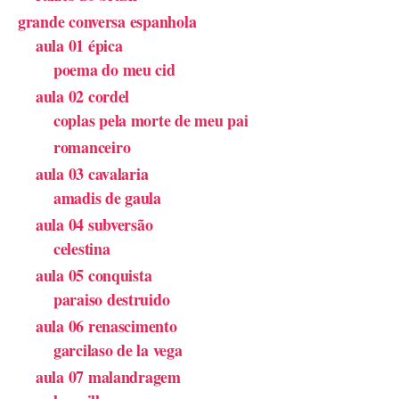
grande conversa espanhola
aula 01 épica
poema do meu cid
aula 02 cordel
coplas pela morte de meu pai
romanceiro
aula 03 cavalaria
amadis de gaula
aula 04 subversão
celestina
aula 05 conquista
paraiso destruido
aula 06 renascimento
garcilaso de la vega
aula 07 malandragem