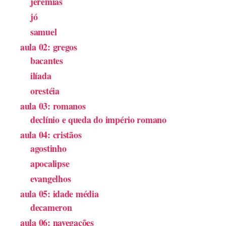
jeremias
jó
samuel
aula 02: gregos
bacantes
ilíada
orestéia
aula 03: romanos
declínio e queda do império romano
aula 04: cristãos
agostinho
apocalipse
evangelhos
aula 05: idade média
decameron
aula 06: navegações