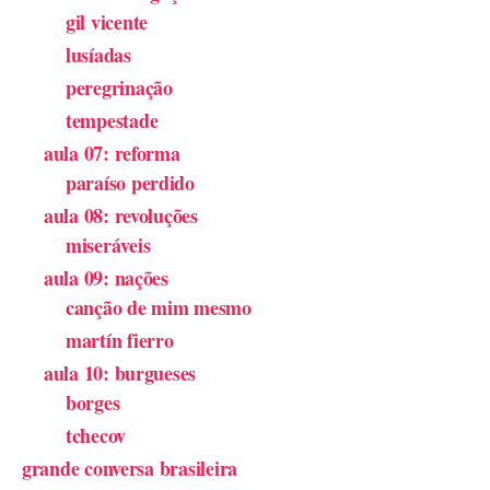
gil vicente
lusíadas
peregrinação
tempestade
aula 07: reforma
paraíso perdido
aula 08: revoluções
miseráveis
aula 09: nações
canção de mim mesmo
martín fierro
aula 10: burgueses
borges
tchecov
grande conversa brasileira