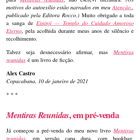
motivos do autoexílio estão narrados em meu
Atenção.
,
publicado pela Editora Rocco.)
Muito obrigado a toda
a sanga de
Eininji — Templo do Cuidado Amoroso
Eterno
, pela acolhida durante meus anos de silêncio e
recolhimento.
Talvez seja desnecessário afirmar, mas
Mentiras
reunidas
é um livro de ficção.
Alex Castro
Copacabana, 10 de janeiro de 2021
* * *
, em pré-venda
Mentiras Reunidas
Já começou a pré-venda do meu novo livro
Mentiras
reunidas
, em versão capa dura, com bookbag,