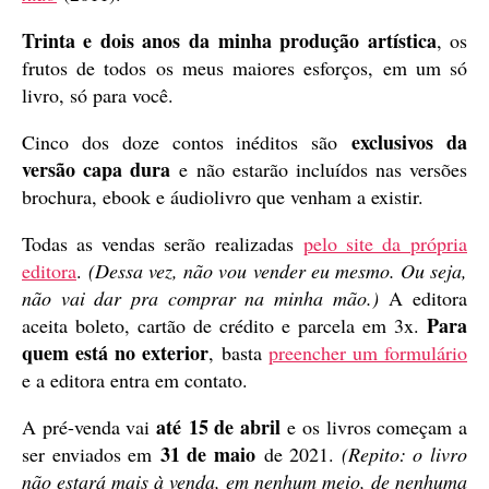
Trinta e dois anos da minha produção artística
, os
frutos de todos os meus maiores esforços, em um só
livro, só para você.
exclusivos da
Cinco dos doze contos inéditos são
versão capa dura
e não estarão incluídos nas versões
brochura, ebook e áudiolivro que venham a existir.
Todas as vendas serão realizadas
pelo site da própria
editora
.
(Dessa vez, não vou vender eu mesmo. Ou seja,
não vai dar pra comprar na minha mão.)
A editora
Para
aceita boleto, cartão de crédito e parcela em 3x.
quem está no exterior
, basta
preencher um formulário
e a editora entra em contato.
até
15 de abril
A pré-venda vai
e os livros começam a
31 de maio
ser enviados em
de 2021.
(Repito: o livro
não estará mais à venda, em nenhum meio, de nenhuma