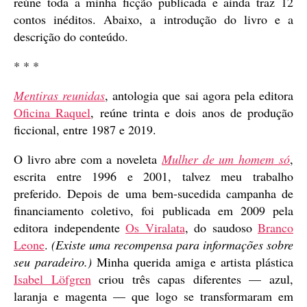
reúne toda a minha ficção publicada e ainda traz 12
contos inéditos. Abaixo, a introdução do livro e a
descrição do conteúdo.
* * *
Mentiras reunidas
, antologia que sai agora pela editora
Oficina Raquel
, reúne trinta e dois anos de produção
ficcional, entre 1987 e 2019.
O livro abre com a noveleta
Mulher de um homem
só
,
escrita entre 1996 e 2001, talvez meu trabalho
preferido. Depois de uma bem-sucedida campanha de
financiamento coletivo, foi publicada em 2009 pela
editora independente
Os Viralata
, do saudoso
Branco
Leone
.
(Existe uma recompensa para informações sobre
seu paradeiro.)
Minha querida amiga e artista plástica
Isabel Löfgren
criou três capas diferentes — azul,
laranja e magenta — que logo se transformaram em