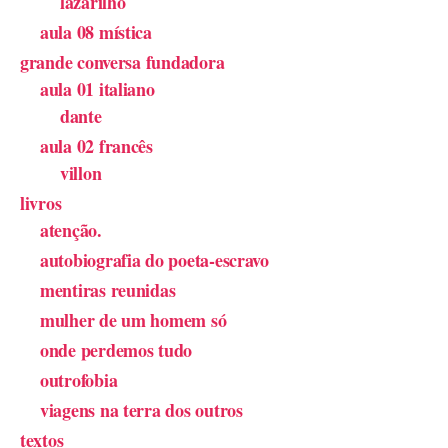
lazarilho
aula 08 mística
grande conversa fundadora
aula 01 italiano
dante
aula 02 francês
villon
livros
atenção.
autobiografia do poeta-escravo
mentiras reunidas
mulher de um homem só
onde perdemos tudo
outrofobia
viagens na terra dos outros
textos