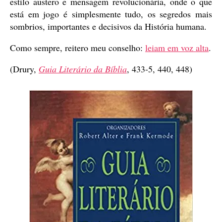
estilo austero e mensagem revolucionária, onde o que
está em jogo é simplesmente tudo, os segredos mais
sombrios, importantes e decisivos da História humana.
Como sempre, reitero meu conselho:
leiam em voz alta
.
(Drury,
Guia Literário da Bíblia
, 433-5, 440, 448)