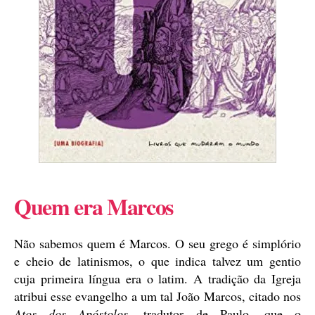
Quem era Marcos
Não sabemos quem é Marcos. O seu grego é simplório
e cheio de latinismos, o que indica talvez um gentio
cuja primeira língua era o latim. A tradição da Igreja
atribui esse evangelho a um tal João Marcos, citado nos
Atos dos Apóstolos
, tradutor de Paulo, que o