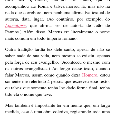
acompanhou até Roma e talvez morreu lá, mas não há
nada que corrobore, nem nenhuma afirmativa textual de
autoria, data, lugar. (Ao contrário, por exemplo, do
Apocalipse
, que afirma ser de autoria de João de
Patmos.) Além disso, Marcus era literalmente o nome
mais comum em todo império romano.
Outra tradição tardia fez dele santo, apesar de não se
saber nada de sua vida, nem mesmo se existiu, apenas
pela força de seu evangelho. (Aconteceu o mesmo com
os outros evangelistas.) Ao longo desse texto, quando
falar Marcos, assim como quando dizia
Homero
, estou
somente me referindo à pessoa que escreveu esse texto,
ou talvez que somente tenha lhe dado forma final, tenha
tido ela o nome que teve.
Mas também é importante ter em mente que, em larga
medida, essa é uma obra coletiva, registrando toda uma