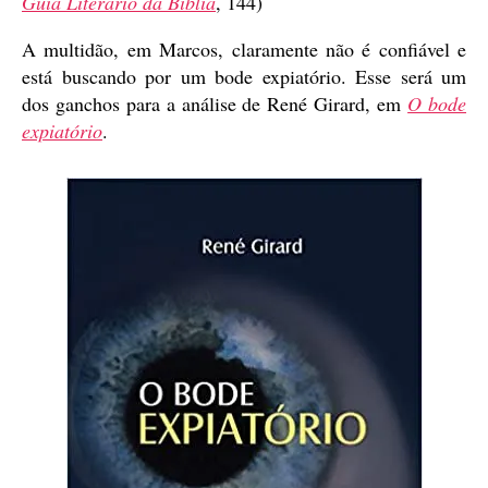
Guia Literário da Bíblia
, 144)
A multidão, em Marcos, claramente não é confiável e
está buscando por um bode expiatório. Esse será um
dos ganchos para a análise de René Girard, em
O bode
expiatório
.