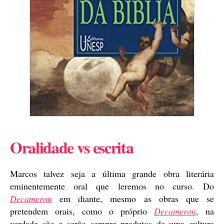
Oralidade vs escrita
Marcos talvez seja a última grande obra literária
eminentemente oral que leremos no curso. Do
Decameron
em diante, mesmo as obras que se
pretendem orais, como o próprio
Decameron
, na
verdade são e serão sempre produtos de uma cultura