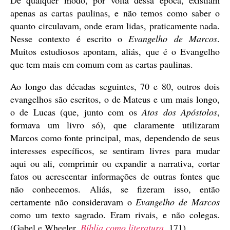
apenas as cartas paulinas, e não temos como saber o
quanto circulavam, onde eram lidas, praticamente nada.
Nesse contexto é escrito o
Evangelho de Marcos
.
Muitos estudiosos apontam, aliás, que é o Evangelho
que tem mais em comum com as cartas paulinas.
Ao longo das décadas seguintes, 70 e 80, outros dois
evangelhos são escritos, o de Mateus e um mais longo,
o de Lucas (que, junto com os
Atos dos Apóstolos
,
formava um livro só), que claramente utilizaram
Marcos como fonte principal, mas, dependendo de seus
interesses específicos, se sentiram livres para mudar
aqui ou ali, comprimir ou expandir a narrativa, cortar
fatos ou acrescentar informações de outras fontes que
não conhecemos. Aliás, se fizeram isso, então
certamente não consideravam o
Evangelho de Marcos
como um texto sagrado. Eram rivais, e não colegas.
(Gabel e Wheeler,
Bíblia como literatura
, 171)