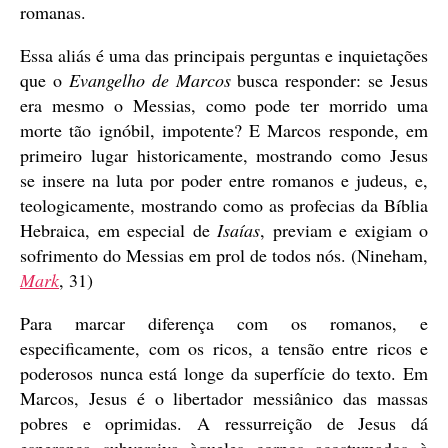
romanas.
Essa aliás é uma das principais perguntas e inquietações
que o
Evangelho de Marcos
busca responder: se Jesus
era mesmo o Messias, como pode ter morrido uma
morte tão ignóbil, impotente? E Marcos responde, em
primeiro lugar historicamente, mostrando como Jesus
se insere na luta por poder entre romanos e judeus, e,
teologicamente, mostrando como as profecias da Bíblia
Hebraica, em especial de
Isaías
, previam e exigiam o
sofrimento do Messias em prol de todos nós. (Nineham,
Mark
, 31)
Para marcar diferença com os romanos, e
especificamente, com os ricos, a tensão entre ricos e
poderosos nunca está longe da superfície do texto. Em
Marcos, Jesus é o libertador messiânico das massas
pobres e oprimidas. A ressurreição de Jesus dá
esperança subversiva àqueles corpos acostumados à