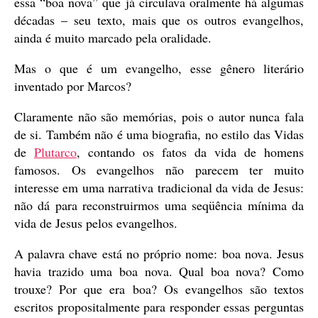
essa “boa nova” que já circulava oralmente há algumas
décadas – seu texto, mais que os outros evangelhos,
ainda é muito marcado pela oralidade.
Mas o que é um evangelho, esse gênero literário
inventado por Marcos?
Claramente não são memórias, pois o autor nunca fala
de si. Também não é uma biografia, no estilo das Vidas
de
Plutarco
, contando os fatos da vida de homens
famosos. Os evangelhos não parecem ter muito
interesse em uma narrativa tradicional da vida de Jesus:
não dá para reconstruirmos uma seqüência mínima da
vida de Jesus pelos evangelhos.
A palavra chave está no próprio nome: boa nova. Jesus
havia trazido uma boa nova. Qual boa nova? Como
trouxe? Por que era boa? Os evangelhos são textos
escritos propositalmente para responder essas perguntas