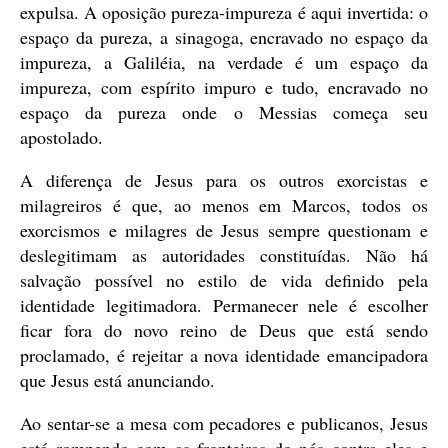
expulsa. A oposição pureza-impureza é aqui invertida: o
espaço da pureza, a sinagoga, encravado no espaço da
impureza, a Galiléia, na verdade é um espaço da
impureza, com espírito impuro e tudo, encravado no
espaço da pureza onde o Messias começa seu
apostolado.
A diferença de Jesus para os outros exorcistas e
milagreiros é que, ao menos em Marcos, todos os
exorcismos e milagres de Jesus sempre questionam e
deslegitimam as autoridades constituídas. Não há
salvação possível no estilo de vida definido pela
identidade legitimadora. Permanecer nele é escolher
ficar fora do novo reino de Deus que está sendo
proclamado, é rejeitar a nova identidade emancipadora
que Jesus está anunciando.
Ao sentar-se a mesa com pecadores e publicanos, Jesus
está rompendo com as fronteiras do nós contra eles e