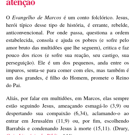
atenção
O
Evangelho de Marcos
é um conto folclórico. Jesus,
herói típico desse tipo de história, é errante, rebelde,
anticonvencional. Por onde passa, questiona a ordem
estabelecida, consola e ajuda os pobres (e sofre pelo
amor bruto das multidões que lhe seguem), critica e faz
pouco dos ricos (e sofre sua reação, seu castigo, sua
perseguição). Ele é um dos pequenos, anda entre os
impuros, senta-se para comer com eles, mas também é
um dos grandes, é filho do Homem, promete o Reino
do Pai.
Aliás, por falar em multidões, em Marcos, elas sempre
estão seguindo Jesus, ameaçando esmagá-lo (3,9) ou
despertando sua compaixão (6,34), aclamando-o ao
entrar em Jerusalém (11,9) ou, por fim, escolhendo
Barrabás e condenando Jesus à morte (15,11). (Drury,