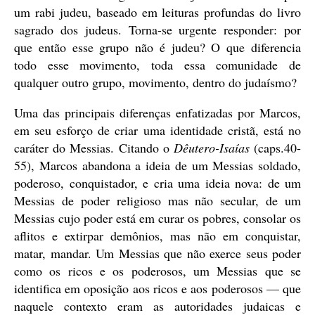
um rabi judeu, baseado em leituras profundas do livro
sagrado dos judeus. Torna-se urgente responder: por
que então esse grupo não é judeu? O que diferencia
todo esse movimento, toda essa comunidade de
qualquer outro grupo, movimento, dentro do judaísmo?
Uma das principais diferenças enfatizadas por Marcos,
em seu esforço de criar uma identidade cristã, está no
caráter do Messias. Citando o
Dêutero-Isaías
(caps.40-
55), Marcos abandona a ideia de um Messias soldado,
poderoso, conquistador, e cria uma ideia nova: de um
Messias de poder religioso mas não secular, de um
Messias cujo poder está em curar os pobres, consolar os
aflitos e extirpar demônios, mas não em conquistar,
matar, mandar. Um Messias que não exerce seus poder
como os ricos e os poderosos, um Messias que se
identifica em oposição aos ricos e aos poderosos — que
naquele contexto eram as autoridades judaicas e