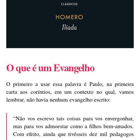
O que é um Evangelho
O primeiro a usar essa palavra é Paulo, na primeira
carta aos coríntios, em um contexto no qual, vamos
lembrar, não havia nenhum evangelho escrito:
“Não vos escrevo tais coisas para vos envergonhar,
mas para vos admoestar como a filhos bem-amados.
Com efeito, ainda que tivésseis dez mil pedagogos