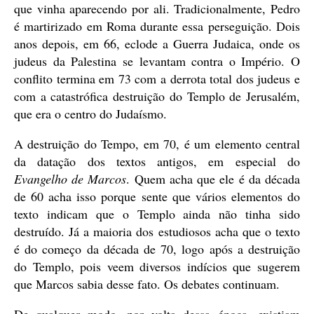
que vinha aparecendo por ali. Tradicionalmente, Pedro
é martirizado em Roma durante essa perseguição. Dois
anos depois, em 66, eclode a Guerra Judaica, onde os
judeus da Palestina se levantam contra o Império. O
conflito termina em 73 com a derrota total dos judeus e
com a catastrófica destruição do Templo de Jerusalém,
que era o centro do Judaísmo.
A destruição do Tempo, em 70, é um elemento central
da datação dos textos antigos, em especial do
Evangelho de Marcos
. Quem acha que ele é da década
de 60 acha isso porque sente que vários elementos do
texto indicam que o Templo ainda não tinha sido
destruído. Já a maioria dos estudiosos acha que o texto
é do começo da década de 70, logo após a destruição
do Templo, pois veem diversos indícios que sugerem
que Marcos sabia desse fato. Os debates continuam.
De qualquer modo, por volta dessa época, existiam