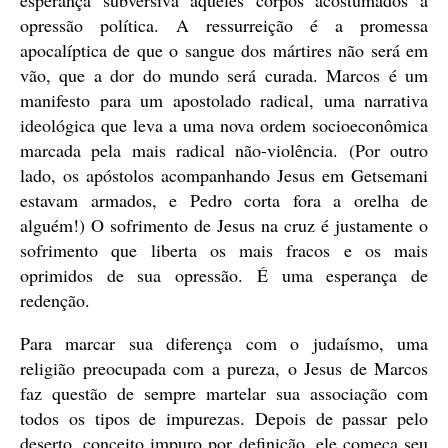
opressão política. A ressurreição é a promessa
apocalíptica de que o sangue dos mártires não será em
vão, que a dor do mundo será curada. Marcos é um
manifesto para um apostolado radical, uma narrativa
ideológica que leva a uma nova ordem socioeconômica
marcada pela mais radical não-violência. (Por outro
lado, os apóstolos acompanhando Jesus em Getsemani
estavam armados, e Pedro corta fora a orelha de
alguém!) O sofrimento de Jesus na cruz é justamente o
sofrimento que liberta os mais fracos e os mais
oprimidos de sua opressão. É uma esperança de
redenção.
Para marcar sua diferença com o judaísmo, uma
religião preocupada com a pureza, o Jesus de Marcos
faz questão de sempre martelar sua associação com
todos os tipos de impurezas. Depois de passar pelo
deserto, conceito impuro por definição, ele começa seu