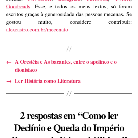
Goodreads
. Esse, e todos os meus textos, só foram
escritos graças à generosidade das pessoas mecenas. Se
gostou muito, considere contribuir:
alexcastro.com.br/mecenato
←
A Orestéia e As bacantes, entre o apolíneo e o
dionisíaco
→
Ler História como Literatura
2 respostas em “Como ler
Declínio e Queda do Império