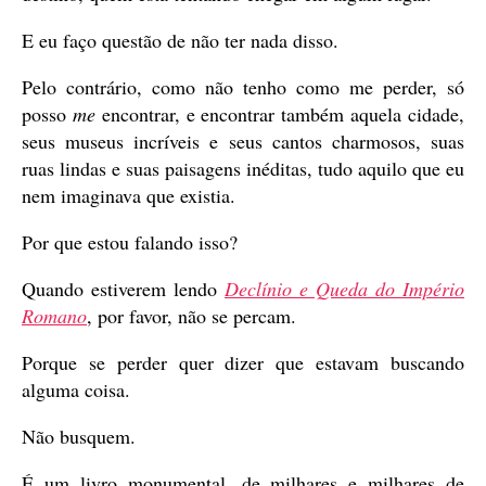
E eu faço questão de não ter nada disso.
Pelo contrário, como não tenho como me perder, só
posso
me
encontrar, e encontrar também aquela cidade,
seus museus incríveis e seus cantos charmosos, suas
ruas lindas e suas paisagens inéditas, tudo aquilo que eu
nem imaginava que existia.
Por que estou falando isso?
Quando estiverem lendo
Declínio e Queda do Império
Romano
, por favor, não se percam.
Porque se perder quer dizer que estavam buscando
alguma coisa.
Não busquem.
É um livro monumental, de milhares e milhares de