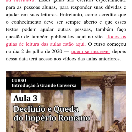
para as pessoas alunas, para responder suas dúvidas e
ajudar em suas leituras. Entretanto, como acredito que
o conhecimento deve ser sempre aberto e que esses
textos podem ajudar outras pessoas, também faço
questão de também publicá-los aqui no site.
Todos os
guias de leitura das aulas estão aqui.
O curso começou
no dia 2 de julho de 2020 —
quem se inscrever
depois
dessa data terá acesso aos vídeos das aulas anteriores.