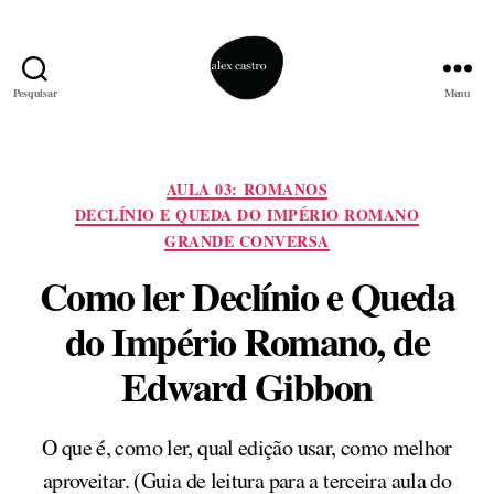
Pesquisar
Menu
alex
castro
Categorias
AULA 03: ROMANOS
DECLÍNIO E QUEDA DO IMPÉRIO ROMANO
GRANDE CONVERSA
Como ler Declínio e Queda
do Império Romano, de
Edward Gibbon
O que é, como ler, qual edição usar, como melhor
aproveitar. (Guia de leitura para a terceira aula do