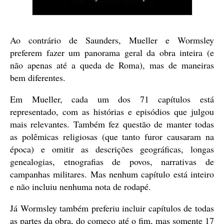
Ao contrário de Saunders, Mueller e Wormsley
preferem fazer um panorama geral da obra inteira (e
não apenas até a queda de Roma), mas de maneiras
bem diferentes.
Em Mueller, cada um dos 71 capítulos está
representado, com as histórias e episódios que julgou
mais relevantes. Também fez questão de manter todas
as polêmicas religiosas (que tanto furor causaram na
época) e omitir as descrições geográficas, longas
genealogias, etnografias de povos, narrativas de
campanhas militares. Mas nenhum capítulo está inteiro
e não incluiu nenhuma nota de rodapé.
Já Wormsley também preferiu incluir capítulos de todas
as partes da obra, do começo até o fim, mas somente 17