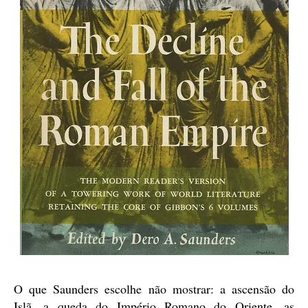
O que Saunders escolhe não mostrar: a ascensão do
Islã, a queda do Império Romano do Oriente, as