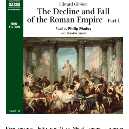
Esse resumo, feito por Gary Mead, segue a mesma