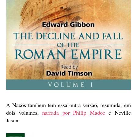
A Naxos também tem essa outra versão, resumida, em
dois volumes,
narrada por Philip Madoc
e Neville
Jason.