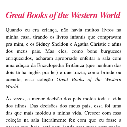
Great Books of the Western World
Quando eu era criança, não havia muitos livros na
minha casa, tirando os livros infantis que compravam
pra mim, e os Sidney Sheldon e Agatha Christie e afins
dos meus pais. Mas eles, como bons burgueses
enriquecidos, acharam apropriado enfeitar a sala com
uma edição da Enciclopédia Britânica (que nenhum dos
dois tinha inglês pra ler) e que trazia, como brinde ou
adendo, essa coleção
Great Books of the Western
World
.
Às vezes, a menor decisão dos pais molda toda a vida
dos filhos. Das decisões dos meus pais, essa foi uma
das que mais moldou a minha vida. Crescer com essa
coleção na sala literalmente fez com que eu fosse a
pessoa que, hoje, está aqui dando esse curso para vocês.