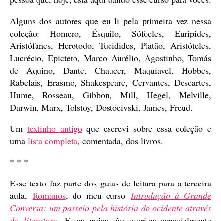
Alguns dos autores que eu li pela primeira vez nessa
coleção: Homero, Ésquilo, Sófocles, Euripides,
Aristófanes, Herotodo, Tucidides, Platão, Aristóteles,
Lucrécio, Epicteto, Marco Aurélio, Agostinho, Tomás
de Aquino, Dante, Chaucer, Maquiavel, Hobbes,
Rabelais, Erasmo, Shakespeare, Cervantes, Descartes,
Hume, Rosseau, Gibbon, Mill, Hegel, Melville,
Darwin, Marx, Tolstoy, Dostoeivski, James, Freud.
Um
textinho antigo
que escrevi sobre essa coleção e
uma
lista completa
, comentada, dos livros.
* * *
Esse texto faz parte dos guias de leitura para a terceira
aula,
Romanos
, do meu curso
Introdução à Grande
Conversa: um passeio pela história do ocidente através
da literatura
. Esses guias são escritos especialmente