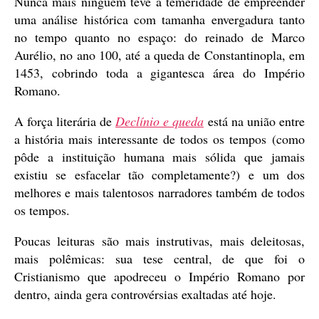
Nunca mais ninguém teve a temeridade de empreender
uma análise histórica com tamanha envergadura tanto
no tempo quanto no espaço: do reinado de Marco
Aurélio, no ano 100, até a queda de Constantinopla, em
1453, cobrindo toda a gigantesca área do Império
Romano.
A força literária de
Declínio e queda
está na união entre
a história mais interessante de todos os tempos (como
pôde a instituição humana mais sólida que jamais
existiu se esfacelar tão completamente?) e um dos
melhores e mais talentosos narradores também de todos
os tempos.
Poucas leituras são mais instrutivas, mais deleitosas,
mais polêmicas: sua tese central, de que foi o
Cristianismo que apodreceu o Império Romano por
dentro, ainda gera controvérsias exaltadas até hoje.