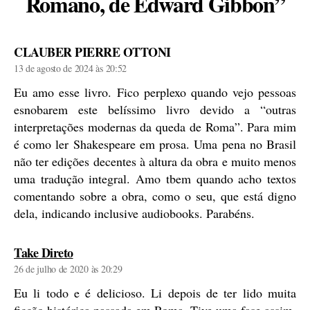
Romano, de Edward Gibbon”
diz:
CLAUBER PIERRE OTTONI
13 de agosto de 2024 às 20:52
Eu amo esse livro. Fico perplexo quando vejo pessoas
esnobarem este belíssimo livro devido a “outras
interpretações modernas da queda de Roma”. Para mim
é como ler Shakespeare em prosa. Uma pena no Brasil
não ter edições decentes à altura da obra e muito menos
uma tradução integral. Amo tbem quando acho textos
comentando sobre a obra, como o seu, que está digno
dela, indicando inclusive audiobooks. Parabéns.
diz:
Take Direto
26 de julho de 2020 às 20:29
Eu li todo e é delicioso. Li depois de ter lido muita