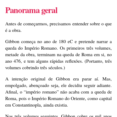
Panorama geral
Antes de começarmos, precisamos entender sobre o que
é a obra.
Gibbon começa no ano de 180 eC e pretende narrar a
queda do Império Romano. Os primeiros três volumes,
metade da obra, terminam na queda de Roma em si, no
ano 476, e tem alguns rápidas reflexões. (Portanto, três
volumes cobrindo três séculos.)
A intenção original de Gibbon era parar aí. Mas,
empolgado, abençoado seja, ele decidiu seguir adiante.
Afinal, o “império romano” não acaba com a queda de
Roma, pois o Império Romano do Oriente, como capital
em Constantinopla, ainda existia.
Nos três volumes seguintes, Gibbon cobre os mil anos