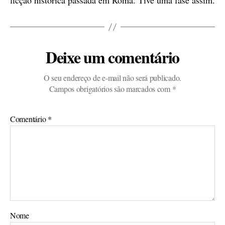
ficção histórica passada em Roma. Tive uma fase assim.
Deixe um comentário
O seu endereço de e-mail não será publicado.
Campos obrigatórios são marcados com
*
Comentário
*
Nome