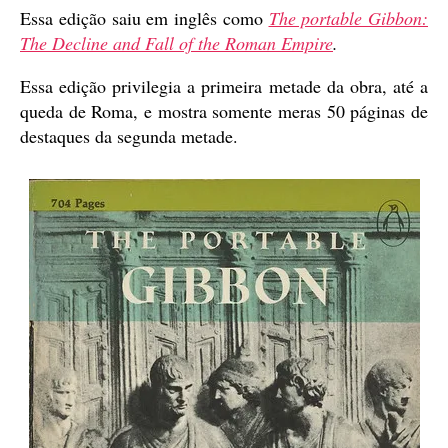
Essa edição saiu em inglês como
The portable Gibbon:
The Decline and Fall of the Roman Empire
.
Essa edição privilegia a primeira metade da obra, até a
queda de Roma, e mostra somente meras 50 páginas de
destaques da segunda metade.