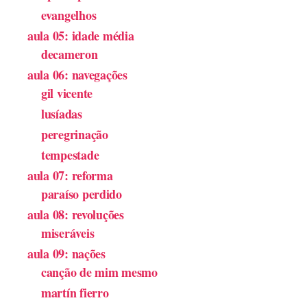
evangelhos
aula 05: idade média
decameron
aula 06: navegações
gil vicente
lusíadas
peregrinação
tempestade
aula 07: reforma
paraíso perdido
aula 08: revoluções
miseráveis
aula 09: nações
canção de mim mesmo
martín fierro