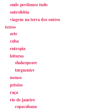
onde perdemos tudo
outrofobia
viagens na terra dos outros
textos
arte
cuba
entropia
leituras
shakespeare
turgueniev
menos
prisões
raça
rio de janeiro
copacabana