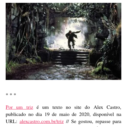
* * *
Por um triz
é um texto no site do Alex Castro,
publicado no dia 19 de maio de 2020, disponível na
URL:
alexcastro.com.br/triz
// Se gostou, repasse para