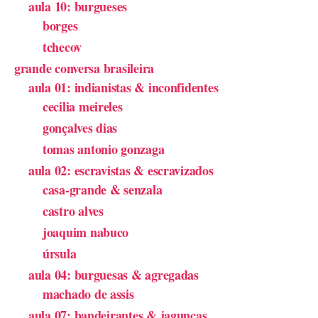
aula 10: burgueses
borges
tchecov
grande conversa brasileira
aula 01: indianistas & inconfidentes
cecilia meireles
gonçalves dias
tomas antonio gonzaga
aula 02: escravistas & escravizados
casa-grande & senzala
castro alves
joaquim nabuco
úrsula
aula 04: burguesas & agregadas
machado de assis
aula 07: bandeirantes & jagunças