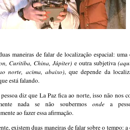
uas maneiras de falar de localização espacial: uma 
on, Curitiba, China, Júpiter)
e outra subjetiva
(aqui
ao norte, acima, abaixo)
, que depende da locali
que está falando.
pessoa diz que La Paz fica ao norte, isso não nos 
camente nada se não soubermos
onde
a pesso
lmente ao fazer essa afirmação.
nte, existem duas maneiras de falar sobre o tempo: a 