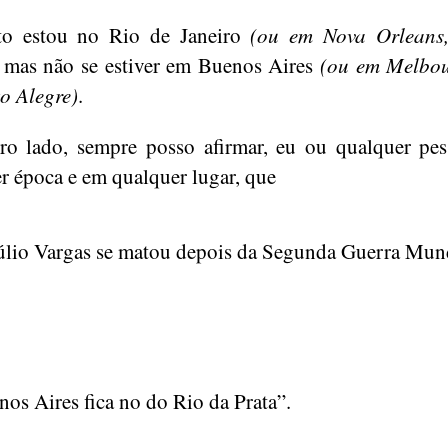
to estou no Rio de Janeiro
(ou em Nova Orleans
, mas não se estiver em Buenos Aires
(ou em Melbou
o Alegre)
.
ro lado, sempre posso afirmar, eu ou qualquer pe
r época e em qualquer lugar, que
úlio Vargas se matou depois da Segunda Guerra Mun
os Aires fica no do Rio da Prata”.