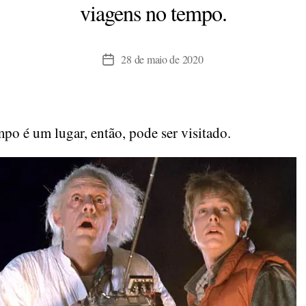
viagens no tempo.
28 de maio de 2020
Data
de
publicação
mpo é um lugar, então, pode ser visitado.