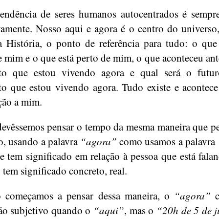
endência de seres humanos autocentrados é sempr
vamente. Nosso aqui e agora é o centro do universo
a História, o ponto de referência para tudo: o que
e mim e o que está perto de mim, o que aconteceu ant
o que estou vivendo agora e qual será o futur
 que estou vivendo agora. Tudo existe e acontec
ção a mim.
devêssemos pensar o tempo da mesma maneira que 
o, usando a palavra
“agora”
como usamos a palavra
e tem significado em relação à pessoa que está fala
 tem significado concreto, real.
 começamos a pensar dessa maneira, o
“agora”
c
ão subjetivo quando o
“aqui”
, mas o
“20h de 5 de 