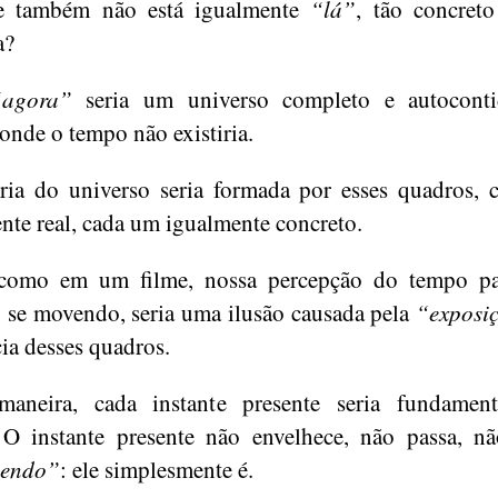
te também não está igualmente
“lá”
, tão concret
a?
“agora”
seria um universo completo e autocont
onde o tempo não existiria.
ria do universo seria formada por esses quadros,
nte real, cada um igualmente concreto.
como em um filme, nossa percepção do tempo pa
, se movendo, seria uma ilusão causada pela
“exposi
ia desses quadros.
maneira, cada instante presente seria fundament
 O instante presente não envelhece, não passa, 
cendo”
: ele simplesmente é.