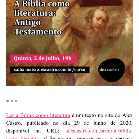
* * *
Ler a Bíblia como literatura
é um texto no site do Alex
Castro, publicado no dia 29 de junho de 2020,
disponível na URL:
alexcastro.com.br/ler-a-biblia-
como-literatura
// Se gostou, repasse para as pessoas