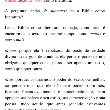
Constituição de 1988
como literatura.
A pergunta, então, é:
queremos
ler a Bíblia como
literatura?
Ler a Bíblia como literatura, ou seja, como arte, é
encararmos o texto ao mesmo tempo como
menos
e
como
mais
.
Menos
porque ela é rebaixada do posto de verdade
divina ou de guia de conduta, ela perde o poder de nos
obrigar a qualquer coisa: passa a ser apenas um texto,
como qualquer outro.
Mais
porque, ao tirarmos o poder do texto, ou melhor,
ao percebermos que ele não tem poder sobre nós,
ficamos liberadas, mental e emocionalmente, para
apreciar sua beleza e seu estilo, sua caracterização e sua
poesia, tudo aquilo que antes (quando estávamos
subjugadas por ele) não víamos.