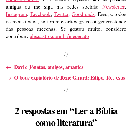
amigas ou me siga nas redes sociais:
Newsletter
,
Instagram
,
Facebook
,
Twitter
,
Goodreads
. Esse, e todos
os meus textos, só foram escritos graças à generosidade
das pessoas mecenas. Se gostou muito, considere
contribuir:
alexcastro.com.br/mecenato
←
Davi e Jônatas, amigos, amantes
→
O bode expiatório de René Girard: Édipo, Jó, Jesus
2 respostas em “Ler a Bíblia
como literatura”