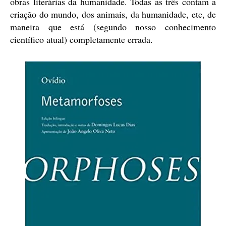
obras literárias da humanidade. Todas as três contam a
criação do mundo, dos animais, da humanidade, etc, de
maneira que está (segundo nosso conhecimento
científico atual) completamente errada.