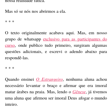
nossa realidade fática.
Mas só se nós nos abrirmos a ela.
* * *
O texto originalmente acabava aqui. Mas, em nosso
grupo de whatsapp
exclusivo para as participantes do
curso
, onde publico tudo primeiro, surgiram algumas
questões adicionais, e escrevi o adendo abaixo para
respondê-las.
* * *
Quando ensinei
O Estrangeiro
, nenhuma aluna achou
necessário levantar o braço e afirmar que era imoral
matar árabes na praia. Mas, lendo o
Gênese
, já tivemos
uma aluna que afirmou ser imoral Deus afogar o mundo
inteiro.