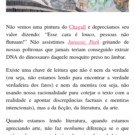
Não vemos uma pintura do
Chagall
e depreciamos seu
valor dizendo: “Esse cara é louco, pessoas não
flutuam!” Não assistimos
Jurassic Park
gritando de
nossas poltronas que jamais teriam conseguido extrair
DNA do dinossauro daquele mosquito preso no âmbar.
Existe uma chave de leitura que não é nem da verdade
(ou seja, não estamos lendo para encontrar a verdade
verdadeira dos fatos) e nem da mentira (ou seja, não
usando nossa racionalidade para cotejar o texto com a
realidade e apontar discrepâncias factuais e mentiras
intencionais), mas a da ficção, da literatura, da arte.
Quando estamos lendo literatura, quando estamos
apreciando arte, não faz
nenhuma
diferença se o que