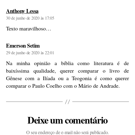
diz:
Anthony Lessa
30 de junho de 2020 às 17:05
Texto maravilhoso…
diz:
Emerson Setim
29 de junho de 2020 às 22:01
Na minha opinião a bíblia como literatura é de
baixíssima qualidade, querer comparar o livro de
Gênese com a Ilíada ou a Teogonia é como querer
comparar o Paulo Coelho com o Mário de Andrade.
Deixe um comentário
O seu endereço de e-mail não será publicado.