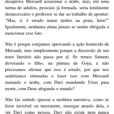
desaprova Mersault assassinar o árabe, mas, em uma
turma de adultos, pessoais já formada, seria totalmente
desnecessário o professor se dar ao trabalho de apontar:
“Mas, ó, é errado matar árabes na praia, hein?”
Igualmente, nenhuma aluna jamais se sentiu obrigada a
mencionar esse fato.
Não é porque estejamos aprovando a ação homicida de
Mersault, mas simplesmente porque a discussão de um
texto literário não passa por aí. Se vemos Saturno
devorando o filho, na pintura de Goya, e não
precisamos afirmar que isso é errado, por que nos
sentiríamos intimadas a fazer isso com Mersault
matando o árabe, com Davi mandando Urias para
morte, com Deus afogando o mundo?
Não faz sentido ignorar a moldura narrativa, como se
fosse invisível ou inexistente, enxergar através dela, e
ver Davi como pessoa. Davi não existe nem nunca