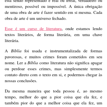
está sendo representado é real ou irreal, verdadeiro ou
mentiroso, possível ou impossível. A única obrigação
de uma obra de arte é fazer sentido em si mesma. Cada
obra de arte é um universo fechado.
Esse é um curso de literatura
, onde estamos lendo
textos literários, de forma literária, em uma chave
literária.
A
Bíblia
foi usada e instrumentalizada de formas
pavorosas, e muitos crimes foram cometidos em seu
nome. Ler a
Bíblia
como literatura não significa apagar
ou perdoar esses crimes, mas simplesmente termos
contato direto com o texto em si, e podermos chegar às
nossas conclusões.
Da mesma maneira que toda pessoa é, ao mesmo
tempo, melhor do que a pior coisa que ela fez, e
também pior do que a melhor coisa que ela fez, um