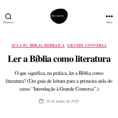
Pesquisar
Menu
alex
castro
Categorias
AULA 01: BÍBLIA HEBRAICA
GRANDE CONVERSA
Ler a Bíblia como literatura
O que significa, na prática, ler a Bíblia como
literatura? (Um guia de leitura para a primeira aula do
curso “Introdução à Grande Conversa”.)
29 de junho de 2020
Data
de
publicação