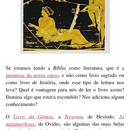
Se estamos lendo a
Bíblia
como literatura, que é
a
premissa do nosso curso
, e não como livro sagrado ou
como livro de história, onde esse tipo de leitura nos
leva? Qual é vantagem para nós de ler o livro assim?
Ilumina algo que estava escondido? Nos adiciona algum
conhecimento?
O
Livro do Gênese
, a
Teogonia
de Hesíodo,
As
metamorfoses
, de Ovídio, são algumas das mais belas