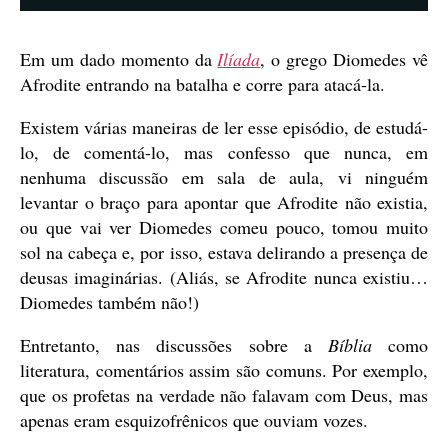
Em um dado momento da
Ilíada
, o grego Diomedes vê
Afrodite entrando na batalha e corre para atacá-la.
Existem várias maneiras de ler esse episódio, de estudá-
lo, de comentá-lo, mas confesso que nunca, em
nenhuma discussão em sala de aula, vi ninguém
levantar o braço para apontar que Afrodite não existia,
ou que vai ver Diomedes comeu pouco, tomou muito
sol na cabeça e, por isso, estava delirando a presença de
deusas imaginárias. (Aliás, se Afrodite nunca existiu…
Diomedes também não!)
Entretanto, nas discussões sobre a
Bíblia
como
literatura, comentários assim são comuns. Por exemplo,
que os profetas na verdade não falavam com Deus, mas
apenas eram esquizofrênicos que ouviam vozes.