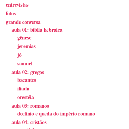
entrevistas
fotos
grande conversa
aula 01: bíblia hebraica
gênese
jeremias
jó
samuel
aula 02: gregos
bacantes
ilíada
orestéia
aula 03: romanos
declínio e queda do império romano
aula 04: cristãos