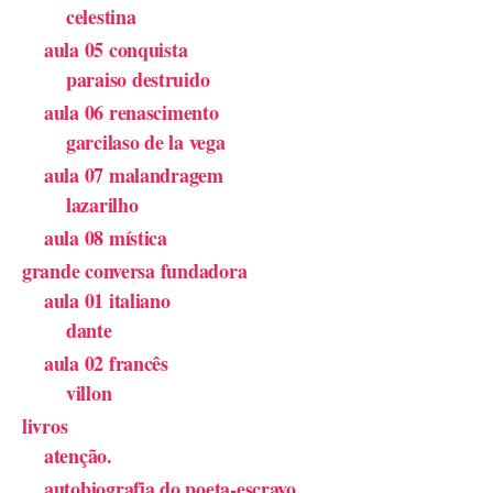
celestina
aula 05 conquista
paraiso destruido
aula 06 renascimento
garcilaso de la vega
aula 07 malandragem
lazarilho
aula 08 mística
grande conversa fundadora
aula 01 italiano
dante
aula 02 francês
villon
livros
atenção.
autobiografia do poeta-escravo