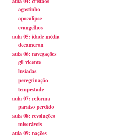
aula 04: cristãos
agostinho
apocalipse
evangelhos
aula 05: idade média
decameron
aula 06: navegações
gil vicente
lusíadas
peregrinação
tempestade
aula 07: reforma
paraíso perdido
aula 08: revoluções
miseráveis
aula 09: nações