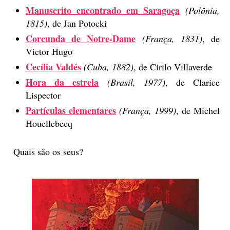
Manuscrito encontrado em Saragoça
(Polônia,
1815)
, de Jan Potocki
Corcunda de Notre-Dame
(França, 1831)
, de
Victor Hugo
Cecília Valdés
(Cuba, 1882)
, de Cirilo Villaverde
Hora da estrela
(Brasil, 1977)
, de Clarice
Lispector
Partículas elementares
(França, 1999)
, de Michel
Houellebecq
Quais são os seus?