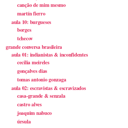
canção de mim mesmo
martín fierro
aula 10: burgueses
borges
tchecov
grande conversa brasileira
aula 01: indianistas & inconfidentes
cecilia meireles
gonçalves dias
tomas antonio gonzaga
aula 02: escravistas & escravizados
casa-grande & senzala
castro alves
joaquim nabuco
úrsula