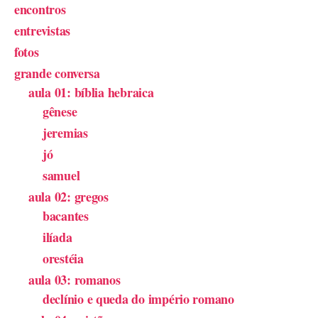
encontros
entrevistas
fotos
grande conversa
aula 01: bíblia hebraica
gênese
jeremias
jó
samuel
aula 02: gregos
bacantes
ilíada
orestéia
aula 03: romanos
declínio e queda do império romano