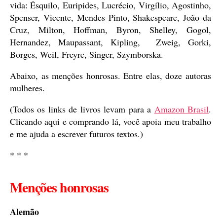
vida: Ésquilo, Euripides, Lucrécio, Virgílio, Agostinho,
Spenser, Vicente, Mendes Pinto, Shakespeare, João da
Cruz, Milton, Hoffman, Byron, Shelley, Gogol,
Hernandez, Maupassant, Kipling, Zweig, Gorki,
Borges, Weil, Freyre, Singer, Szymborska.
Abaixo, as menções honrosas. Entre elas, doze autoras
mulheres.
(Todos os links de livros levam para a
Amazon Brasil
.
Clicando aqui e comprando lá, você apoia meu trabalho
e me ajuda a escrever futuros textos.)
* * *
Menções honrosas
Alemão