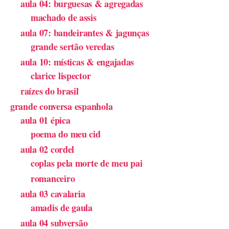
aula 04: burguesas & agregadas
machado de assis
aula 07: bandeirantes & jagunças
grande sertão veredas
aula 10: místicas & engajadas
clarice lispector
raízes do brasil
grande conversa espanhola
aula 01 épica
poema do meu cid
aula 02 cordel
coplas pela morte de meu pai
romanceiro
aula 03 cavalaria
amadis de gaula
aula 04 subversão