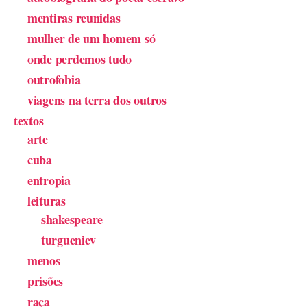
mentiras reunidas
mulher de um homem só
onde perdemos tudo
outrofobia
viagens na terra dos outros
textos
arte
cuba
entropia
leituras
shakespeare
turgueniev
menos
prisões
raça