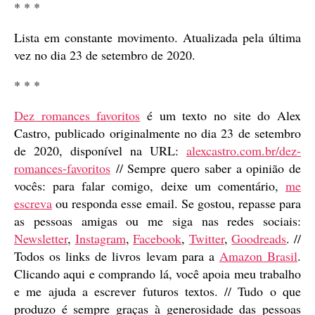
* * *
Lista em constante movimento. Atualizada pela última
vez no dia 23 de setembro de 2020.
* * *
Dez romances favoritos
é um texto no site do Alex
Castro, publicado originalmente no dia 23 de setembro
de 2020, disponível na URL:
alexcastro.com.br/dez-
romances-favoritos
// Sempre quero saber a opinião de
vocês: para falar comigo, deixe um comentário,
me
escreva
ou responda esse email. Se gostou, repasse para
as pessoas amigas ou me siga nas redes sociais:
Newsletter
,
Instagram
,
Facebook
,
Twitter
,
Goodreads
. //
Todos os links de livros levam para a
Amazon Brasil
.
Clicando aqui e comprando lá, você apoia meu trabalho
e me ajuda a escrever futuros textos. // Tudo o que
produzo é sempre graças à generosidade das pessoas