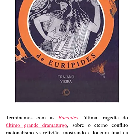
Terminamos com as
Bacantes
, última tragédia do
último grande dramaturgo
, sobre o eterno conflito
racionalismo vs religião, mostrando a loucura final da