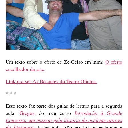
Um texto sobre o efeito de Zé Celso em mim:
O efeito
encolhedor da arte
Link pra ver As Bacantes do Teatro Oficina.
* * *
Esse texto faz parte dos guias de leitura para a segunda
aula,
Gregos
, do meu curso
Introdução à Grande
Conversa: um passeio pela história do ocidente através
da literatura
. Esses guias são escritos especialmente