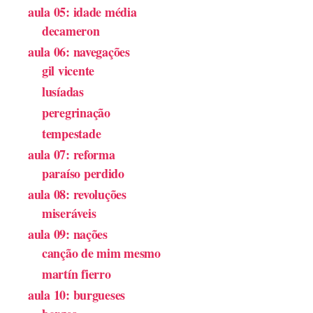
aula 05: idade média
decameron
aula 06: navegações
gil vicente
lusíadas
peregrinação
tempestade
aula 07: reforma
paraíso perdido
aula 08: revoluções
miseráveis
aula 09: nações
canção de mim mesmo
martín fierro
aula 10: burgueses