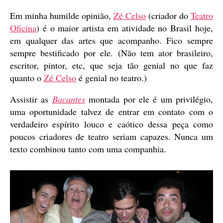
Em minha humilde opinião,
Zé Celso
(criador do
Teatro
Oficina
) é o maior artista em atividade no Brasil hoje,
em qualquer das artes que acompanho. Fico sempre
sempre bestificado por ele. (Não tem ator brasileiro,
escritor, pintor, etc, que seja tão genial no que faz
quanto o
Zé Celso
é genial no teatro.)
Assistir as
Bacantes
montada por ele é um privilégio,
uma oportunidade talvez de entrar em contato com o
verdadeiro espírito louco e caótico dessa peça como
poucos criadores de teatro seriam capazes. Nunca um
texto combinou tanto com uma companhia.