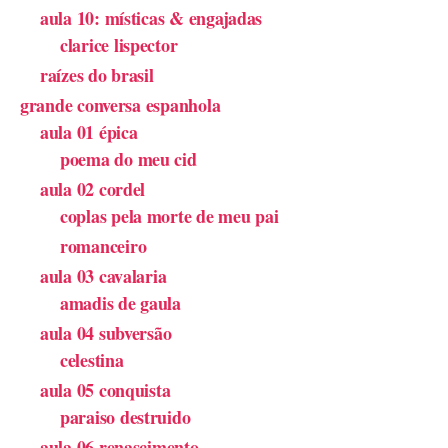
aula 10: místicas & engajadas
clarice lispector
raízes do brasil
grande conversa espanhola
aula 01 épica
poema do meu cid
aula 02 cordel
coplas pela morte de meu pai
romanceiro
aula 03 cavalaria
amadis de gaula
aula 04 subversão
celestina
aula 05 conquista
paraiso destruido
aula 06 renascimento