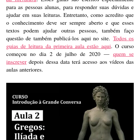
para as pessoas alunas, para responder suas dúvidas e
ajudar em suas leituras. Entretanto, como acredito que
o conhecimento deve ser sempre aberto e que esses
textos podem ajudar outras pessoas, também faço
questão de também publicá-los aqui no site.
Todos os
guias de leitura da primeira aula estão aqui
. O curso
começou no dia 2 de julho de 2020 —
quem se
inscrever
depois dessa data terá acesso aos vídeos das
aulas anteriores.