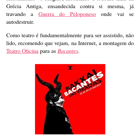
Grécia Antiga, ensandecida contra si mesma, já
travando a
Guerra do Peloponeso
onde vai se
autodestruir.
Como teatro é fundamentalmente para ser assistido, não
lido, recomendo que vejam, na Internet, a montagem do
Teatro Oficina
para as
Bacantes
.