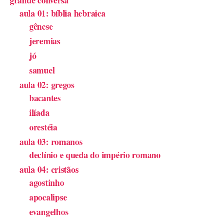
aula 01: bíblia hebraica
gênese
jeremias
jó
samuel
aula 02: gregos
bacantes
ilíada
orestéia
aula 03: romanos
declínio e queda do império romano
aula 04: cristãos
agostinho
apocalipse
evangelhos