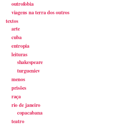
outrofobia
viagens na terra dos outros
textos
arte
cuba
entropia
leituras
shakespeare
turgueniev
menos
prisões
raça
rio de janeiro
copacabana
teatro