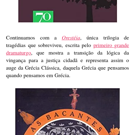
Continuamos com a
Orestéia
, única trilogia de
tragédias que sobreviveu, escrita pelo
primeiro grande
dramaturgo
, que mostra a transição da lógica da
vingança para a justiça cidadã e representa assim o
auge da Grécia Clássica, daquela Grécia que pensamos
quando pensamos em Grécia.