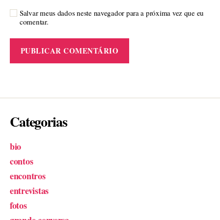
Salvar meus dados neste navegador para a próxima vez que eu
comentar.
Categorias
bio
contos
encontros
entrevistas
fotos
grande conversa