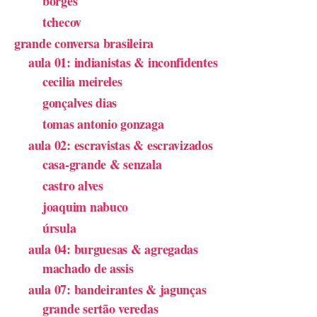
borges
tchecov
grande conversa brasileira
aula 01: indianistas & inconfidentes
cecilia meireles
gonçalves dias
tomas antonio gonzaga
aula 02: escravistas & escravizados
casa-grande & senzala
castro alves
joaquim nabuco
úrsula
aula 04: burguesas & agregadas
machado de assis
aula 07: bandeirantes & jagunças
grande sertão veredas