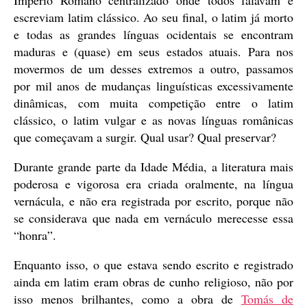
Império Romano centralizado onde todos falavam e
escreviam latim clássico. Ao seu final, o latim já morto
e todas as grandes línguas ocidentais se encontram
maduras e (quase) em seus estados atuais. Para nos
movermos de um desses extremos a outro, passamos
por mil anos de mudanças linguísticas excessivamente
dinâmicas, com muita competição entre o latim
clássico, o latim vulgar e as novas línguas românicas
que começavam a surgir. Qual usar? Qual preservar?
Durante grande parte da Idade Média, a literatura mais
poderosa e vigorosa era criada oralmente, na língua
vernácula, e não era registrada por escrito, porque não
se considerava que nada em vernáculo merecesse essa
“honra”.
Enquanto isso, o que estava sendo escrito e registrado
ainda em latim eram obras de cunho religioso, não por
isso menos brilhantes, como a obra de
Tomás de