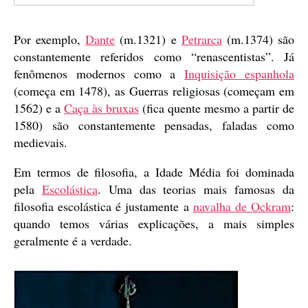
Por exemplo,
Dante
(m.1321) e
Petrarca
(m.1374) são
constantemente referidos como “renascentistas”. Já
fenômenos modernos como a
Inquisição espanhola
(começa em 1478), as Guerras religiosas (começam em
1562) e a
Caça às bruxas
(fica quente mesmo a partir de
1580) são constantemente pensadas, faladas como
medievais.
Em termos de filosofia, a Idade Média foi dominada
pela
Escolástica
. Uma das teorias mais famosas da
filosofia escolástica é justamente a
navalha de Ockram
:
quando temos várias explicações, a mais simples
geralmente é a verdade.