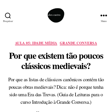
Pesquisar
Menu
alex
castro
Categorias
AULA 05: IDADE MÉDIA
GRANDE CONVERSA
Por que existem tão poucos
clássicos medievais?
Por que as listas de clássicos canônicos contém tão
poucas obras medievais? Dica: não é porque tenha
sido uma Era das Trevas. (Guia de Leituras para o
curso Introdução à Grande Conversa.)