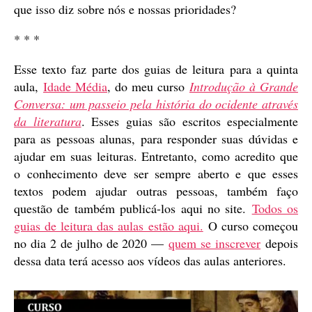
que isso diz sobre nós e nossas prioridades?
* * *
Esse texto faz parte dos guias de leitura para a quinta
aula,
Idade Média
, do meu curso
Introdução à Grande
Conversa: um passeio pela história do ocidente através
da literatura
. Esses guias são escritos especialmente
para as pessoas alunas, para responder suas dúvidas e
ajudar em suas leituras. Entretanto, como acredito que
o conhecimento deve ser sempre aberto e que esses
textos podem ajudar outras pessoas, também faço
questão de também publicá-los aqui no site.
Todos os
guias de leitura das aulas estão aqui.
O curso começou
no dia 2 de julho de 2020 —
quem se inscrever
depois
dessa data terá acesso aos vídeos das aulas anteriores.