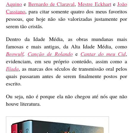
Aquino
e
Bernardo de Claraval
,
Mestre Eckhart
e
João
Cassiano
, para citar somente quatro dos meus favoritos
pessoas, que hoje não são valorizadas justamente por
serem tão cristãs.
Dentro da Idade Média, as obras mundanas mais
famosas e mais antigas, da Alta Idade Média, como
Beowulf
,
Canção de Rolando
e
Cantar do meu Cid
,
evidenciam, em seu próprio conteúdo, assim como a
Ilíada
, as marcas dos séculos de transmissão oral pelos
quais passaram antes de serem finalmente postos por
escrito.
Ou seja, não é porque ela não chegou até nós que não
houve literatura.