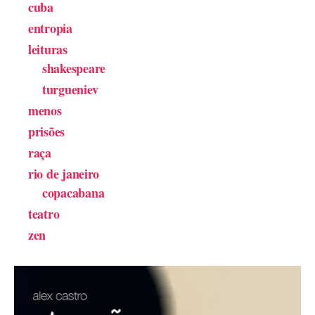
cuba
entropia
leituras
shakespeare
turgueniev
menos
prisões
raça
rio de janeiro
copacabana
teatro
zen