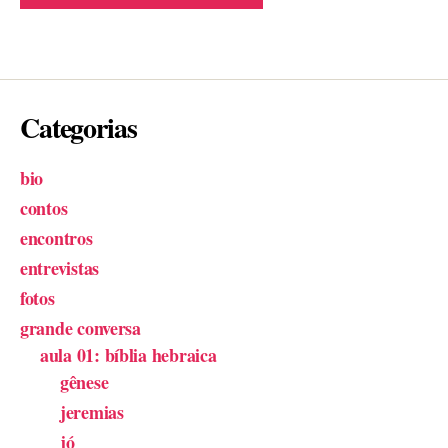
Categorias
bio
contos
encontros
entrevistas
fotos
grande conversa
aula 01: bíblia hebraica
gênese
jeremias
jó