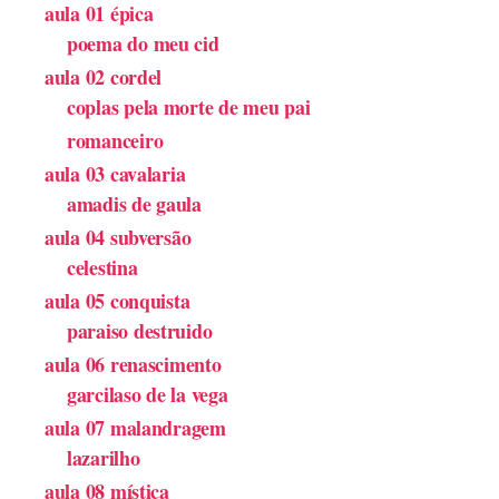
aula 01 épica
poema do meu cid
aula 02 cordel
coplas pela morte de meu pai
romanceiro
aula 03 cavalaria
amadis de gaula
aula 04 subversão
celestina
aula 05 conquista
paraiso destruido
aula 06 renascimento
garcilaso de la vega
aula 07 malandragem
lazarilho
aula 08 mística