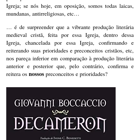
Igreja; se nós hoje, em oposição, somos todas laicas,
mundanas, antirreligiosas, etc…
… é de surpreender que a vibrante produção literária
medieval cristã, feita por essa Igreja, dentro dessa
Igreja, chancelada por essa Igreja, confirmando e
reiterando suas prioridades e preconceitos cristãos, etc,
nos pareça inferior em comparação à produção literária
anterior e posterior que, pelo contrário, confirma e
nossos
reitera os
preconceitos e prioridades?