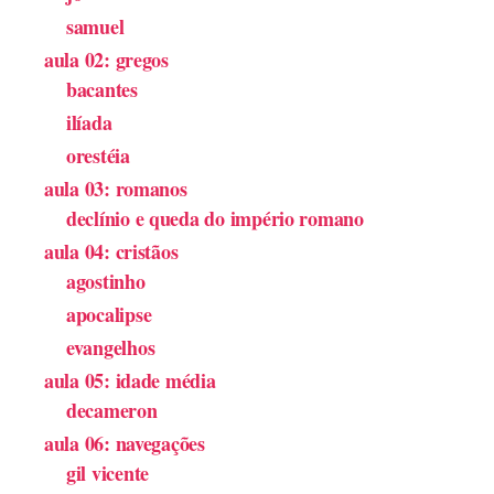
samuel
aula 02: gregos
bacantes
ilíada
orestéia
aula 03: romanos
declínio e queda do império romano
aula 04: cristãos
agostinho
apocalipse
evangelhos
aula 05: idade média
decameron
aula 06: navegações
gil vicente