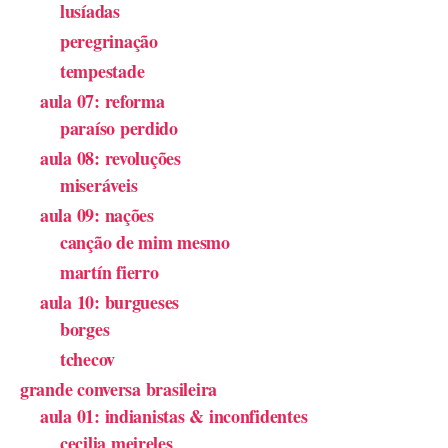
lusíadas
peregrinação
tempestade
aula 07: reforma
paraíso perdido
aula 08: revoluções
miseráveis
aula 09: nações
canção de mim mesmo
martín fierro
aula 10: burgueses
borges
tchecov
grande conversa brasileira
aula 01: indianistas & inconfidentes
cecilia meireles