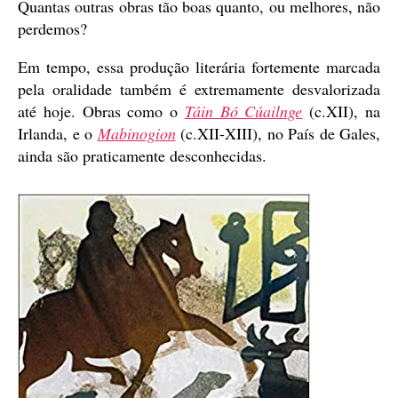
Quantas outras obras tão boas quanto, ou melhores, não
perdemos?
Em tempo, essa produção literária fortemente marcada
pela oralidade também é extremamente desvalorizada
até hoje. Obras como o
Táin Bó Cúailnge
(c.XII), na
Irlanda, e o
Mabinogion
(c.XII-XIII), no País de Gales,
ainda são praticamente desconhecidas.