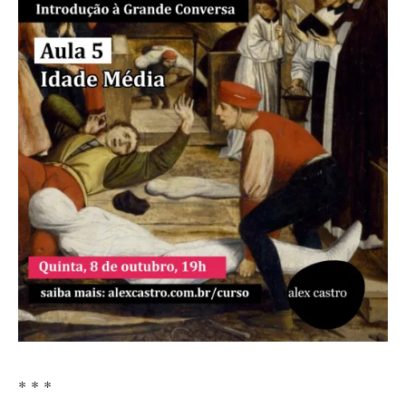
* * *