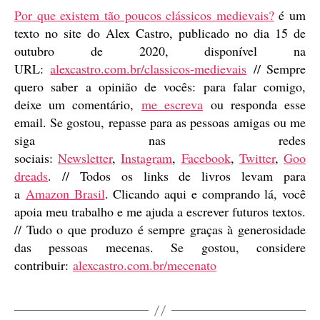
Por que existem tão poucos clássicos medievais?
é um
texto no site do Alex Castro, publicado no dia 15 de
outubro de 2020, disponível na
URL:
alexcastro.com.br/classicos-medievais
// Sempre
quero saber a opinião de vocês: para falar comigo,
deixe um comentário,
me escreva
ou responda esse
email. Se gostou, repasse para as pessoas amigas ou me
siga nas redes
sociais:
Newsletter
,
Instagram
,
Facebook
,
Twitter
,
Goo
dreads
. // Todos os links de livros levam para
a
Amazon Brasil
. Clicando aqui e comprando lá, você
apoia meu trabalho e me ajuda a escrever futuros textos.
// Tudo o que produzo é sempre graças à generosidade
das pessoas mecenas. Se gostou, considere
contribuir:
alexcastro.com.br/mecenato