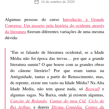
14 de outubro de 2020
Data
de
publicação
Algumas pessoas do curso
Introdução à Grande
Conversa: Um passeio pela história do ocidente através
da literatura
fizeram diferentes variações de uma mesma
dúvida:
“Em se falando de literatura ocidental, se a Idade
Média não foi época das trevas… por que a grande
literatura sumiu? O que houve com as grandes obras
do cânone literário? Por que eram tantas na
Antiguidade, tantas a partir do Renascimento, mas,
de repente, existe um vazio na Idade Média? Na Alta
Idade Media, não tem quase nada, só
Beowulf
e
algumas sagas. Na Baixa, onde já existem algumas,
Canção de Rolando
,
Cantar do meu Cid
,
Ciclo do
Rei Arthur
, e depois
Divina Comédia
,
Contos da