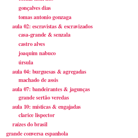
gonçalves dias
tomas antonio gonzaga
aula 02: escravistas & escravizados
casa-grande & senzala
castro alves
joaquim nabuco
úrsula
aula 04: burguesas & agregadas
machado de assis
aula 07: bandeirantes & jagunças
grande sertão veredas
aula 10: místicas & engajadas
clarice lispector
raízes do brasil
grande conversa espanhola