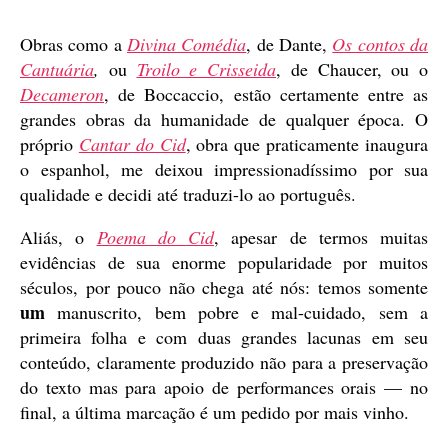
Obras como a
Divina Comédia
, de Dante,
Os contos da
Cantuária
,
ou
Troilo e Crisseida
, de Chaucer, ou o
Decameron
, de Boccaccio, estão certamente entre as
grandes obras da humanidade de qualquer época. O
próprio
Cantar do Cid
, obra que praticamente inaugura
o espanhol, me deixou impressionadíssimo por sua
qualidade e decidi até traduzi-lo ao português.
Aliás, o
Poema do Cid
, apesar de termos muitas
evidências de sua enorme popularidade por muitos
séculos, por pouco não chega até nós: temos somente
um
manuscrito, bem pobre e mal-cuidado, sem a
primeira folha e com duas grandes lacunas em seu
conteúdo, claramente produzido não para a preservação
do texto mas para apoio de performances orais — no
final, a última marcação é um pedido por mais vinho.