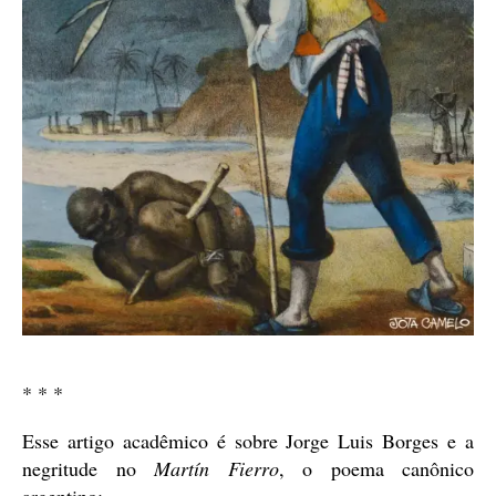
* * *
Esse artigo acadêmico é sobre Jorge Luis Borges e a
negritude no
Martín Fierro
, o poema canônico
argentino: