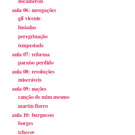
decameron
aula 06: navegações
gil vicente
lusíadas
peregrinação
tempestade
aula 07: reforma
paraíso perdido
aula 08: revoluções
miseráveis
aula 09: nações
canção de mim mesmo
martín fierro
aula 10: burgueses
borges
tchecov