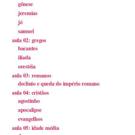
gênese
jeremias
jó
samuel
aula 02: gregos
bacantes
ilíada
orestéia
aula 03: romanos
declínio e queda do império romano
aula 04: cristãos
agostinho
apocalipse
evangelhos
aula 05: idade média