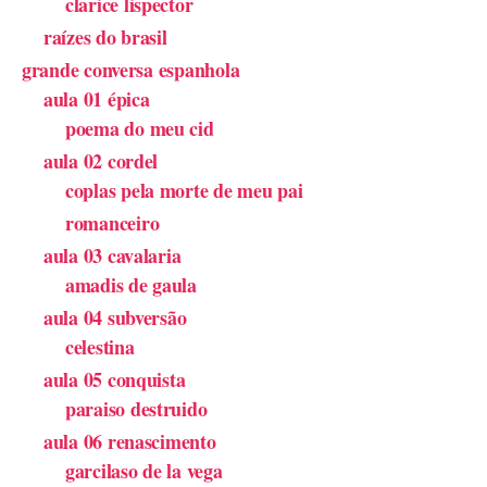
clarice lispector
raízes do brasil
grande conversa espanhola
aula 01 épica
poema do meu cid
aula 02 cordel
coplas pela morte de meu pai
romanceiro
aula 03 cavalaria
amadis de gaula
aula 04 subversão
celestina
aula 05 conquista
paraiso destruido
aula 06 renascimento
garcilaso de la vega