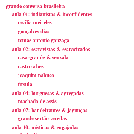
grande conversa brasileira
aula 01: indianistas & inconfidentes
cecilia meireles
gonçalves dias
tomas antonio gonzaga
aula 02: escravistas & escravizados
casa-grande & senzala
castro alves
joaquim nabuco
úrsula
aula 04: burguesas & agregadas
machado de assis
aula 07: bandeirantes & jagunças
grande sertão veredas
aula 10: místicas & engajadas