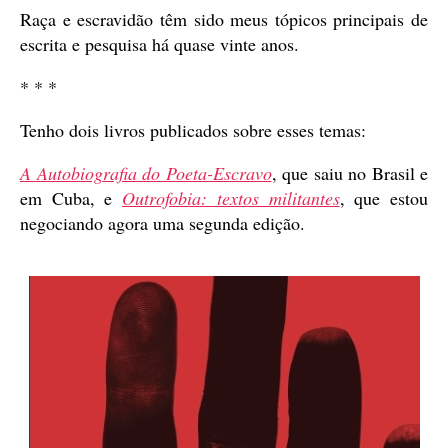
Raça e escravidão têm sido meus tópicos principais de
escrita e pesquisa há quase vinte anos.
* * *
Tenho dois livros publicados sobre esses temas:
A Autobiografia do Poeta-Escravo
, que saiu no Brasil e
em Cuba, e
Outrofobia: textos militantes
, que estou
negociando agora uma segunda edição.