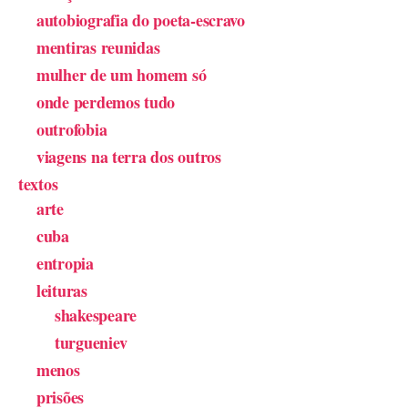
autobiografia do poeta-escravo
mentiras reunidas
mulher de um homem só
onde perdemos tudo
outrofobia
viagens na terra dos outros
textos
arte
cuba
entropia
leituras
shakespeare
turgueniev
menos
prisões