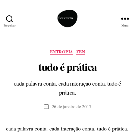
Pesquisar
Menu
alex
castro
Categorias
ENTROPIA
ZEN
tudo é prática
cada palavra conta. cada interação conta. tudo é
prática.
26 de janeiro de 2017
Data
de
publicação
cada palavra conta. cada interação conta. tudo é prática.