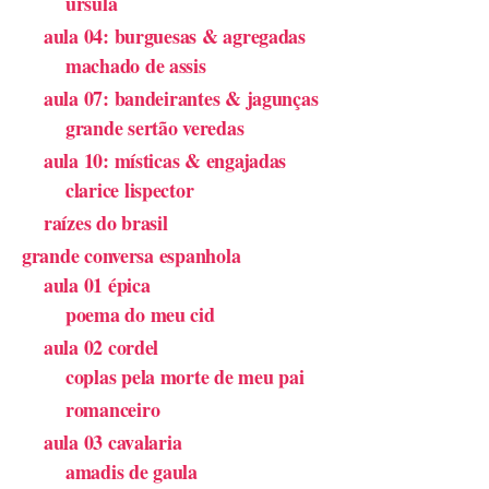
úrsula
aula 04: burguesas & agregadas
machado de assis
aula 07: bandeirantes & jagunças
grande sertão veredas
aula 10: místicas & engajadas
clarice lispector
raízes do brasil
grande conversa espanhola
aula 01 épica
poema do meu cid
aula 02 cordel
coplas pela morte de meu pai
romanceiro
aula 03 cavalaria
amadis de gaula