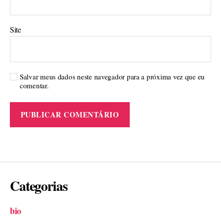
Site
Salvar meus dados neste navegador para a próxima vez que eu
comentar.
Categorias
bio