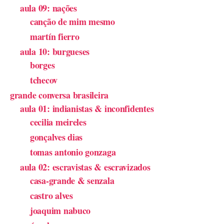
aula 09: nações
canção de mim mesmo
martín fierro
aula 10: burgueses
borges
tchecov
grande conversa brasileira
aula 01: indianistas & inconfidentes
cecilia meireles
gonçalves dias
tomas antonio gonzaga
aula 02: escravistas & escravizados
casa-grande & senzala
castro alves
joaquim nabuco