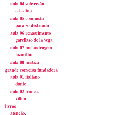
aula 04 subversão
celestina
aula 05 conquista
paraiso destruido
aula 06 renascimento
garcilaso de la vega
aula 07 malandragem
lazarilho
aula 08 mística
grande conversa fundadora
aula 01 italiano
dante
aula 02 francês
villon
livros
atenção.