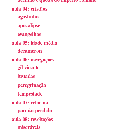
aula 04: cristãos
agostinho
apocalipse
evangelhos
aula 05: idade média
decameron
aula 06: navegações
gil vicente
lusíadas
peregrinação
tempestade
aula 07: reforma
paraíso perdido
aula 08: revoluções
miseráveis