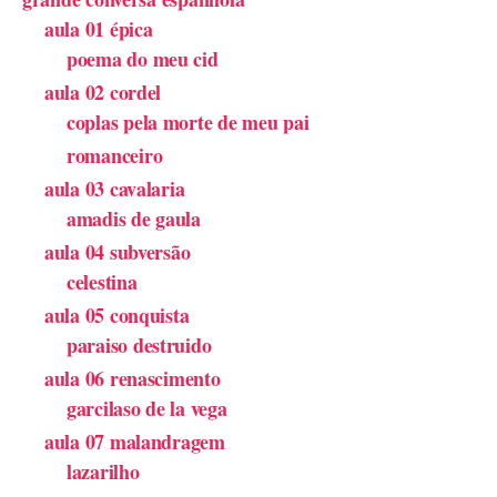
aula 01 épica
poema do meu cid
aula 02 cordel
coplas pela morte de meu pai
romanceiro
aula 03 cavalaria
amadis de gaula
aula 04 subversão
celestina
aula 05 conquista
paraiso destruido
aula 06 renascimento
garcilaso de la vega
aula 07 malandragem
lazarilho