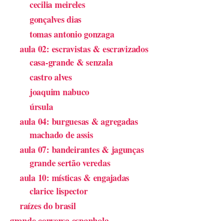
cecilia meireles
gonçalves dias
tomas antonio gonzaga
aula 02: escravistas & escravizados
casa-grande & senzala
castro alves
joaquim nabuco
úrsula
aula 04: burguesas & agregadas
machado de assis
aula 07: bandeirantes & jagunças
grande sertão veredas
aula 10: místicas & engajadas
clarice lispector
raízes do brasil
grande conversa espanhola