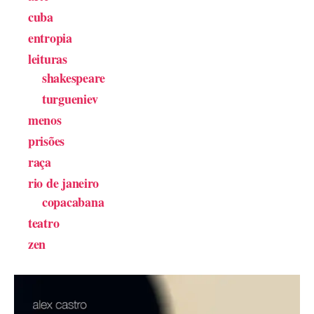
cuba
entropia
leituras
shakespeare
turgueniev
menos
prisões
raça
rio de janeiro
copacabana
teatro
zen