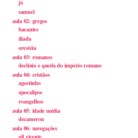
jó
samuel
aula 02: gregos
bacantes
ilíada
orestéia
aula 03: romanos
declínio e queda do império romano
aula 04: cristãos
agostinho
apocalipse
evangelhos
aula 05: idade média
decameron
aula 06: navegações
gil vicente