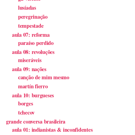
lusíadas
peregrinação
tempestade
aula 07: reforma
paraíso perdido
aula 08: revoluções
miseráveis
aula 09: nações
canção de mim mesmo
martín fierro
aula 10: burgueses
borges
tchecov
grande conversa brasileira
aula 01: indianistas & inconfidentes