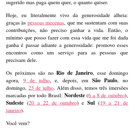
sugerido mas paga quem quer, o quanto quiser.
Hoje, eu literalmente vivo da generosidade alheia:
graças às
pessoas mecenas
, que me sustentam com suas
contribuições, não preciso ganhar a vida. Então, o
mínimo que posso fazer com essa vida que me foi dada
ganha é passar adiante a generosidade: promovo esses
encontros como um serviço para as pessoas que
precisam dele.
Rio de Janeiro
Os próximos são no
, esse domingo
São Paulo
agora,
9 de julho
, e, depois, em
, no
domingo,
23 de julho
. Além disso, temos três imersões
Nordeste
marcadas por todo Brasil:
(
6 a 8 de outubro
),
Sudeste
Sul
(
20 a 22 de outubro
) e
(
19 a 21 de
janeiro
).
Você vem?