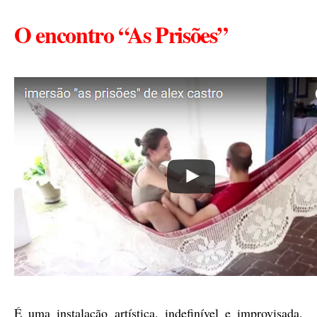
O encontro “As Prisões”
É uma instalação artística, indefinível e improvisada,