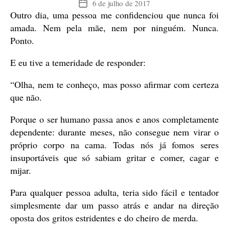
6 de julho de 2017
Data
Outro dia, uma pessoa me confidenciou que nunca foi
de
publicação
amada. Nem pela mãe, nem por ninguém. Nunca.
Ponto.
E eu tive a temeridade de responder:
“Olha, nem te conheço, mas posso afirmar com certeza
que não.
Porque o ser humano passa anos e anos completamente
dependente: durante meses, não consegue nem virar o
próprio corpo na cama. Todas nós já fomos seres
insuportáveis que só sabiam gritar e comer, cagar e
mijar.
Para qualquer pessoa adulta, teria sido fácil e tentador
simplesmente dar um passo atrás e andar na direção
oposta dos gritos estridentes e do cheiro de merda.