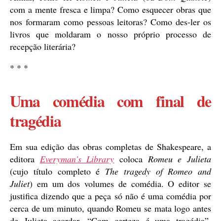
com a mente fresca e limpa? Como esquecer obras que
nos formaram como pessoas leitoras? Como des-ler os
livros que moldaram o nosso próprio processo de
recepção literária?
* * *
Uma comédia com final de
tragédia
Em sua edição das obras completas de Shakespeare, a
editora
Everyman’s Library
coloca
Romeu e Julieta
(cujo título completo é
The tragedy of Romeo and
Juliet
) em um dos volumes de comédia. O editor se
justifica dizendo que a peça só não é uma comédia por
cerca de um minuto, quando Romeu se mata logo antes
de Julieta acordar. “Com certeza é uma tragédia”,