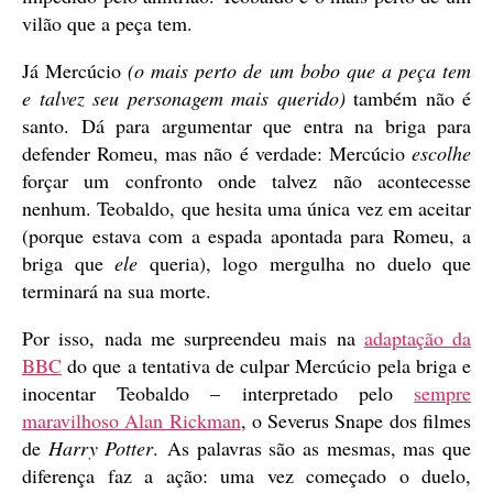
vilão que a peça tem.
Já Mercúcio
(o mais perto de um bobo que a peça tem
e talvez seu personagem mais querido)
também não é
santo. Dá para argumentar que entra na briga para
defender Romeu, mas não é verdade: Mercúcio
escolhe
forçar um confronto onde talvez não acontecesse
nenhum. Teobaldo, que hesita uma única vez em aceitar
(porque estava com a espada apontada para Romeu, a
briga que
ele
queria), logo mergulha no duelo que
terminará na sua morte.
Por isso, nada me surpreendeu mais na
adaptação da
BBC
do que a tentativa de culpar Mercúcio pela briga e
inocentar Teobaldo – interpretado pelo
sempre
maravilhoso Alan Rickman
, o Severus Snape dos filmes
de
Harry Potter
. As palavras são as mesmas, mas que
diferença faz a ação: uma vez começado o duelo,