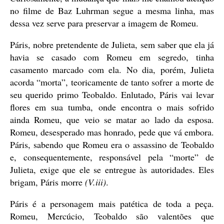
no filme de Baz Luhrman segue a mesma linha, mas
dessa vez serve para preservar a imagem de Romeu.
Páris, nobre pretendente de Julieta, sem saber que ela já
havia se casado com Romeu em segredo, tinha
casamento marcado com ela. No dia, porém, Julieta
acorda “morta”, teoricamente de tanto sofrer a morte de
seu querido primo Teobaldo. Enlutado, Páris vai levar
flores em sua tumba, onde encontra o mais sofrido
ainda Romeu, que veio se matar ao lado da esposa.
Romeu, desesperado mas honrado, pede que vá embora.
Páris, sabendo que Romeu era o assassino de Teobaldo
e, consequentemente, responsável pela “morte” de
Julieta, exige que ele se entregue às autoridades. Eles
brigam, Páris morre
(V.iii)
.
Páris é a personagem mais patética de toda a peça.
Romeu, Mercúcio, Teobaldo são valentões que