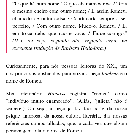
“O que há num nome? O que chamamos rosa / Teria
o mesmo cheiro com outro nome; / E assim Romeu,
chamado de outra coisa / Continuaria sempre a ser
perfeito, / Com outro nome. Mude-o, Romeu, / E,
em troca dele, que não é você, / Fique comigo.”
(II.ii, ou seja, segundo ato, segunda cena, na
excelente tradução de Barbara Heliodora.)
Curiosamente, para nós pessoas leitoras do XXI, um
dos principais obstáculos para gozar a peça
também
é o
nome de Romeu.
Meu dicionário
Houaiss
registra “romeu” como
“indivíduo muito enamorado”. (Aliás, “julieta” não é
verbete.) Ou seja, a peça já faz tão parte da nossa
psique amorosa, da nossa cultura literária, das nossas
referências compartilhadas, que, a cada vez que algum
personagem fala o nome de Romeu