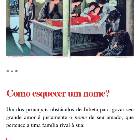
* * *
Como esquecer um nome?
Um dos principais obstáculos de Julieta para gozar seu
grande amor é justamente o
nome
de seu amado, que
pertence a uma família rival à sua: