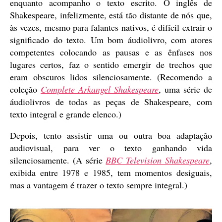
enquanto acompanho o texto escrito. O inglês de
Shakespeare, infelizmente, está tão distante de nós que,
às vezes, mesmo para falantes nativos, é difícil extrair o
significado do texto. Um bom áudiolivro, com atores
competentes colocando as pausas e as ênfases nos
lugares certos, faz o sentido emergir de trechos que
eram obscuros lidos silenciosamente. (Recomendo a
coleção
Complete Arkangel Shakespeare
, uma série de
áudiolivros de todas as peças de Shakespeare, com
texto integral e grande elenco.)
Depois, tento assistir uma ou outra boa adaptação
audiovisual, para ver o texto ganhando vida
silenciosamente. (A série
BBC Television Shakespeare
,
exibida entre 1978 e 1985, tem momentos desiguais,
mas a vantagem é trazer o texto sempre integral.)