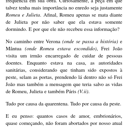
frequência em sua obra. Curiosamente, a peça em que
talvez tenha mais importância no enredo seja justamente
Romeu e Julieta
. Afinal, Romeu apenas se mata diante
de Julieta por não saber que ela estava somente
dormindo. E por que ele não recebeu essa informação?
No caminho entre Verona
(onde se passa a história)
e
Mântua
(onde Romeu estava escondido)
, Frei João
visita um irmão encarregado de cuidar de pessoas
doentes. Enquanto estava na casa, as autoridades
sanitárias, considerando que tinham sido expostos à
peste, selam as portas, prendendo lá dentro não só Frei
João mas também a mensagem que teria salvo as vidas
de Romeu, Julieta e também Páris
(V.ii)
.
Tudo por causa da quarentena. Tudo por causa da peste.
E eu penso: quantos casos de amor, embrionários,
quase começando, não foram abortados por nosso atual