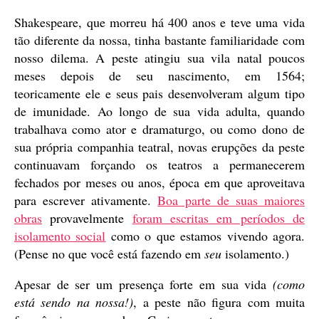
Shakespeare, que morreu há 400 anos e teve uma vida
tão diferente da nossa, tinha bastante familiaridade com
nosso dilema. A peste atingiu sua vila natal poucos
meses depois de seu nascimento, em 1564;
teoricamente ele e seus pais desenvolveram algum tipo
de imunidade. Ao longo de sua vida adulta, quando
trabalhava como ator e dramaturgo, ou como dono de
sua própria companhia teatral, novas erupções da peste
continuavam forçando os teatros a permanecerem
fechados por meses ou anos, época em que aproveitava
para escrever ativamente.
Boa parte de suas maiores
obras
provavelmente
foram escritas em períodos de
isolamento social
como o que estamos vivendo agora.
(Pense no que você está fazendo em
seu
isolamento.)
Apesar de ser um presença forte em sua vida
(como
está sendo na nossa!)
, a peste não figura com muita