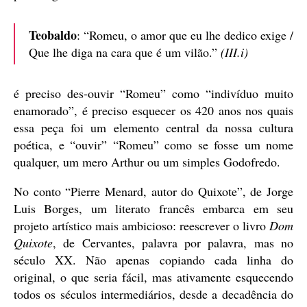
Teobaldo
: “Romeu, o amor que eu lhe dedico exige /
Que lhe diga na cara que é um vilão.”
(III.i)
é preciso des-ouvir “Romeu” como “indivíduo muito
enamorado”, é preciso esquecer os 420 anos nos quais
essa peça foi um elemento central da nossa cultura
poética, e “ouvir” “Romeu” como se fosse um nome
qualquer, um mero Arthur ou um simples Godofredo.
No conto “Pierre Menard, autor do Quixote”, de Jorge
Luis Borges, um literato francês embarca em seu
projeto artístico mais ambicioso: reescrever o livro
Dom
Quixote
, de Cervantes, palavra por palavra, mas no
século XX. Não apenas copiando cada linha do
original, o que seria fácil, mas ativamente esquecendo
todos os séculos intermediários, desde a decadência do