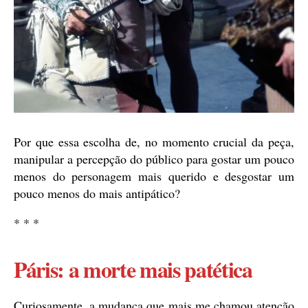
Por que essa escolha de, no momento crucial da peça,
manipular a percepção do público para gostar um pouco
menos do personagem mais querido e desgostar um
pouco menos do mais antipático?
* * *
Páris: a morte mais patética
Curiosamente, a mudança que mais me chamou atenção