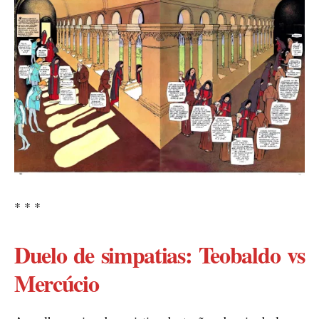
* * *
Duelo de simpatias: Teobaldo vs
Mercúcio