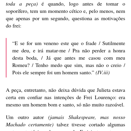
toda a peça)
é quando, logo antes de tomar o
soporífero, tem um momento cético e, pelo menos, nem
que apenas por um segundo, questiona as motivações
do frei:
“E se for um veneno este que o frade / Sutilmente
me deu, e irá matar-me / Pra não perder a honra
desta boda, / Já que antes me casou com meu
Romeu? / Tenho medo que sim, mas não o creio /
Pois ele sempre foi um homem santo.”
(IV.iii)
A peça, entretanto, não deixa dúvida que Julieta estava
certa em confiar nas intenções de Frei Lourenço: era
mesmo um homem bom e santo, só não muito razoável.
Um outro autor
(jamais Shakespeare, mas nosso
Machado certamente)
talvez tivesse cortado algumas