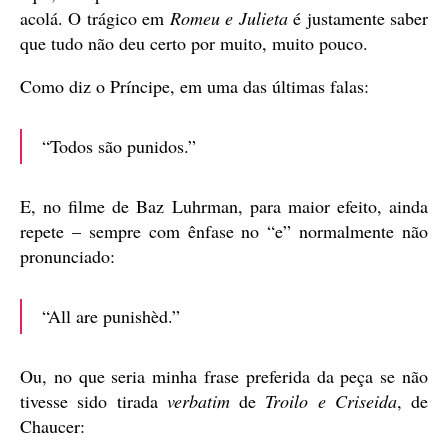
acolá. O trágico em
Romeu e Julieta
é justamente saber
que tudo não deu certo por muito, muito pouco.
Como diz o Príncipe, em uma das últimas falas:
“Todos são punidos.”
E, no filme de Baz Luhrman, para maior efeito, ainda
repete – sempre com ênfase no “e” normalmente não
pronunciado:
“All are punishèd.”
Ou, no que seria minha frase preferida da peça se não
tivesse sido tirada
verbatim
de
Troilo e Criseida
, de
Chaucer: