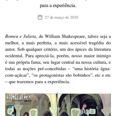
para a experiência.
27 de março de 2020
Data
de
publicação
Romeu e Julieta
, de William Shakespeare, talvez seja a
melhor, a mais perfeita, a mais acessível tragédia do
autor. Sob qualquer critério, um dos ápices da literatura
ocidental. Para apreciá-la, porém, nosso maior inimigo
é sua própria fama, seu lugar central na nossa cultura, e
todas as noções pré-concebidas – “uma história água-
com-açúcar”, “os protagonistas são bobinhos”, etc e etc
– que trazemos para a experiência.