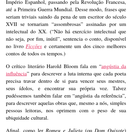
Império Espanhol, passando pela Revolução Francesa,
até a Primeira Guerra Mundial. Desse modo, frases que
seriam triviais saindo da pena de um escritor do século
XVII se tornariam “assombrosas” assinadas por um
intelectual do XX. (“Não há exercício intelectual que
não seja, por fim, inútil”, sentencia o conto, disponível
no livro
Ficções
e certamente um dos cinco melhores
contos de todos os tempos.)
O crítico literário Harold Bloom fala em “
angústia da
influência
” para descrever a luta interna que cada poeta
precisa travar dentro de si para vencer seus mestres,
seus ídolos, e encontrar sua própria voz. Talvez
pudéssemos também falar em “angústia da referência”,
para descrever aquelas obras que, mesmo a nós, simples
pessoas leitoras, nos oprimem com o peso de sua
ubiquidade cultural.
Afinal, como ler
Romeu e Julieta
(ou
Dom Quixote
)