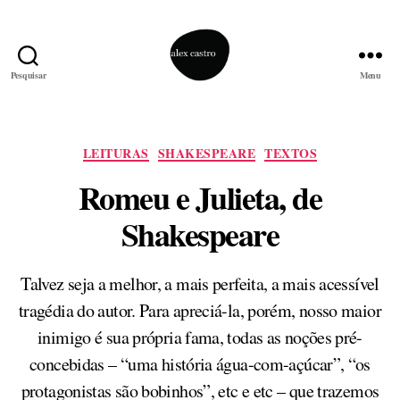
Pesquisar
Menu
alex
castro
Categorias
LEITURAS
SHAKESPEARE
TEXTOS
Romeu e Julieta, de
Shakespeare
Talvez seja a melhor, a mais perfeita, a mais acessível
tragédia do autor. Para apreciá-la, porém, nosso maior
inimigo é sua própria fama, todas as noções pré-
concebidas – “uma história água-com-açúcar”, “os
protagonistas são bobinhos”, etc e etc – que trazemos