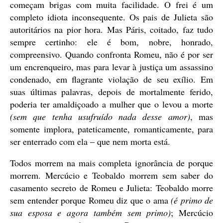
começam brigas com muita facilidade. O frei é um
completo idiota inconsequente. Os pais de Julieta são
autoritários na pior hora. Mas Páris, coitado, faz tudo
sempre certinho: ele é bom, nobre, honrado,
compreensivo. Quando confronta Romeu, não é por ser
um encrenqueiro, mas para levar à justiça um assassino
condenado, em flagrante violação de seu exílio. Em
suas últimas palavras, depois de mortalmente ferido,
poderia ter amaldiçoado a mulher que o levou a morte
(sem que tenha usufruído nada desse amor)
, mas
somente implora, pateticamente, romanticamente, para
ser enterrado com ela – que nem morta está.
Todos morrem na mais completa ignorância de porque
morrem. Mercúcio e Teobaldo morrem sem saber do
casamento secreto de Romeu e Julieta: Teobaldo morre
sem entender porque Romeu diz que o ama
(é primo de
sua esposa e agora também sem primo)
; Mercúcio