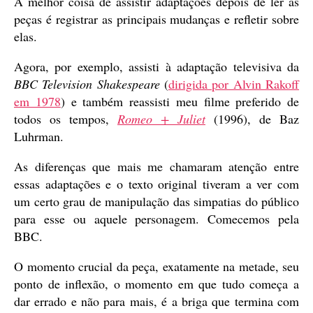
A melhor coisa de assistir adaptações depois de ler as
peças é registrar as principais mudanças e refletir sobre
elas.
Agora, por exemplo, assisti à adaptação televisiva da
BBC Television Shakespeare
(
dirigida por Alvin Rakoff
em 1978
) e também reassisti meu filme preferido de
todos os tempos,
Romeo + Juliet
(1996), de Baz
Luhrman.
As diferenças que mais me chamaram atenção entre
essas adaptações e o texto original tiveram a ver com
um certo grau de manipulação das simpatias do público
para esse ou aquele personagem. Comecemos pela
BBC.
O momento crucial da peça, exatamente na metade, seu
ponto de inflexão, o momento em que tudo começa a
dar errado e não para mais, é a briga que termina com