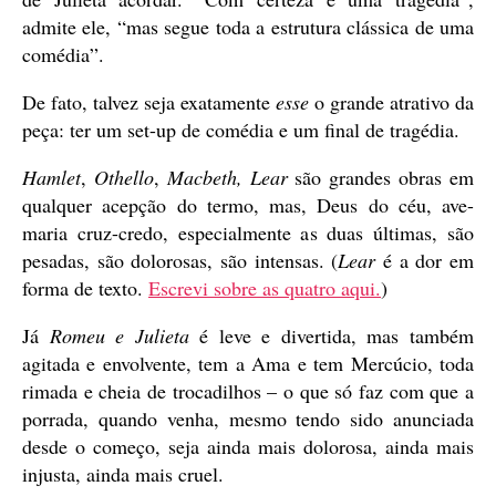
admite ele, “mas segue toda a estrutura clássica de uma
comédia”.
De fato, talvez seja exatamente
esse
o grande atrativo da
peça: ter um set-up de comédia e um final de tragédia.
Hamlet
,
Othello
,
Macbeth, Lear
são grandes obras em
qualquer acepção do termo, mas, Deus do céu, ave-
maria cruz-credo, especialmente as duas últimas, são
pesadas, são dolorosas, são intensas. (
Lear
é a dor em
forma de texto.
Escrevi sobre as quatro aqui.
)
Já
Romeu e Julieta
é leve e divertida, mas também
agitada e envolvente, tem a Ama e tem Mercúcio, toda
rimada e cheia de trocadilhos – o que só faz com que a
porrada, quando venha, mesmo tendo sido anunciada
desde o começo, seja ainda mais dolorosa, ainda mais
injusta, ainda mais cruel.