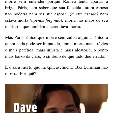
morre sem entender porque Romeu tenta apartar a
briga. Páris, sem saber que sua falecida futura esposa
não poderia nem ser sua esposa
(já era casada)
nem
estava morta
(apenas fingindo)
, morre nas mãos de seu
marido – que também a acreditava morta.
Mas Páris, único que morre sem culpa alguma, único a
quem nada pode ser imputado, tem a morte mais trágica
e mais patética, mais injusta e mais aleatória, o ponto
mais baixo da crise, o símbolo de que tudo deu errado.
E é
essa
morte que inexplicavelmente Baz Luhrman não
mostra. Por quê?