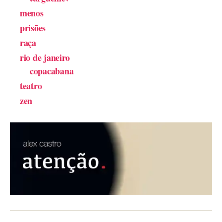
menos
prisões
raça
rio de janeiro
copacabana
teatro
zen