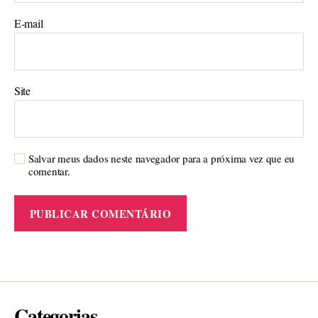
E-mail
Site
Salvar meus dados neste navegador para a próxima vez que eu
comentar.
Categorias