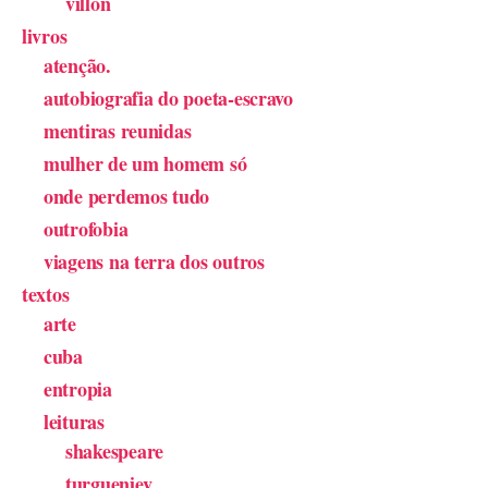
villon
livros
atenção.
autobiografia do poeta-escravo
mentiras reunidas
mulher de um homem só
onde perdemos tudo
outrofobia
viagens na terra dos outros
textos
arte
cuba
entropia
leituras
shakespeare
turgueniev