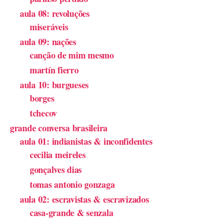
aula 08: revoluções
miseráveis
aula 09: nações
canção de mim mesmo
martín fierro
aula 10: burgueses
borges
tchecov
grande conversa brasileira
aula 01: indianistas & inconfidentes
cecilia meireles
gonçalves dias
tomas antonio gonzaga
aula 02: escravistas & escravizados
casa-grande & senzala