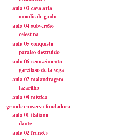
aula 03 cavalaria
amadis de gaula
aula 04 subversão
celestina
aula 05 conquista
paraiso destruido
aula 06 renascimento
garcilaso de la vega
aula 07 malandragem
lazarilho
aula 08 mística
grande conversa fundadora
aula 01 italiano
dante
aula 02 francês