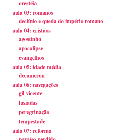
orestéia
aula 03: romanos
declínio e queda do império romano
aula 04: cristãos
agostinho
apocalipse
evangelhos
aula 05: idade média
decameron
aula 06: navegações
gil vicente
lusíadas
peregrinação
tempestade
aula 07: reforma
paraíso perdido