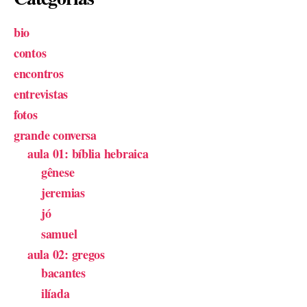
bio
contos
encontros
entrevistas
fotos
grande conversa
aula 01: bíblia hebraica
gênese
jeremias
jó
samuel
aula 02: gregos
bacantes
ilíada