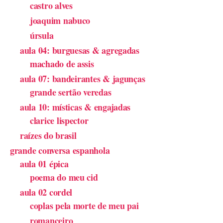
castro alves
joaquim nabuco
úrsula
aula 04: burguesas & agregadas
machado de assis
aula 07: bandeirantes & jagunças
grande sertão veredas
aula 10: místicas & engajadas
clarice lispector
raízes do brasil
grande conversa espanhola
aula 01 épica
poema do meu cid
aula 02 cordel
coplas pela morte de meu pai
romanceiro