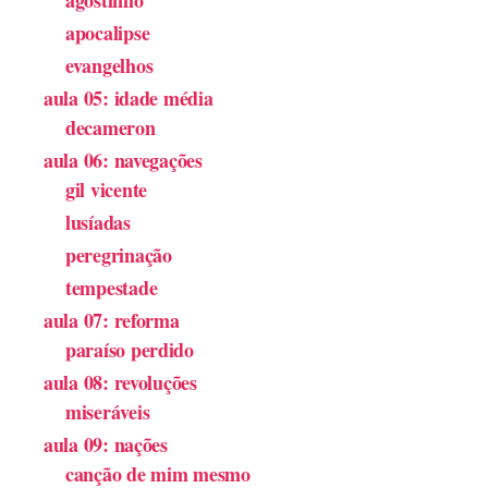
agostinho
apocalipse
evangelhos
aula 05: idade média
decameron
aula 06: navegações
gil vicente
lusíadas
peregrinação
tempestade
aula 07: reforma
paraíso perdido
aula 08: revoluções
miseráveis
aula 09: nações
canção de mim mesmo