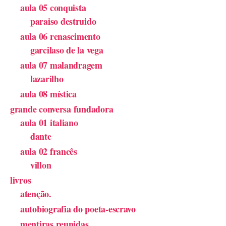
aula 05 conquista
paraiso destruido
aula 06 renascimento
garcilaso de la vega
aula 07 malandragem
lazarilho
aula 08 mística
grande conversa fundadora
aula 01 italiano
dante
aula 02 francês
villon
livros
atenção.
autobiografia do poeta-escravo
mentiras reunidas