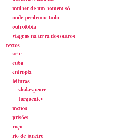
mulher de um homem só
onde perdemos tudo
outrofobia
viagens na terra dos outros
textos
arte
cuba
entropia
leituras
shakespeare
turgueniev
menos
prisões
raça
rio de janeiro