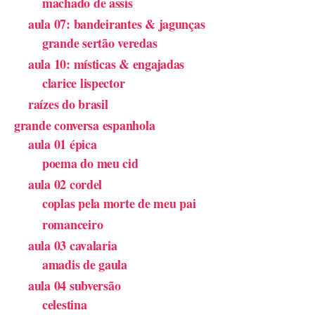
machado de assis
aula 07: bandeirantes & jagunças
grande sertão veredas
aula 10: místicas & engajadas
clarice lispector
raízes do brasil
grande conversa espanhola
aula 01 épica
poema do meu cid
aula 02 cordel
coplas pela morte de meu pai
romanceiro
aula 03 cavalaria
amadis de gaula
aula 04 subversão
celestina