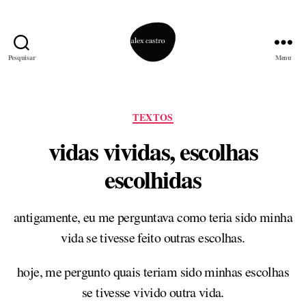
Pesquisar
Menu
alex
castro
Categorias
TEXTOS
vidas vividas, escolhas
escolhidas
antigamente, eu me perguntava como teria sido minha
vida se tivesse feito outras escolhas.
hoje, me pergunto quais teriam sido minhas escolhas
se tivesse vivido outra vida.