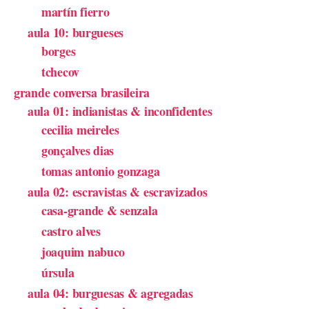
martín fierro
aula 10: burgueses
borges
tchecov
grande conversa brasileira
aula 01: indianistas & inconfidentes
cecilia meireles
gonçalves dias
tomas antonio gonzaga
aula 02: escravistas & escravizados
casa-grande & senzala
castro alves
joaquim nabuco
úrsula
aula 04: burguesas & agregadas