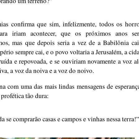
rando um terreno?”
ias confirma que sim, infelizmente, todos os horr
izara iriam acontecer, que os próximos anos se
mos, mas que depois seria a vez de a Babilônia ca
pério sempre cai, e o povo voltaria a Jerusalém, a cida
ruída e repovoada, e se ouviriam novamente a voz al
iva, a voz da noiva e a voz do noivo.
na com uma das mais lindas mensagens de esperanç
 profética tão dura:
a se comprarão casas e campos e vinhas nessa terra!”