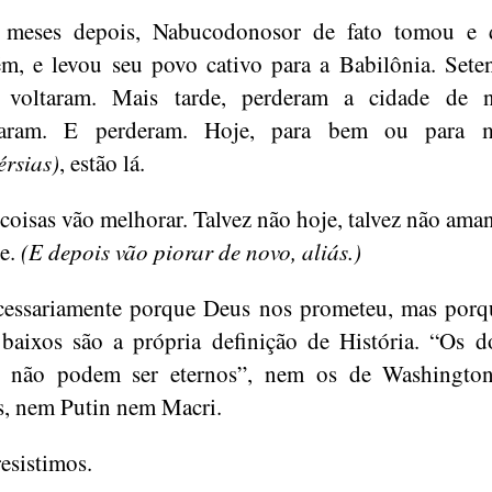
 meses depois, Nabucodonosor de fato tomou e d
ém, e levou seu povo cativo para a Babilônia. Sete
, voltaram. Mais tarde, perderam a cidade de 
raram. E perderam. Hoje, para bem ou para
érsias)
, estão lá.
 coisas vão melhorar. Talvez não hoje, talvez não ama
ve.
(E depois vão piorar de novo, aliás.)
essariamente porque Deus nos prometeu, mas porq
 baixos são a própria definição de História. “Os 
ia não podem ser eternos”, nem os de Washingto
, nem Putin nem Macri.
resistimos.