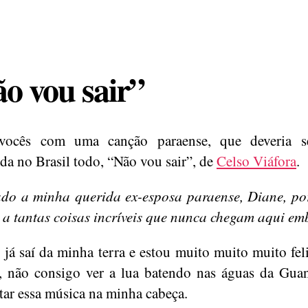
o vou sair”
vocês com uma canção paraense, que deveria s
da no Brasil todo, “Não vou sair”, de
Celso Viáfora
.
do a minha querida ex-esposa paraense, Diane, po
 a tantas coisas incríveis que nunca chegam aqui em
 já saí da minha terra e estou muito muito muito feli
, não consigo ver a lua batendo nas águas da Gua
tar essa música na minha cabeça.