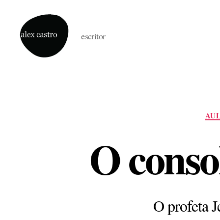
escritor
alex
castro
AUL
O conso
O profeta J