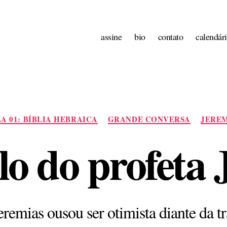
assine
bio
contato
calendár
Categorias
A 01: BÍBLIA HEBRAICA
GRANDE CONVERSA
JEREM
lo do profeta 
eremias ousou ser otimista diante da t