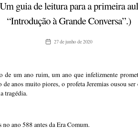
m guia de leitura para a primeira au
“Introdução à Grande Conversa”.)
27 de junho de 2020
Data
de
publicação
 de um ano ruim, um ano que infelizmente promet
o de anos muito piores, o profeta Jeremias ousou ser 
a tragédia.
 no ano 588 antes da Era Comum.