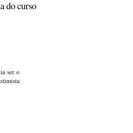
la do curso
ia ser o
otimista