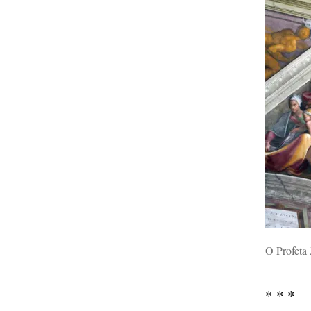
O Profeta 
* * *