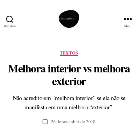
Pesquisar
Menu
alex
castro
Categorias
TEXTOS
Melhora interior vs melhora
exterior
Não acredito em “melhora interior” se ela não se
manifesta em uma melhora “exterior”.
26 de setembro de 2018
Data
de
publicação