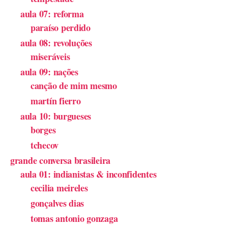
aula 07: reforma
paraíso perdido
aula 08: revoluções
miseráveis
aula 09: nações
canção de mim mesmo
martín fierro
aula 10: burgueses
borges
tchecov
grande conversa brasileira
aula 01: indianistas & inconfidentes
cecilia meireles
gonçalves dias
tomas antonio gonzaga