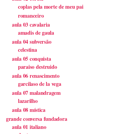
coplas pela morte de meu pai
romanceiro
aula 03 cavalaria
amadis de gaula
aula 04 subversão
celestina
aula 05 conquista
paraiso destruido
aula 06 renascimento
garcilaso de la vega
aula 07 malandragem
lazarilho
aula 08 mística
grande conversa fundadora
aula 01 italiano