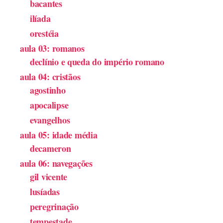
bacantes
ilíada
orestéia
aula 03: romanos
declínio e queda do império romano
aula 04: cristãos
agostinho
apocalipse
evangelhos
aula 05: idade média
decameron
aula 06: navegações
gil vicente
lusíadas
peregrinação
tempestade