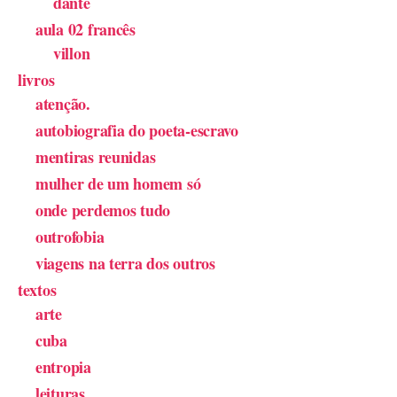
dante
aula 02 francês
villon
livros
atenção.
autobiografia do poeta-escravo
mentiras reunidas
mulher de um homem só
onde perdemos tudo
outrofobia
viagens na terra dos outros
textos
arte
cuba
entropia
leituras