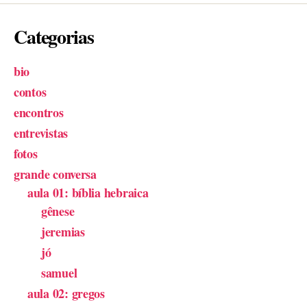
Categorias
bio
contos
encontros
entrevistas
fotos
grande conversa
aula 01: bíblia hebraica
gênese
jeremias
jó
samuel
aula 02: gregos