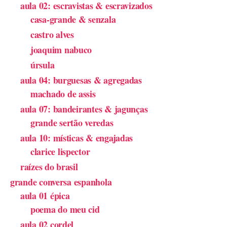
aula 02: escravistas & escravizados
casa-grande & senzala
castro alves
joaquim nabuco
úrsula
aula 04: burguesas & agregadas
machado de assis
aula 07: bandeirantes & jagunças
grande sertão veredas
aula 10: místicas & engajadas
clarice lispector
raízes do brasil
grande conversa espanhola
aula 01 épica
poema do meu cid
aula 02 cordel