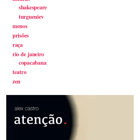
shakespeare
turgueniev
menos
prisões
raça
rio de janeiro
copacabana
teatro
zen